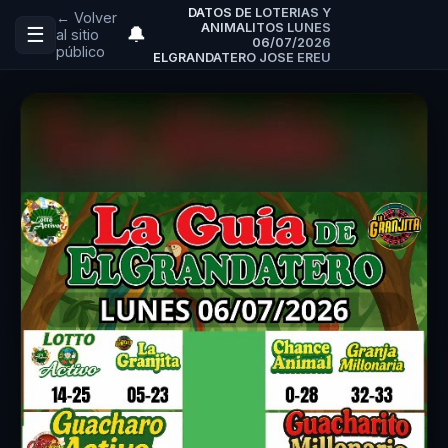
DATOS DE LOTERIAS Y
← Volver
ANIMALITOS LUNES
☰
🔔
al sitio
06/07/2026
público
ELGRANDATERO JOSE EREU