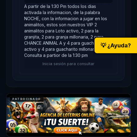
A partir de la 1:30 Pm todos los dias
activada la informacion, de la palabra
NOCHE, con la informacion a jugar en los
animalitos, estos son nuestros VIP 2
animalitos para Loto activo, 2 para la
granjita, 2 para granja millonaria, 2 para
CHANCE ANIMAL A y 4 para guacharo
💡 ¿Ayuda?
activo y 4 para guacharito millonario,
Consulta a partior de la 1:30 pm
Inicia sesión para consultar
PATROCINADO