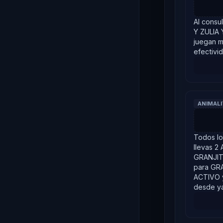
Al consu
Y ZULIA 
juegan m
efectivi
ANIMAL
Todos lo
llevas 2
GRANJITA
para GR
ACTIVO 
desde y