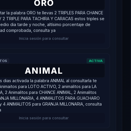
ORO
ltar la palabra ORO te llevas 2 TRIPLES PARA CHANCE
Y 2 TRIPLE PARA TACHIRA Y CARACAS estos triples se
edio dia tarde y noche, altísimo porcentaje de
dad comprobada, consulta ya
Inicia sesión para consultar
ITOS
ACTIVA
ANIMAL
s dias activada la palabra ANIMAL al consultarla te
 Animaitos para LOTO ACTIVO, 2 animalitos para LA
, 2 Animalitos para CHANCE ANIMAL, 2 Animalitos
ANJA MILLONARIA, 4 ANIMALITOS PARA GUACHARO
y 4 ANIMALITOS para GRANJA MILLONARIA, consulta
a
Inicia sesión para consultar