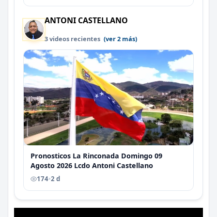
ANTONI CASTELLANO
3 videos recientes
(ver 2 más)
Pronosticos La Rinconada Domingo 09
Agosto 2026 Lcdo Antoni Castellano
174
•
2 d