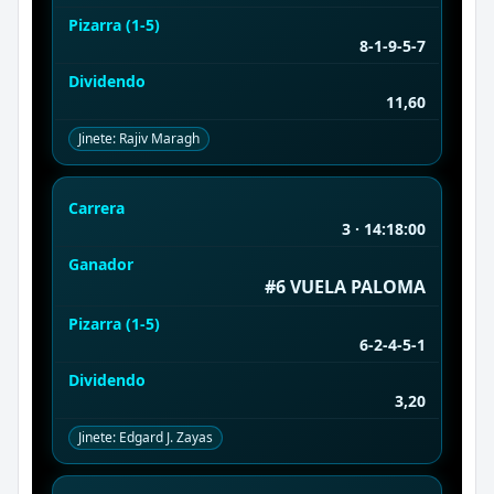
Pizarra (1-5)
8-1-9-5-7
Dividendo
11,60
Jinete: Rajiv Maragh
Carrera
3 · 14:18:00
Ganador
#6 VUELA PALOMA
Pizarra (1-5)
6-2-4-5-1
Dividendo
3,20
Jinete: Edgard J. Zayas