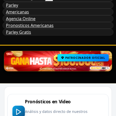
Parley
Americanas
Agencia Online
Pronosticos Americanas
Parley Gratis
PATROCINADOR OFICIAL
Pronósticos en Video
Análisis y datos directo de nuestros