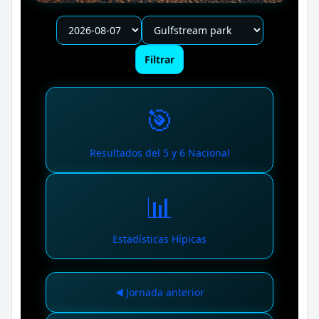
Filtrar
🎯
Resultados del 5 y 6 Nacional
📊
Estadísticas Hípicas
◀️ Jornada anterior