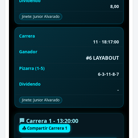
Dividendo
8,00
Jinete: Junior Alvarado
Carrera
11 · 18:17:00
Ganador
#6 LAYABOUT
Pizarra (1-5)
6-3-11-8-7
Dividendo
-
Jinete: Junior Alvarado
🏁 Carrera 1 - 13:20:00
📤 Compartir Carrera 1