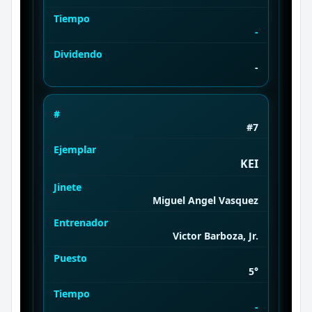
Tiempo
-
Dividendo
-
#
#7
Ejemplar
KEI
Jinete
Miguel Angel Vasquez
Entrenador
Victor Barboza, Jr.
Puesto
5°
Tiempo
-