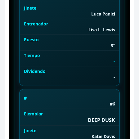
Jinete
Luca Panici
Entrenador
Lisa L. Lewis
Puesto
3°
Tiempo
-
Dividendo
-
#
#6
Ejemplar
DEEP DUSK
Jinete
Katie Davis