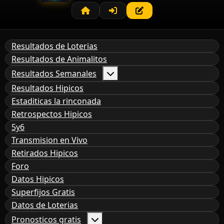
Resultados de Loterias
Resultados de Animalitos
Resultados Semanales
Resultados Hipicos
Estaditicas la rinconada
Retrospectos Hipicos
5y6
Transmision en Vivo
Retirados Hipicos
Foro
Datos Hipicos
Superfijos Gratis
Datos de Loterias
Pronosticos gratis