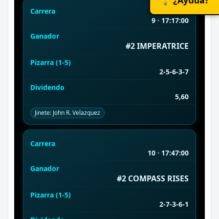
Carrera
9 · 17:17:00
Ganador
#2 IMPERATRICE
Pizarra (1-5)
2-5-6-3-7
Dividendo
5,60
Jinete: John R. Velazquez
Carrera
10 · 17:47:00
Ganador
#2 COMPASS RISES
Pizarra (1-5)
2-7-3-6-1