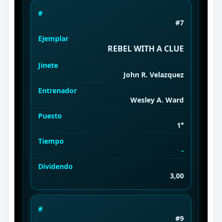
#
#7
Ejemplar
REBEL WITH A CLUE
Jinete
John R. Velazquez
Entrenador
Wesley A. Ward
Puesto
1°
Tiempo
-
Dividendo
3,00
#
#9