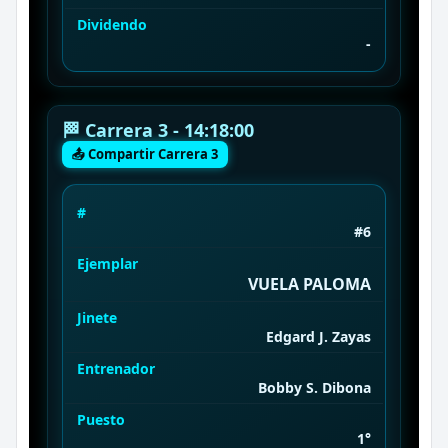
Dividendo
-
🏁 Carrera 3 - 14:18:00
📤 Compartir Carrera 3
#
#6
Ejemplar
VUELA PALOMA
Jinete
Edgard J. Zayas
Entrenador
Bobby S. Dibona
Puesto
1°