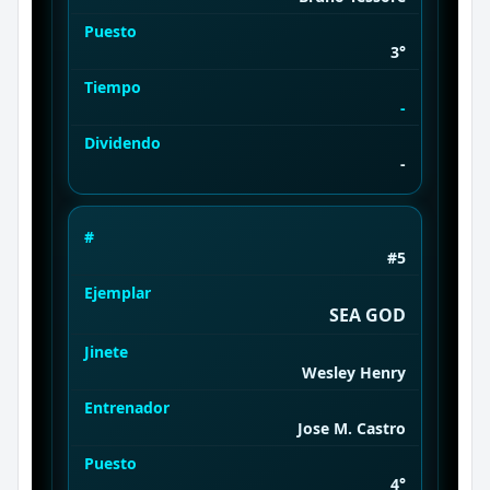
Puesto
3°
Tiempo
-
Dividendo
-
#
#5
Ejemplar
SEA GOD
Jinete
Wesley Henry
Entrenador
Jose M. Castro
Puesto
4°