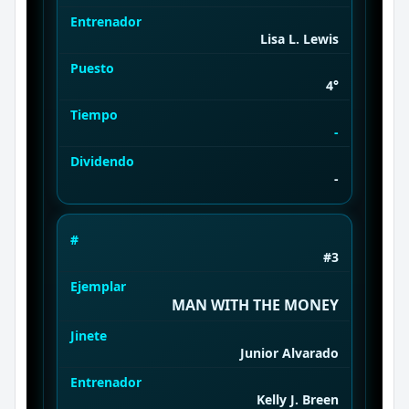
Entrenador
Lisa L. Lewis
Puesto
4°
Tiempo
-
Dividendo
-
#
#3
Ejemplar
MAN WITH THE MONEY
Jinete
Junior Alvarado
Entrenador
Kelly J. Breen