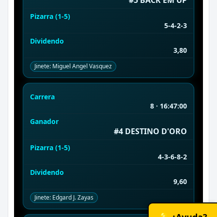
Pizarra (1-5)
5-4-2-3
Dividendo
3,80
Jinete: Miguel Angel Vasquez
Carrera
8 · 16:47:00
Ganador
#4 DESTINO D'ORO
Pizarra (1-5)
4-3-6-8-2
Dividendo
9,60
Jinete: Edgard J. Zayas
💡 ¿Ayuda?