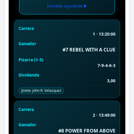
Jornada siguiente ▶️
Carrera
1 · 13:20:00
Ganador
#7 REBEL WITH A CLUE
Pizarra (1-5)
7-9-4-6-3
Dividendo
3,00
Jinete: John R. Velazquez
Carrera
2 · 13:49:00
Ganador
#8 POWER FROM ABOVE