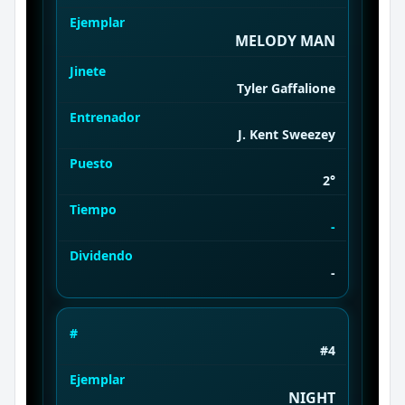
Ejemplar
MELODY MAN
Jinete
Tyler Gaffalione
Entrenador
J. Kent Sweezey
Puesto
2°
Tiempo
-
Dividendo
-
#
#4
Ejemplar
NIGHT