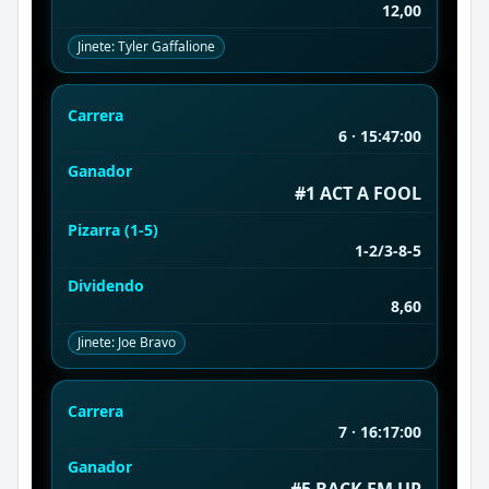
12,00
Jinete: Tyler Gaffalione
Carrera
6 · 15:47:00
Ganador
#1 ACT A FOOL
Pizarra (1-5)
1-2/3-8-5
Dividendo
8,60
Jinete: Joe Bravo
Carrera
7 · 16:17:00
Ganador
#5 BACK EM UP