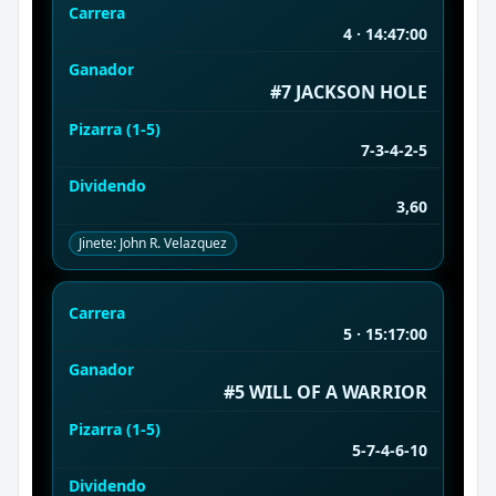
Carrera
4 · 14:47:00
Ganador
#7 JACKSON HOLE
Pizarra (1-5)
7-3-4-2-5
Dividendo
3,60
Jinete: John R. Velazquez
Carrera
5 · 15:17:00
Ganador
#5 WILL OF A WARRIOR
Pizarra (1-5)
5-7-4-6-10
Dividendo