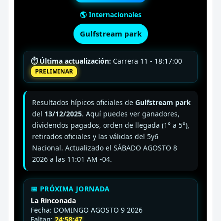
🌎 Internacionales
Gulfstream park
⏱ Última actualización:
Carrera 11 - 18:17:00
PRELIMINAR
Resultados hípicos oficiales de
Gulfstream park
del
13/12/2025
. Aquí puedes ver ganadores,
dividendos pagados, orden de llegada (1° a 5°),
retirados oficiales y las válidas del 5y6
Nacional. Actualizado el SÁBADO AGOSTO 8
2026 a las 11:01 AM -04.
📅 PRÓXIMA JORNADA
La Rinconada
Fecha: DOMINGO AGOSTO 9 2026
Faltan:
24:58:45