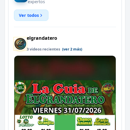
expertos
Ver todos
elgrandatero
3 videos recientes
(ver 2 más)