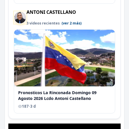
ANTONI CASTELLANO
3 videos recientes
(ver 2 más)
Pronosticos La Rinconada Domingo 09
Agosto 2026 Lcdo Antoni Castellano
187
•
3 d