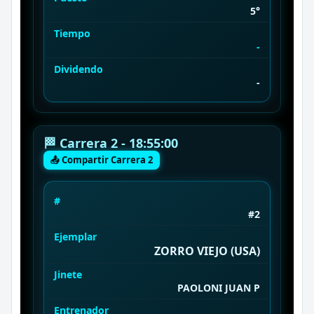
5°
Tiempo
-
Dividendo
-
🏁 Carrera 2 - 18:55:00
📤 Compartir Carrera 2
#
#2
Ejemplar
ZORRO VIEJO (USA)
Jinete
PAOLONI JUAN P
Entrenador