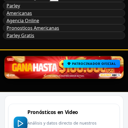
Parley
Americanas
Agencia Online
Pronosticos Americanas
Parley Gratis
PATROCINADOR OFICIAL
Pronósticos en Video
Análisis y datos directo de nuestros