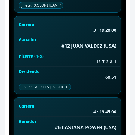
Jinete: PAOLONI JUAN P
Carrera
3 · 19:20:00
Ganador
#12 JUAN VALDEZ (USA)
Pizarra (1-5)
12-7-2-8-1
Dividendo
60,51
Jinete: CAPRILES J ROBERT E
Carrera
4 · 19:45:00
Ganador
#6 CASTANA POWER (USA)