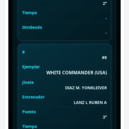
2°
Tiempo
-
Dividendo
-
#
#8
Ejemplar
WHITE COMMANDER (USA)
Jinete
DIAZ M. YONKLEIVER
Entrenador
LANZ L RUBEN A
Puesto
3°
Tiempo