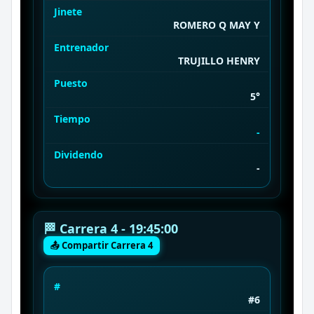
Jinete
ROMERO Q MAY Y
Entrenador
TRUJILLO HENRY
Puesto
5°
Tiempo
-
Dividendo
-
🏁 Carrera 4 - 19:45:00
📤 Compartir Carrera 4
#
#6