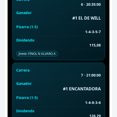
6 · 20:35:00
Ganador
#1 EL DE WILL
Pizarra (1-5)
1-4-3-5-7
Dividendo
115,08
Jinete: FINOL N ALVARO A
Carrera
7 · 21:00:00
Ganador
#1 ENCANTADORA
Pizarra (1-5)
1-4-8-3-6
Dividendo
126,29