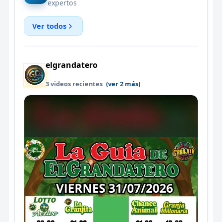
expertos
Ver todos
elgrandatero
3 videos recientes
(ver 2 más)