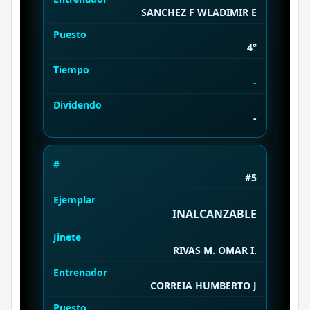
SANCHEZ F WLADIMIR E
Puesto
4°
Tiempo
-
Dividendo
-
#
#5
Ejemplar
INALCANZABLE
Jinete
RIVAS M. OMAR I.
Entrenador
CORREIA HUMBERTO J
Puesto