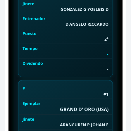
Jinete
GONZALEZ G YOELBIS D
Entrenador
D'ANGELO RICCARDO
Puesto
2°
Tiempo
-
Dividendo
-
#
#1
Ejemplar
GRAND D' ORO (USA)
Jinete
ARANGUREN P JOHAN E