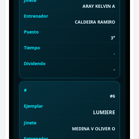
Jinete
ARAY KELVIN A
Entrenador
CALDEIRA RAMIRO
Puesto
3°
Tiempo
-
Dividendo
-
#
#6
Ejemplar
LUMIERE
Jinete
MEDINA V OLIVER O
Entrenador