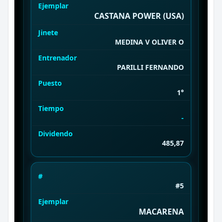
Ejemplar
CASTANA POWER (USA)
Jinete
MEDINA V OLIVER O
Entrenador
PARILLI FERNANDO
Puesto
1°
Tiempo
-
Dividendo
485,87
#
#5
Ejemplar
MACARENA