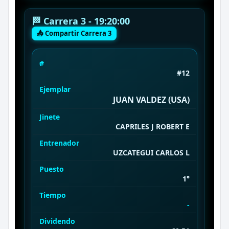
🏁 Carrera 3 - 19:20:00
📤 Compartir Carrera 3
#
#12
Ejemplar
JUAN VALDEZ (USA)
Jinete
CAPRILES J ROBERT E
Entrenador
UZCATEGUI CARLOS L
Puesto
1°
Tiempo
-
Dividendo