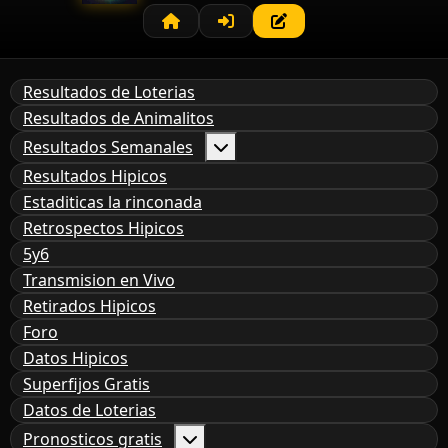
Resultados de Loterias
Resultados de Animalitos
Resultados Semanales
Resultados Hipicos
Estaditicas la rinconada
Retrospectos Hipicos
5y6
Transmision en Vivo
Retirados Hipicos
Foro
Datos Hipicos
Superfijos Gratis
Datos de Loterias
Pronosticos gratis