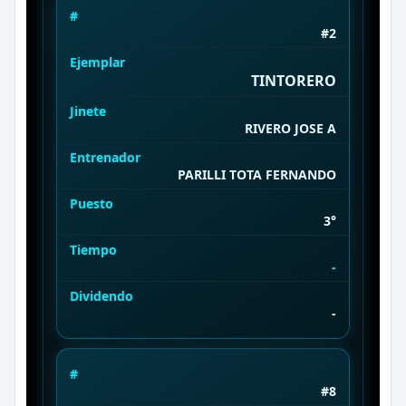
#
#2
Ejemplar
TINTORERO
Jinete
RIVERO JOSE A
Entrenador
PARILLI TOTA FERNANDO
Puesto
3°
Tiempo
-
Dividendo
-
#
#8