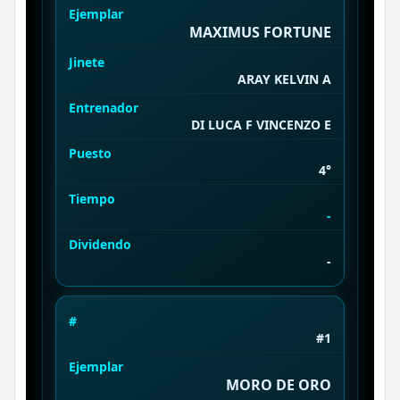
Ejemplar
MAXIMUS FORTUNE
Jinete
ARAY KELVIN A
Entrenador
DI LUCA F VINCENZO E
Puesto
4°
Tiempo
-
Dividendo
-
#
#1
Ejemplar
MORO DE ORO