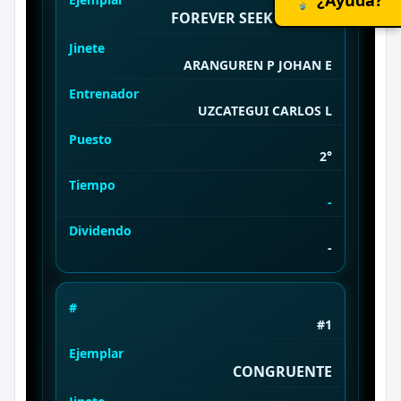
FOREVER SEEKER (USA)
Jinete
ARANGUREN P JOHAN E
Entrenador
UZCATEGUI CARLOS L
Puesto
2°
Tiempo
-
Dividendo
-
#
#1
Ejemplar
CONGRUENTE