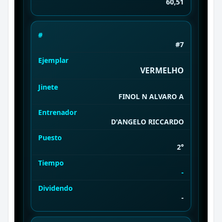
60,51
#
#7
Ejemplar
VERMELHO
Jinete
FINOL N ALVARO A
Entrenador
D'ANGELO RICCARDO
Puesto
2°
Tiempo
-
Dividendo
-