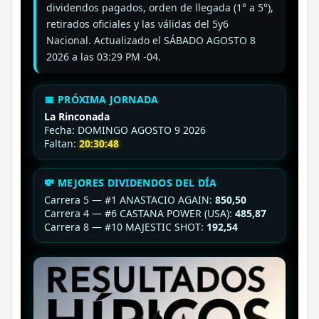
dividendos pagados, orden de llegada (1° a 5°),
retirados oficiales y las válidas del 5y6
Nacional. Actualizado el SÁBADO AGOSTO 8
2026 a las 03:29 PM -04.
📅 PRÓXIMA JORNADA
La Rinconada
Fecha: DOMINGO AGOSTO 9 2026
Faltan:
20:30:46
💸 MEJORES DIVIDENDOS DEL DÍA
Carrera 5 — #1 ANASTACIO AGAIN:
850,50
Carrera 4 — #6 CASTANA POWER (USA):
485,87
Carrera 8 — #10 MAJESTIC SHOT:
192,54