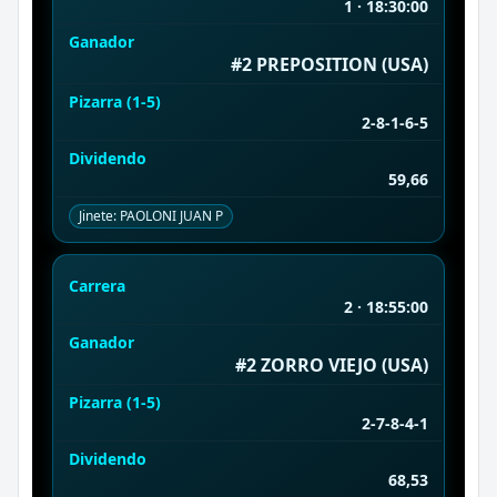
1 · 18:30:00
Ganador
#2 PREPOSITION (USA)
Pizarra (1-5)
2-8-1-6-5
Dividendo
59,66
Jinete: PAOLONI JUAN P
Carrera
2 · 18:55:00
Ganador
#2 ZORRO VIEJO (USA)
Pizarra (1-5)
2-7-8-4-1
Dividendo
68,53