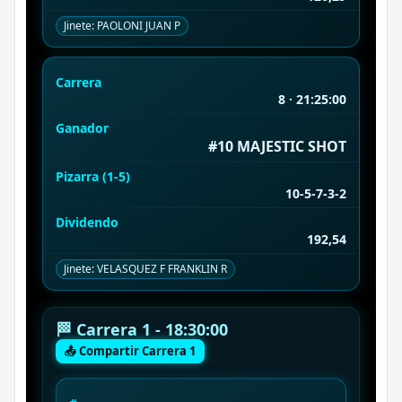
Jinete: PAOLONI JUAN P
Carrera
8 · 21:25:00
Ganador
#10 MAJESTIC SHOT
Pizarra (1-5)
10-5-7-3-2
Dividendo
192,54
Jinete: VELASQUEZ F FRANKLIN R
🏁 Carrera 1 - 18:30:00
📤 Compartir Carrera 1