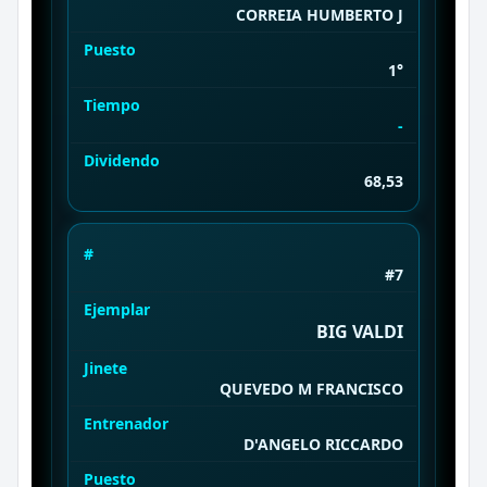
CORREIA HUMBERTO J
Puesto
1°
Tiempo
-
Dividendo
68,53
#
#7
Ejemplar
BIG VALDI
Jinete
QUEVEDO M FRANCISCO
Entrenador
D'ANGELO RICCARDO
Puesto