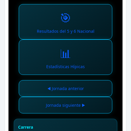
🎯
Resultados del 5 y 6 Nacional
📊
Estadísticas Hípicas
◀️ Jornada anterior
Jornada siguiente ▶️
Carrera