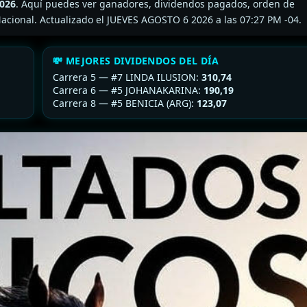
2026
. Aquí puedes ver ganadores, dividendos pagados, orden de
y6 Nacional. Actualizado el JUEVES AGOSTO 6 2026 a las 07:27 PM -04.
💸 MEJORES DIVIDENDOS DEL DÍA
Carrera 5 — #7 LINDA ILUSION:
310,74
Carrera 6 — #5 JOHANAKARINA:
190,19
Carrera 8 — #5 BENICIA (ARG):
123,07