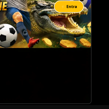
⚡ Entra