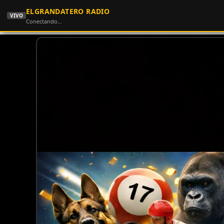
ELGRANDATERO RADIO
VIVO
Conectando…