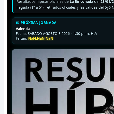
Resultados hípicos oficiales de
La Rinconada
del
23/01/
llegada (1° a 5°), retirados oficiales y las válidas del 5
📅 PRÓXIMA JORNADA
Valencia
Fecha: SÁBADO AGOSTO 8 2026 - 1:30 p. m. HLV
Faltan:
NaN:NaN:NaN