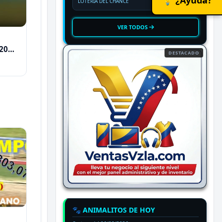
LOTERIA DEL CHANCE
VER TODOS
2026
DESTACADO
🐾 ANIMALITOS DE HOY