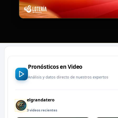
Pronósticos en Video
Análisis y datos directo de nuestros expertos
elgrandatero
3 videos recientes