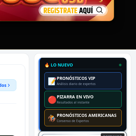
🔥 LO NUEVO
PRONÓSTICOS VIP
📝
Análisis diario de expertos
dos
PIZARRA EN VIVO
🔴
Resultados al instante
PRONÓSTICOS AMERICANAS
🏇
Consenso de Expertos