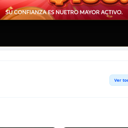
Ver to