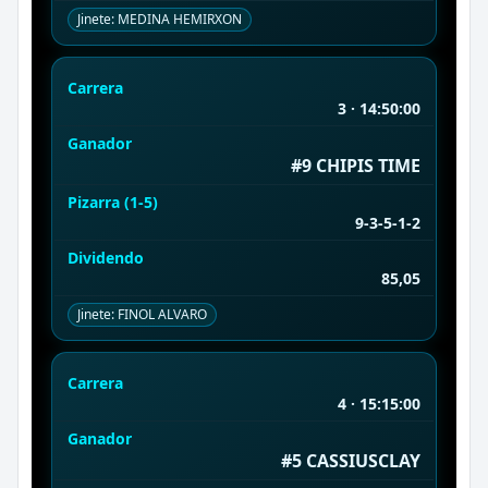
Jinete: MEDINA HEMIRXON
Carrera
3 · 14:50:00
Ganador
#9 CHIPIS TIME
Pizarra (1-5)
9-3-5-1-2
Dividendo
85,05
Jinete: FINOL ALVARO
Carrera
4 · 15:15:00
Ganador
#5 CASSIUSCLAY