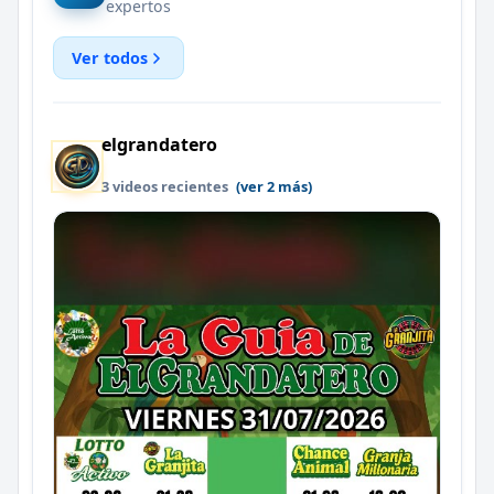
expertos
Ver todos
elgrandatero
3 videos recientes
(ver 2 más)