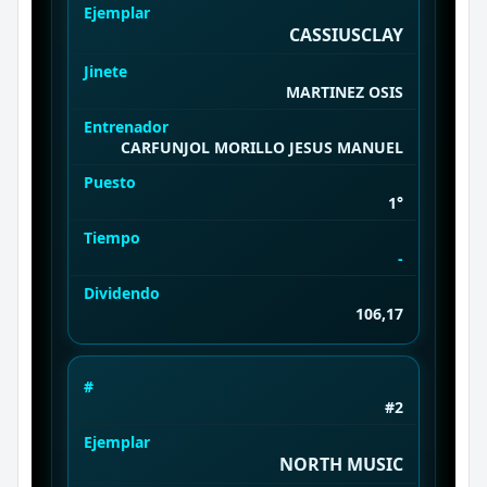
Ejemplar
CASSIUSCLAY
Jinete
MARTINEZ OSIS
Entrenador
CARFUNJOL MORILLO JESUS MANUEL
Puesto
1°
Tiempo
-
Dividendo
106,17
#
#2
Ejemplar
NORTH MUSIC