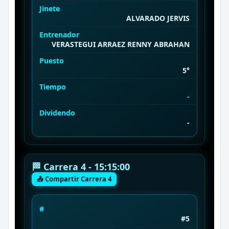
Jinete
ALVARADO JERVIS
Entrenador
VERASTEGUI ARRAEZ RENNY ABRAHAN
Puesto
5°
Tiempo
-
Dividendo
-
🏁 Carrera 4 - 15:15:00
📤 Compartir Carrera 4
#
#5