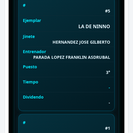
#
#5
Ejemplar
LA DE NINNO
Jinete
HERNANDEZ JOSE GILBERTO
Entrenador
PARADA LOPEZ FRANKLIN ASDRUBAL
Puesto
3°
Tiempo
-
Dividendo
-
#
#1