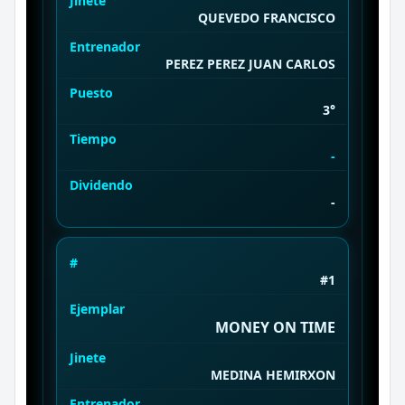
Jinete
QUEVEDO FRANCISCO
Entrenador
PEREZ PEREZ JUAN CARLOS
Puesto
3°
Tiempo
-
Dividendo
-
#
#1
Ejemplar
MONEY ON TIME
Jinete
MEDINA HEMIRXON
Entrenador