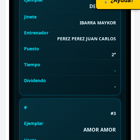
DEEP LOVE
Jinete
IBARRA MAYKOR
Entrenador
PEREZ PEREZ JUAN CARLOS
Puesto
2°
Tiempo
-
Dividendo
-
#
#3
Ejemplar
AMOR AMOR