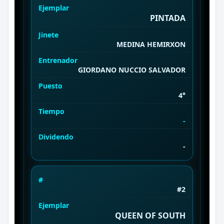
Ejemplar
PINTADA
Jinete
MEDINA HEMIRXON
Entrenador
GIORDANO NUCCIO SALVADOR
Puesto
4°
Tiempo
-
Dividendo
-
#
#2
Ejemplar
QUEEN OF SOUTH