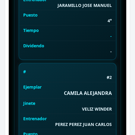
JARAMILLO JOSE MANUEL
Puesto
4°
Tiempo
-
Dividendo
-
#
#2
Ejemplar
CAMILA ALEJANDRA
Jinete
VELIZ WINDER
Entrenador
PEREZ PEREZ JUAN CARLOS
Puesto