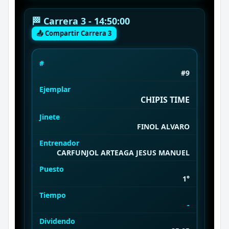
🏁 Carrera 3 - 14:50:00
📤 Compartir Carrera 3
#
#9
Ejemplar
CHIPIS TIME
Jinete
FINOL ALVARO
Entrenador
CARFUNJOL ARTEAGA JESUS MANUEL
Puesto
1°
Tiempo
-
Dividendo