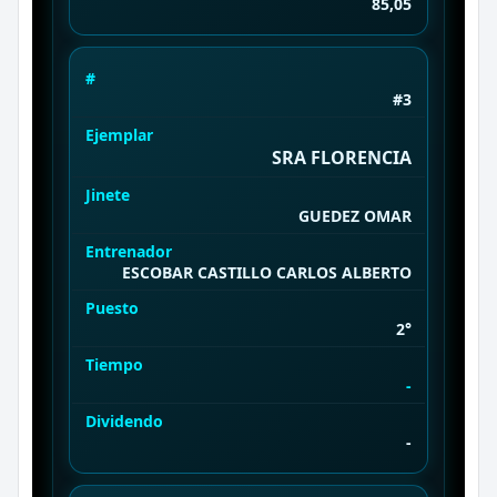
85,05
#
#3
Ejemplar
SRA FLORENCIA
Jinete
GUEDEZ OMAR
Entrenador
ESCOBAR CASTILLO CARLOS ALBERTO
Puesto
2°
Tiempo
-
Dividendo
-