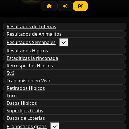
Resultados de Loterias
Resultados de Animalitos
Resultados Semanales
Resultados Hipicos
Estaditicas la rinconada
Retrospectos Hipicos
5y6
Transmision en Vivo
Retirados Hipicos
Foro
Datos Hipicos
Superfijos Gratis
Datos de Loterias
Pronosticos gratis