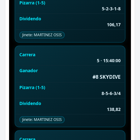
Pizarra (1-5)
5-2-3-1-8
Dividendo
106,17
Jinete: MARTINEZ OSIS
Carrera
5 · 15:40:00
Ganador
#8 SKYDIVE
Pizarra (1-5)
8-5-6-3/4
Dividendo
138,82
Jinete: MARTINEZ OSIS
Carrera