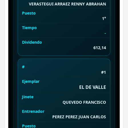
VERASTEGUI ARRAEZ RENNY ABRAHAN
Puesto
1°
Tiempo
-
Dividendo
612,14
#
#1
Ejemplar
EL DE VALLE
Jinete
QUEVEDO FRANCISCO
Entrenador
PEREZ PEREZ JUAN CARLOS
Puesto