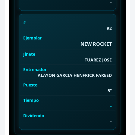
-
#
#2
Ejemplar
NEW ROCKET
Jinete
TUAREZ JOSE
Entrenador
ALAYON GARCIA HENFRICK FAREED
Puesto
5°
Tiempo
-
Dividendo
-