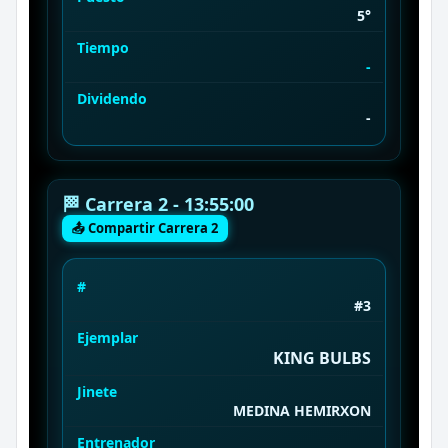
5°
Tiempo
-
Dividendo
-
🏁 Carrera 2 - 13:55:00
📤 Compartir Carrera 2
#
#3
Ejemplar
KING BULBS
Jinete
MEDINA HEMIRXON
Entrenador