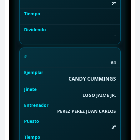
2°
Tiempo
-
Dividendo
-
#
#4
Ejemplar
CANDY CUMMINGS
Jinete
LUGO JAIME JR.
Entrenador
PEREZ PEREZ JUAN CARLOS
Puesto
3°
Tiempo