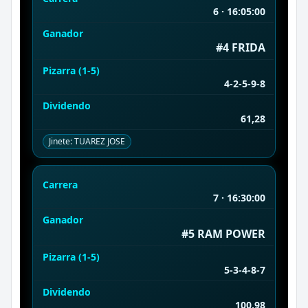
6 · 16:05:00
Ganador
#4 FRIDA
Pizarra (1-5)
4-2-5-9-8
Dividendo
61,28
Jinete: TUAREZ JOSE
Carrera
7 · 16:30:00
Ganador
#5 RAM POWER
Pizarra (1-5)
5-3-4-8-7
Dividendo
100,98