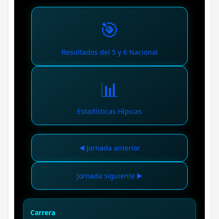
🎯
Resultados del 5 y 6 Nacional
📊
Estadísticas Hípicas
◀️ Jornada anterior
Jornada siguiente ▶️
Carrera