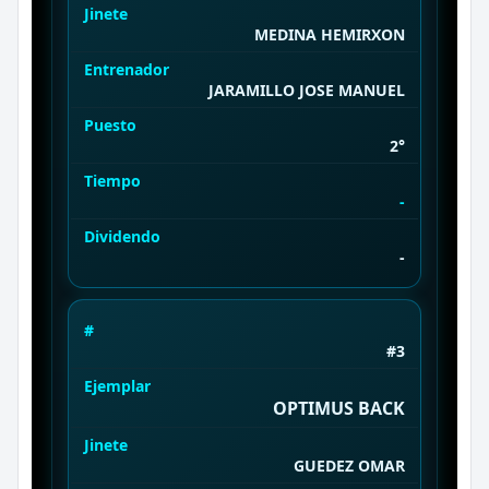
Jinete
MEDINA HEMIRXON
Entrenador
JARAMILLO JOSE MANUEL
Puesto
2°
Tiempo
-
Dividendo
-
#
#3
Ejemplar
OPTIMUS BACK
Jinete
GUEDEZ OMAR