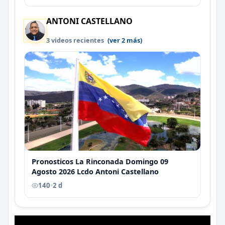
ANTONI CASTELLANO
3 videos recientes
(ver 2 más)
Pronosticos La Rinconada Domingo 09
Agosto 2026 Lcdo Antoni Castellano
140
•
2 d