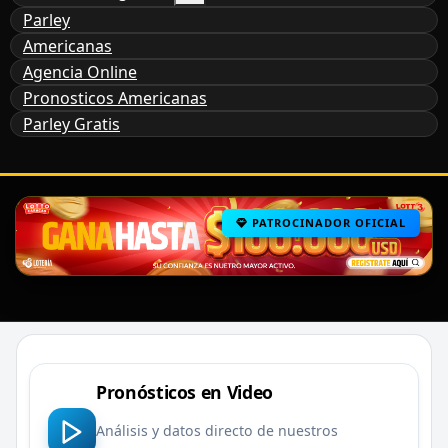
Parley
Americanas
Agencia Online
Pronosticos Americanas
Parley Gratis
PATROCINADOR OFICIAL
Pronósticos en Video
Análisis y datos directo de nuestros