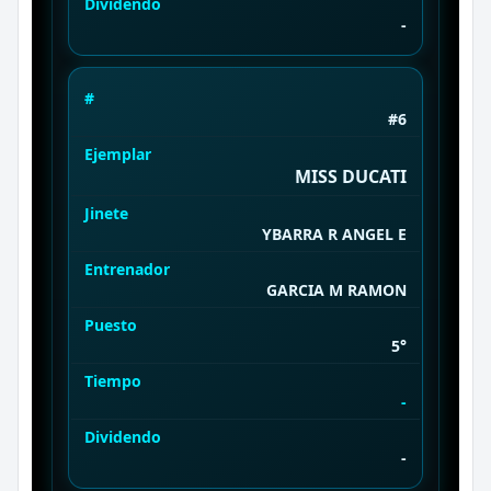
Dividendo
-
#
#6
Ejemplar
MISS DUCATI
Jinete
YBARRA R ANGEL E
Entrenador
GARCIA M RAMON
Puesto
5°
Tiempo
-
Dividendo
-