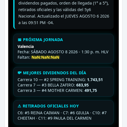
dividendos pagados, orden de llegada (1° a 5°),
retirados oficiales y las válidas del 5y6
Nacional. Actualizado el JUEVES AGOSTO 6 2026
a las 09:51 PM -04.
📅 PRÓXIMA JORNADA
Valencia
Fecha: SÁBADO AGOSTO 8 2026 - 1:30 p. m. HLV
Faltan:
NaN:NaN:NaN
💸 MEJORES DIVIDENDOS DEL DÍA
Carrera 10 — #2 SPRING TRAINING:
1.743,51
Carrera 7 — #3 BELLA ZAFIRO:
683,95
Carrera 3 — #4 MOTHER CARMEN:
491,75
⚠ RETIRADOS OFICIALES HOY
C6: #5 REINA CAIMAN · C7: #6 GIULIA · C10: #7
CHEETAH · C11: #9 PAULA DEL CARMEN