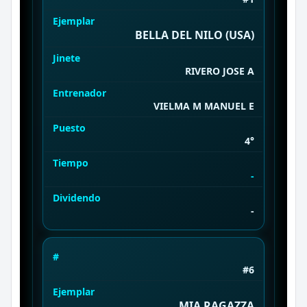
Ejemplar
BELLA DEL NILO (USA)
Jinete
RIVERO JOSE A
Entrenador
VIELMA M MANUEL E
Puesto
4°
Tiempo
-
Dividendo
-
#
#6
Ejemplar
MIA RAGAZZA