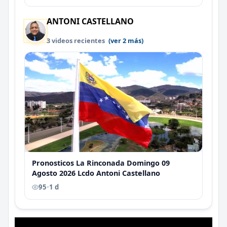
ANTONI CASTELLANO
3 videos recientes
(ver 2 más)
Pronosticos La Rinconada Domingo 09
Agosto 2026 Lcdo Antoni Castellano
95
•
1 d