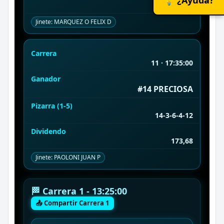
1.743,51
Jinete: MARQUEZ O FELIX D
Carrera
11 · 17:35:00
Ganador
#14 PRECIOSA
Pizarra (1-5)
14-3-6-4-12
Dividendo
173,68
Jinete: PAOLONI JUAN P
🏁 Carrera 1 - 13:25:00
📤 Compartir Carrera 1