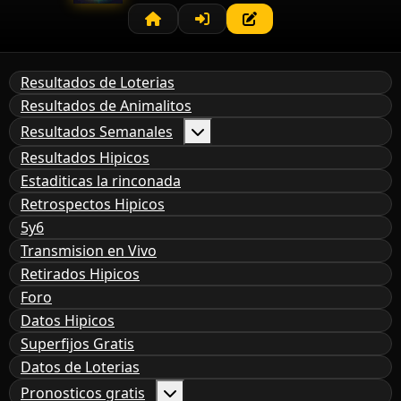
Resultados de Loterias
Resultados de Animalitos
Resultados Semanales
Resultados Hipicos
Estaditicas la rinconada
Retrospectos Hipicos
5y6
Transmision en Vivo
Retirados Hipicos
Foro
Datos Hipicos
Superfijos Gratis
Datos de Loterias
Pronosticos gratis