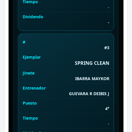
Tiempo
-
Dividendo
-
#
#3
Ejemplar
SPRING CLEAN
Jinete
IBARRA MAYKOR
Entrenador
GUEVARA R DEIBIS J
Puesto
4°
Tiempo
-