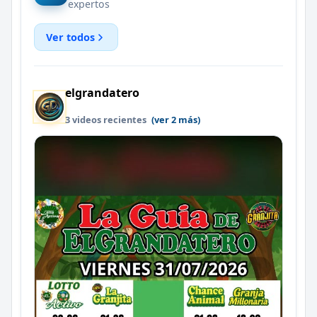
expertos
Ver todos
elgrandatero
3 videos recientes
(ver 2 más)