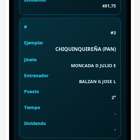
491,75
#
#3
Ejemplar
CHIQUINQUIREÑA (PAN)
Jinete
MONCADA D JULIO E
Entrenador
BALZAN G JOSE L
Puesto
2°
Tiempo
-
Dividendo
-