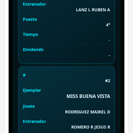
Entrenador
LANZ L RUBEN A
Puesto
4°
Tiempo
-
Dividendo
-
#
#2
Ejemplar
MISS BUENA VISTA
Jinete
RODRIGUEZ MAIKEL D
Entrenador
ROMERO R JESUS R