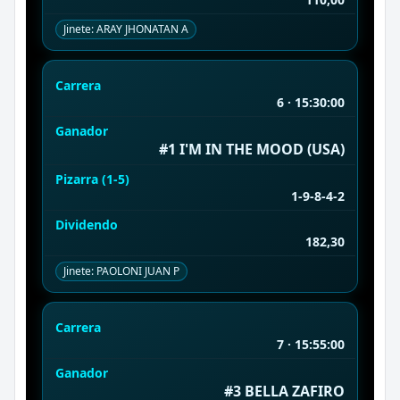
Jinete: ARAY JHONΑΤΑΝ Α
Carrera
6 · 15:30:00
Ganador
#1 I'M IN THE MOOD (USA)
Pizarra (1-5)
1-9-8-4-2
Dividendo
182,30
Jinete: PAOLONI JUAN P
Carrera
7 · 15:55:00
Ganador
#3 BELLA ZAFIRO