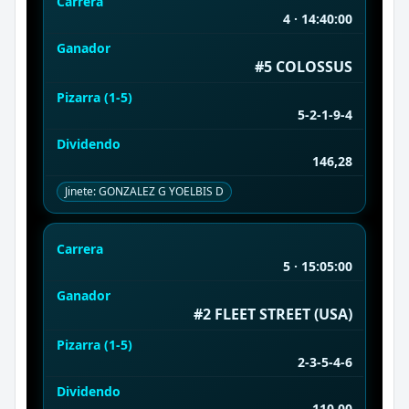
Carrera
4 · 14:40:00
Ganador
#5 COLOSSUS
Pizarra (1-5)
5-2-1-9-4
Dividendo
146,28
Jinete: GONZALEZ G YOELBIS D
Carrera
5 · 15:05:00
Ganador
#2 FLEET STREET (USA)
Pizarra (1-5)
2-3-5-4-6
Dividendo
110,00