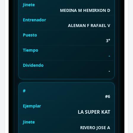
Jinete
MEDINA M HEMIRXON D
Entrenador
ALEMAN F RAFAEL V
Puesto
3°
Tiempo
-
Dividendo
-
#
#6
Ejemplar
LA SUPER KAT
Jinete
RIVERO JOSE A