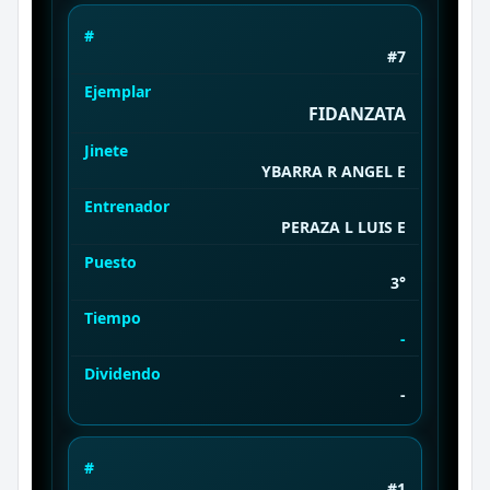
#
#7
Ejemplar
FIDANZATA
Jinete
YBARRA R ANGEL E
Entrenador
PERAZA L LUIS E
Puesto
3°
Tiempo
-
Dividendo
-
#
#1