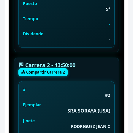
Puesto
5°
Tiempo
-
Dividendo
-
🏁 Carrera 2 - 13:50:00
📤 Compartir Carrera 2
#
#2
Ejemplar
SRA SORAYA (USA)
Jinete
RODRIGUEZ JEAN C