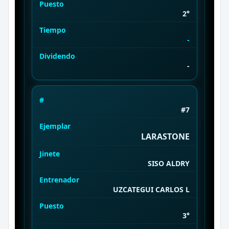
Puesto
2°
Tiempo
-
Dividendo
-
#
#7
Ejemplar
LARASTONE
Jinete
SISO ALDRY
Entrenador
UZCATEGUI CARLOS L
Puesto
3°