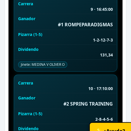
Carrera
9 · 16:45:00
Ganador
#1 ROMPEPARADIGMAS
Pizarra (1-5)
1-2-12-7-3
Dividendo
131,34
Jinete: MEDINA V OLIVER O
Carrera
10 · 17:10:00
Ganador
#2 SPRING TRAINING
Pizarra (1-5)
2-8-4-5-6
Dividendo
💡 ¿Ayuda?