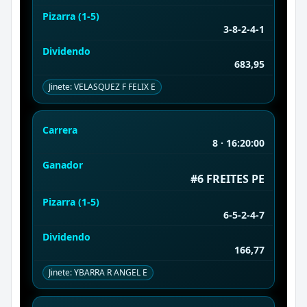
Pizarra (1-5)
3-8-2-4-1
Dividendo
683,95
Jinete: VELASQUEZ F FELIX E
Carrera
8 · 16:20:00
Ganador
#6 FREITES PE
Pizarra (1-5)
6-5-2-4-7
Dividendo
166,77
Jinete: YBARRA R ANGEL E