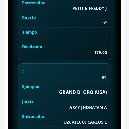
Entrenador
PETIT G FREDDY J
Puesto
1°
Tiempo
-
Dividendo
179,66
#
#1
Ejemplar
GRAND D' ORO (USA)
Jinete
ARAY JHONΑΤΑΝ Α
Entrenador
UZCATEGUI CARLOS L