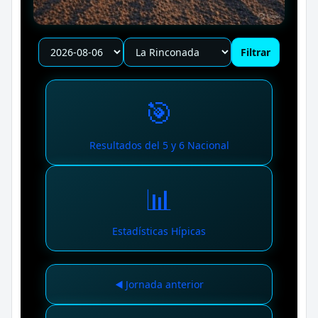
Filtrar
🎯
Resultados del 5 y 6 Nacional
📊
Estadísticas Hípicas
◀️ Jornada anterior