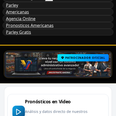
Parley
Americanas
Agencia Online
Pronosticos Americanas
Parley Gratis
PATROCINADOR OFICIAL
Pronósticos en Video
Análisis y datos directo de nuestros