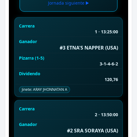
Jornada siguiente ▶️
Carrera
1 · 13:25:00
Ganador
#3 ETNA'S NAPPER (USA)
Pizarra (1-5)
3-1-4-6-2
Dividendo
120,76
Jinete: ARAY JHONΝΑΤΑΝ Α
Carrera
2 · 13:50:00
Ganador
#2 SRA SORAYA (USA)