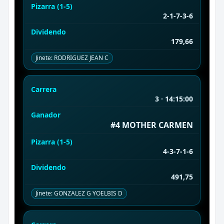
Pizarra (1-5)
2-1-7-3-6
Dividendo
179,66
Jinete: RODRIGUEZ JEAN C
Carrera
3 · 14:15:00
Ganador
#4 MOTHER CARMEN
Pizarra (1-5)
4-3-7-1-6
Dividendo
491,75
Jinete: GONZALEZ G YOELBIS D