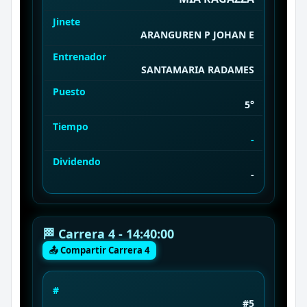
Jinete
ARANGUREN P JOHAN E
Entrenador
SANTAMARIA RADAMES
Puesto
5°
Tiempo
-
Dividendo
-
🏁 Carrera 4 - 14:40:00
📤 Compartir Carrera 4
#
#5