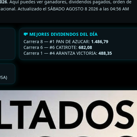
2026
. Aquí puedes ver ganadores, dividendos pagados, orden de
5y6 Nacional. Actualizado el SÁBADO AGOSTO 8 2026 a las 04:56 AM
💸 MEJORES DIVIDENDOS DEL DÍA
Carrera 8 — #1 PAN DE AZUCAR:
1.486,79
Carrera 6 — #6 CATIROTE:
682,08
Carrera 1 — #4 ARANTZA VICTORIA:
488,35
USA)