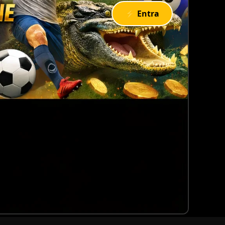
⚡ Entra