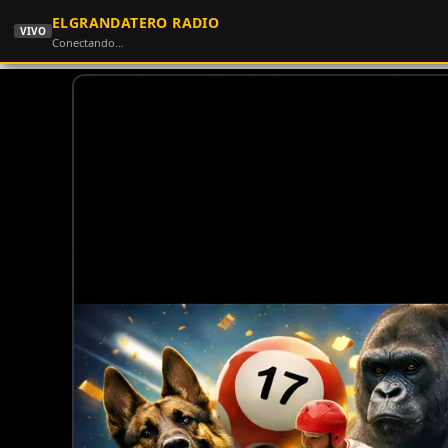
ELGRANDATERO RADIO
VIVO
Conectando…