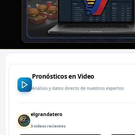
Pronósticos en Video
Análisis y datos directo de nuestros expertos
elgrandatero
3 videos recientes