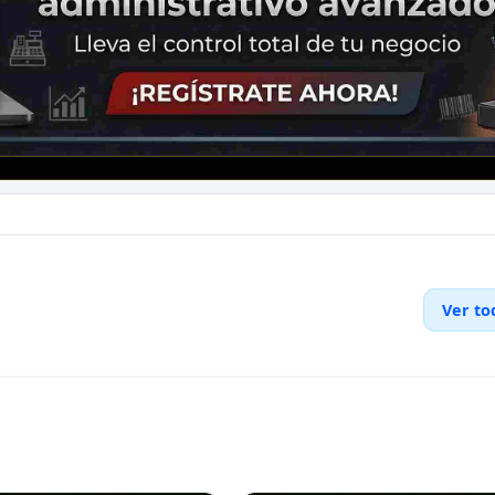
Ver to