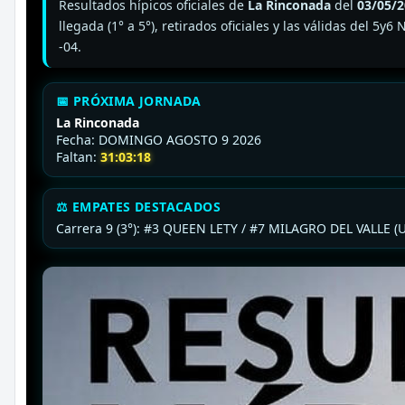
Resultados hípicos oficiales de
La Rinconada
del
03/05/
llegada (1° a 5°), retirados oficiales y las válidas del 
-04.
📅 PRÓXIMA JORNADA
La Rinconada
Fecha: DOMINGO AGOSTO 9 2026
Faltan:
31:03:16
⚖ EMPATES DESTACADOS
Carrera 9 (3°): #3 QUEEN LETY / #7 MILAGRO DEL VALLE (