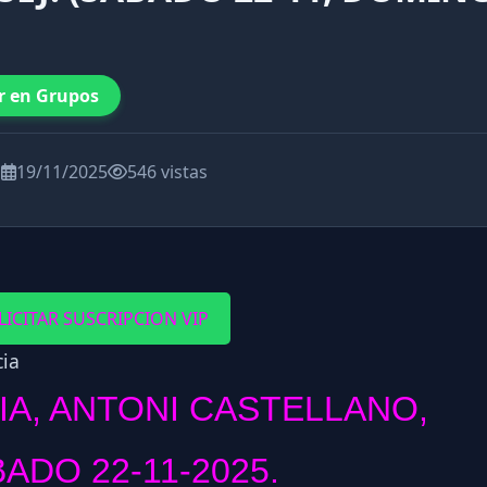
r en Grupos
a
19/11/2025
546 vistas
LICITAR SUSCRIPCION VIP
IA, ANTONI CASTELLANO,
ADO 22-11-2025.