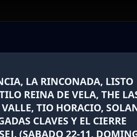
CIA, LA RINCONADA, LISTO
ILO REINA DE VELA, THE LA
 VALLE, TIO HORACIO, SOLA
UGADAS CLAVES Y EL CIERRE
EJ. (SABADO 22-11, DOMIN