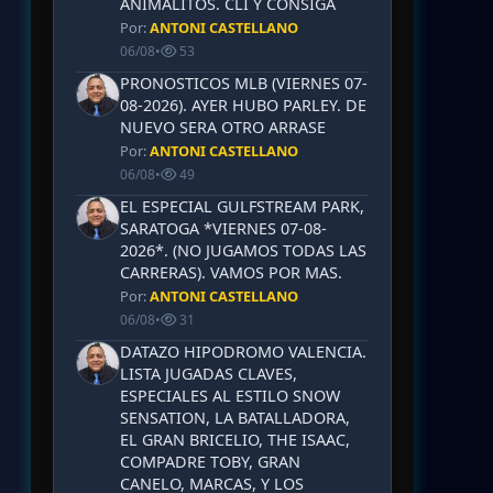
ANIMALITOS. CLI Y CONSIGA
Por:
ANTONI CASTELLANO
06/08
•
53
PRONOSTICOS MLB (VIERNES 07-
08-2026). AYER HUBO PARLEY. DE
NUEVO SERA OTRO ARRASE
Por:
ANTONI CASTELLANO
06/08
•
49
EL ESPECIAL GULFSTREAM PARK,
SARATOGA *VIERNES 07-08-
2026*. (NO JUGAMOS TODAS LAS
CARRERAS). VAMOS POR MAS.
Por:
ANTONI CASTELLANO
06/08
•
31
DATAZO HIPODROMO VALENCIA.
LISTA JUGADAS CLAVES,
ESPECIALES AL ESTILO SNOW
SENSATION, LA BATALLADORA,
EL GRAN BRICELIO, THE ISAAC,
COMPADRE TOBY, GRAN
CANELO, MARCAS, Y LOS