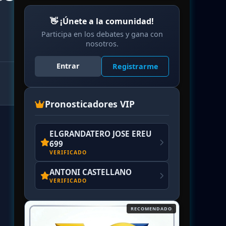
👋 ¡Únete a la comunidad!
Participa en los debates y gana con
nosotros.
Entrar
Registrarme
Pronosticadores VIP
ELGRANDATERO JOSE EREU
699
VERIFICADO
ANTONI CASTELLANO
VERIFICADO
RECOMENDADO