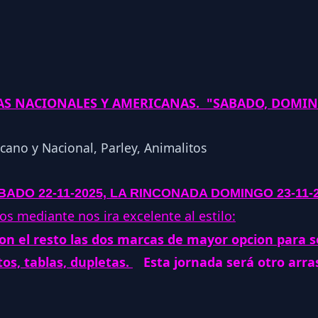
LAS NACIONALES Y AMERICANAS. "SABADO, DOMI
ADO 22-11-2025,
LA RINCONADA DOMINGO 23-11-
os mediante nos ira excelente al estilo:
n el resto las dos marcas de mayor opcion para se
tos, tablas, dupletas.
Esta jornada será otro arra