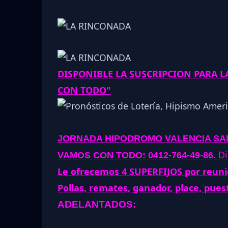
DISPONIBLE LA SUSCRIPCION PARA 
CON TODO"
JORNADA
HIPODROMO VALENCIA SAB
.
Di
VAMOS CON TODO: 0412-764-49-86
Le ofrecemos 4 SUPERFIJOS por reunio
Pollas, remates, ganador, place, pues
ADELANTADOS: