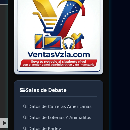
Salas de Debate
📂 Datos de Carreras Americanas
📂 Datos de Loterias Y Animalitos
📂 Datos de Parley