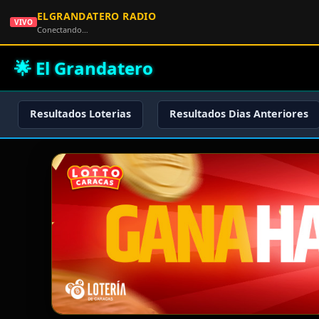
ELGRANDATERO RADIO
VIVO
Conectando…
🌟 El Grandatero
Resultados Loterias
Resultados Dias Anteriores