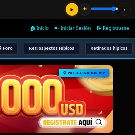
🔊
▶
▾
🏠 Inicio
🔑 Iniciar Sesión
📝 Registrarse
 Foro
Retrospectos Hípicos
Retirados hipicos
PATROCINADOR VIP