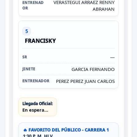
VERASTEGUI ARRAEZ RENNY
ABRAHAN
5
FRANCISKY
—
GARCIA FERNANDO
PEREZ PEREZ JUAN CARLOS
Llegada Oficial:
En espera…
🔥 FAVORITO DEL PÚBLICO - CARRERA 1
1:30 P. M. HLV