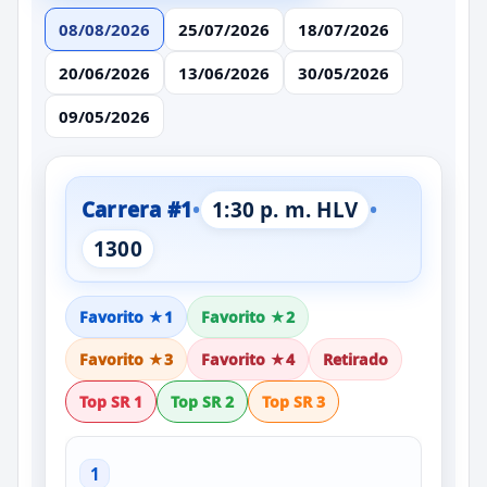
08/08/2026
25/07/2026
18/07/2026
20/06/2026
13/06/2026
30/05/2026
09/05/2026
Carrera #1
•
1:30 p. m. HLV
•
1300
Favorito ★1
Favorito ★2
Favorito ★3
Favorito ★4
Retirado
Top SR 1
Top SR 2
Top SR 3
1