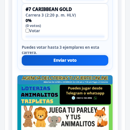
#7 CARIBBEAN GOLD
Carrera 3 (2:20 p. m. HLV)
0%
(0 votos)
Votar
Puedes votar hasta 3 ejemplares en esta
carrera.
Enviar voto