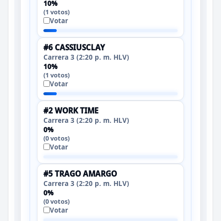
10%
(1 votos)
Votar
#6 CASSIUSCLAY
Carrera 3 (2:20 p. m. HLV)
10%
(1 votos)
Votar
#2 WORK TIME
Carrera 3 (2:20 p. m. HLV)
0%
(0 votos)
Votar
#5 TRAGO AMARGO
Carrera 3 (2:20 p. m. HLV)
0%
(0 votos)
Votar