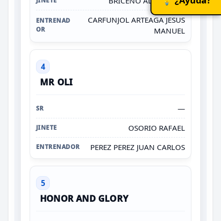
BRICEÑO ALEJANDRO
CARFUNJOL ARTEAGA JESUS
MANUEL
4
MR OLI
—
OSORIO RAFAEL
PEREZ PEREZ JUAN CARLOS
5
HONOR AND GLORY