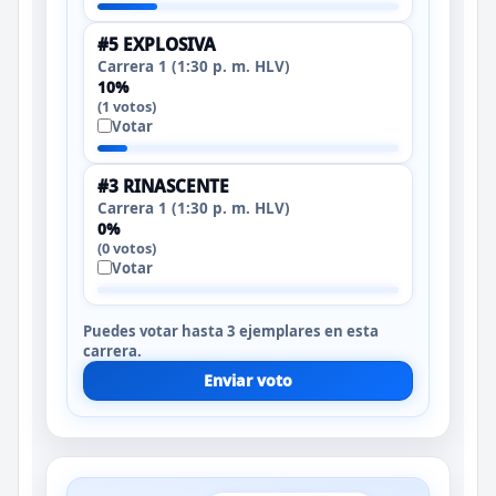
#5 EXPLOSIVA
Carrera 1 (1:30 p. m. HLV)
10%
(1 votos)
Votar
#3 RINASCENTE
Carrera 1 (1:30 p. m. HLV)
0%
(0 votos)
Votar
Puedes votar hasta 3 ejemplares en esta
carrera.
Enviar voto