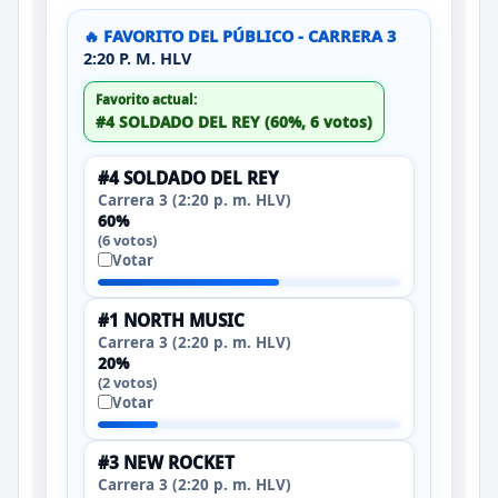
🔥 FAVORITO DEL PÚBLICO - CARRERA 3
2:20 P. M. HLV
Favorito actual:
#4 SOLDADO DEL REY (60%, 6 votos)
#4 SOLDADO DEL REY
Carrera 3 (2:20 p. m. HLV)
60%
(6 votos)
Votar
#1 NORTH MUSIC
Carrera 3 (2:20 p. m. HLV)
20%
(2 votos)
Votar
#3 NEW ROCKET
Carrera 3 (2:20 p. m. HLV)