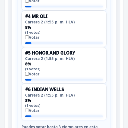
Votar
#4 MR OLI
Carrera 2 (1:55 p. m. HLV)
8%
(1 votos)
Votar
#5 HONOR AND GLORY
Carrera 2 (1:55 p. m. HLV)
8%
(1 votos)
Votar
#6 INDIAN WELLS
Carrera 2 (1:55 p. m. HLV)
8%
(1 votos)
Votar
Puedes votar hasta 3 ejemplares en esta