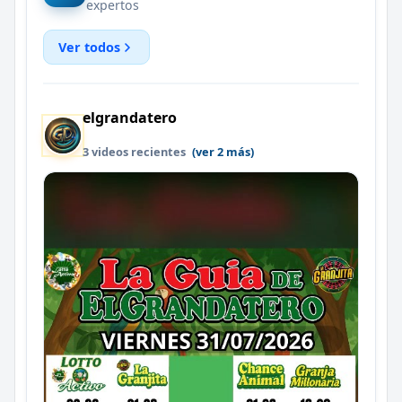
expertos
Ver todos
elgrandatero
3 videos recientes
(ver 2 más)