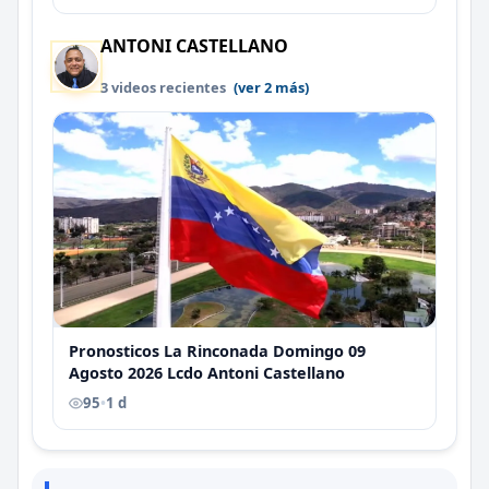
ANTONI CASTELLANO
3 videos recientes
(ver 2 más)
Pronosticos La Rinconada Domingo 09
Agosto 2026 Lcdo Antoni Castellano
95
•
1 d