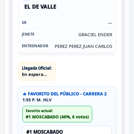
EL DE VALLE
—
GRACIEL ENDER
PEREZ PEREZ JUAN CARLOS
Llegada Oficial:
En espera…
🔥 FAVORITO DEL PÚBLICO - CARRERA 2
1:55 P. M. HLV
Favorito actual:
#1 MOSCABADO (46%, 6 votos)
#1 MOSCABADO