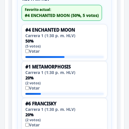
Favorito actual:
#4 ENCHANTED MOON (50%, 5 votos)
#4 ENCHANTED MOON
Carrera 1 (1:30 p. m. HLV)
50%
(5 votos)
Votar
#1 METAMORPHOSIS
Carrera 1 (1:30 p. m. HLV)
20%
(2 votos)
Votar
#6 FRANCISKY
Carrera 1 (1:30 p. m. HLV)
20%
(2 votos)
Votar