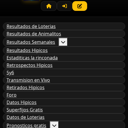
Resultados de Loterias
Resultados de Animalitos
Resultados Semanales
Resultados Hipicos
Estaditicas la rinconada
Retrospectos Hipicos
5y6
Transmision en Vivo
Retirados Hipicos
Foro
Datos Hipicos
Superfijos Gratis
Datos de Loterias
Pronosticos gratis