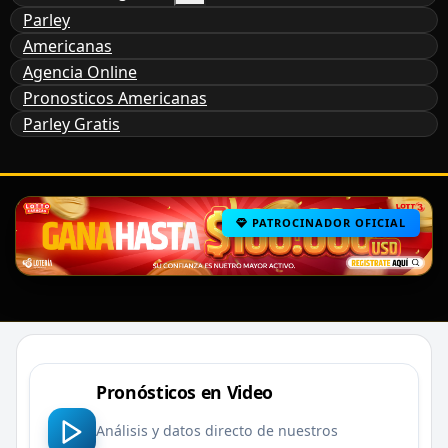
Parley
Americanas
Agencia Online
Pronosticos Americanas
Parley Gratis
PATROCINADOR OFICIAL
Pronósticos en Video
Análisis y datos directo de nuestros