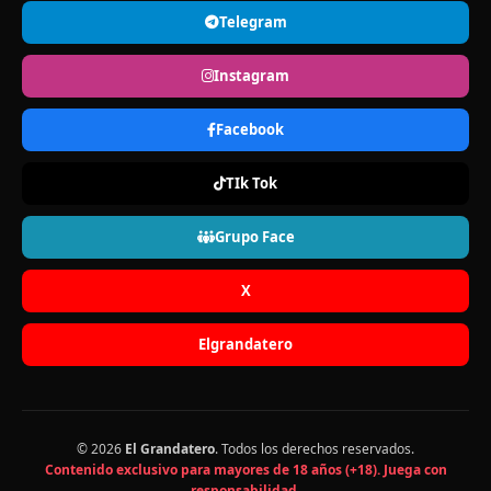
Telegram
Instagram
Facebook
TIk Tok
Grupo Face
X
Elgrandatero
© 2026
El Grandatero
. Todos los derechos reservados.
Contenido exclusivo para mayores de 18 años (+18). Juega con
responsabilidad.