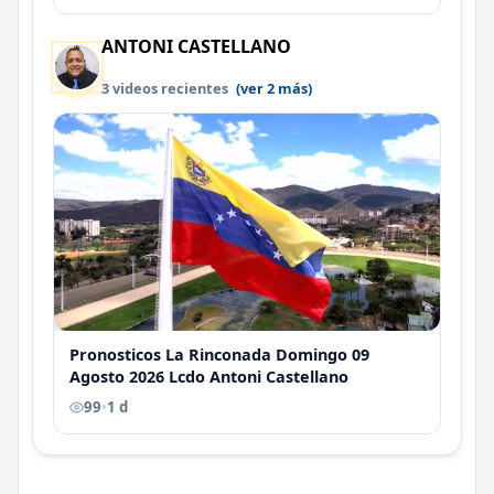
ANTONI CASTELLANO
3 videos recientes
(ver 2 más)
Pronosticos La Rinconada Domingo 09
Agosto 2026 Lcdo Antoni Castellano
99
•
1 d