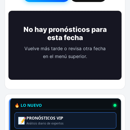
No hay pronósticos para
esta fecha
Vuelve más tarde o revisa otra fecha
en el menú superior.
🔥 LO NUEVO
PRONÓSTICOS VIP
📝
Análisis diario de expertos