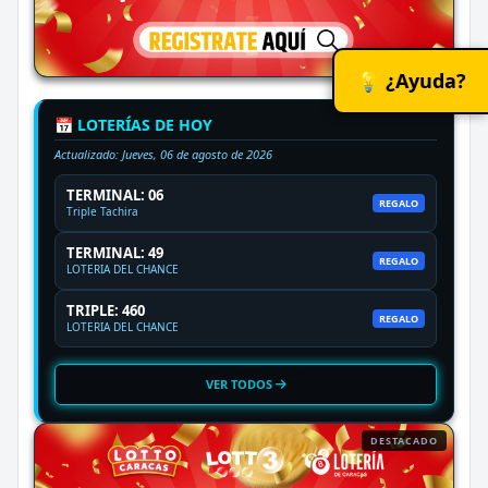
💡 ¿Ayuda?
📅 LOTERÍAS DE HOY
Actualizado:
Jueves, 06 de agosto de 2026
TERMINAL: 06
REGALO
Triple Tachira
TERMINAL: 49
REGALO
LOTERIA DEL CHANCE
TRIPLE: 460
REGALO
LOTERIA DEL CHANCE
VER TODOS
DESTACADO