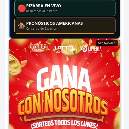
PIZARRA EN VIVO
🔴
Resultados al instante
PRONÓSTICOS AMERICANAS
🏇
Consenso de Expertos
DESTACADO