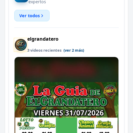
expertos
Ver todos
elgrandatero
3 videos recientes
(ver 2 más)