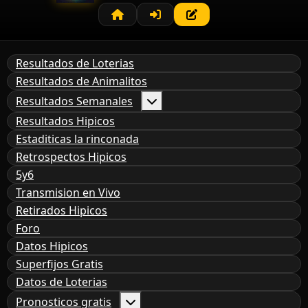
Resultados de Loterias
Resultados de Animalitos
Resultados Semanales
Resultados Hipicos
Estaditicas la rinconada
Retrospectos Hipicos
5y6
Transmision en Vivo
Retirados Hipicos
Foro
Datos Hipicos
Superfijos Gratis
Datos de Loterias
Pronosticos gratis