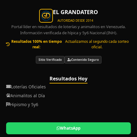
EL GRANDATERO
AUTORIDAD DESDE 2014
Portal líder en resultados de loterías y animalitos en Venezuela.
Información verificada de hípica y 5y6 Nacional (INH).
Resultados 100% en tiempo
Actualizamos al segundo cada sorteo
real:
oficial.
Sitio Verificado
Contenido Seguro
Resultados Hoy
Loterías Oficiales
Animalitos al Día
Hipismo y 5y6
WhatsApp