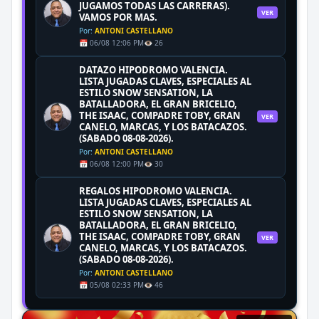
JUGAMOS TODAS LAS CARRERAS).
VER
VAMOS POR MAS.
Por:
ANTONI CASTELLANO
📅 06/08 12:06 PM
👁️ 26
DATAZO HIPODROMO VALENCIA.
LISTA JUGADAS CLAVES, ESPECIALES AL
ESTILO SNOW SENSATION, LA
BATALLADORA, EL GRAN BRICELIO,
THE ISAAC, COMPADRE TOBY, GRAN
VER
CANELO, MARCAS, Y LOS BATACAZOS.
(SABADO 08-08-2026).
Por:
ANTONI CASTELLANO
📅 06/08 12:00 PM
👁️ 30
REGALOS HIPODROMO VALENCIA.
LISTA JUGADAS CLAVES, ESPECIALES AL
ESTILO SNOW SENSATION, LA
BATALLADORA, EL GRAN BRICELIO,
THE ISAAC, COMPADRE TOBY, GRAN
VER
CANELO, MARCAS, Y LOS BATACAZOS.
(SABADO 08-08-2026).
Por:
ANTONI CASTELLANO
📅 05/08 02:33 PM
👁️ 46