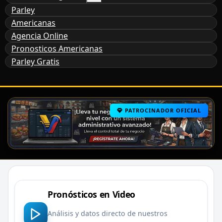
Parley
Americanas
Agencia Online
Pronosticos Americanas
Parley Gratis
PATROCINADOR OFICIAL
Pronósticos en Video
Análisis y datos directo de nuestros