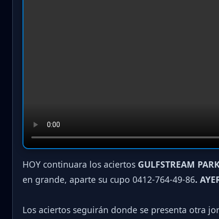
HOY continuara los aciertos
GULFSTREAM PARK
en grande, aparte su cupo 0412-764-49-86
. AYE
Los aciertos seguirán donde se presenta otra j