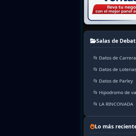
Salas de Debat
📂 Datos de Carrer
📂 Datos de Loteria
📂 Datos de Parley
📂 Hipodromo de va
📂 LA RINCONADA
Lo más recient