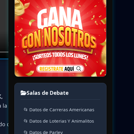
Salas de Debate
,
 la
📂 Datos de Carreras Americanas
📂 Datos de Loterias Y Animalitos
do que
📂 Datos de Parley