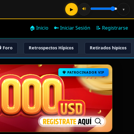
🔊
▶
▾
🏠 Inicio
🔑 Iniciar Sesión
📝 Registrarse
 Foro
Retrospectos Hípicos
Retirados hipicos
PATROCINADOR VIP