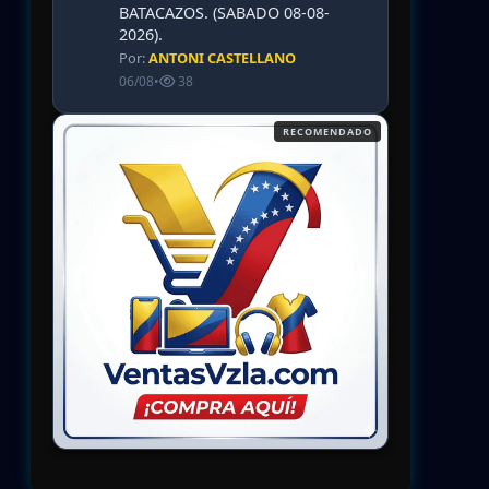
BATACAZOS. (SABADO 08-08-
2026).
Por:
ANTONI CASTELLANO
06/08
•
38
RECOMENDADO