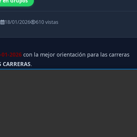
r en Grupos
a
18/01/2026
610 vistas
-01-2026
con la mejor orientación para las carreras
S CARRERAS
.