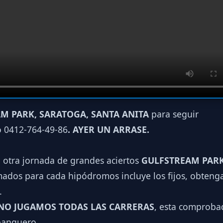
M PARK, SARATOGA, SANTA ANITA
para seguir
o 0412-764-49-86
. AYER UN ARRASE.
a otra jornada de grandes aciertos
GULFSTREAM PARK
ados para cada hipódromos incluye los fijos, obtenga
.
NO JUGAMOS TODAS LAS CARRERAS
, esta comproba
 banquero.