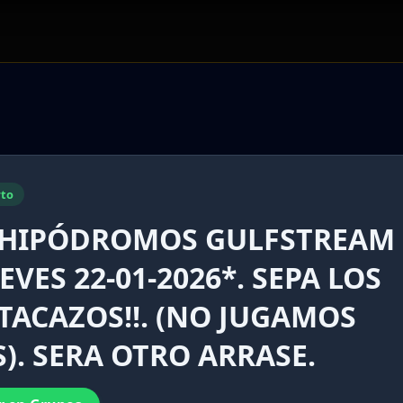
to
 HIPÓDROMOS GULFSTREAM
VES 22-01-2026*. SEPA LOS
ATACAZOS!!. (NO JUGAMOS
). SERA OTRO ARRASE.