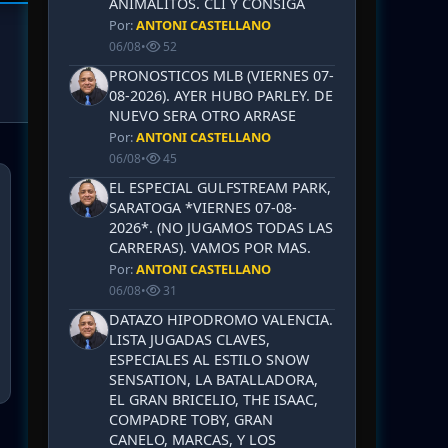
ANIMALITOS. CLI Y CONSIGA
Por:
ANTONI CASTELLANO
06/08
•
52
PRONOSTICOS MLB (VIERNES 07-
08-2026). AYER HUBO PARLEY. DE
NUEVO SERA OTRO ARRASE
Por:
ANTONI CASTELLANO
06/08
•
45
EL ESPECIAL GULFSTREAM PARK,
SARATOGA *VIERNES 07-08-
2026*. (NO JUGAMOS TODAS LAS
CARRERAS). VAMOS POR MAS.
Por:
ANTONI CASTELLANO
06/08
•
31
DATAZO HIPODROMO VALENCIA.
LISTA JUGADAS CLAVES,
ESPECIALES AL ESTILO SNOW
SENSATION, LA BATALLADORA,
EL GRAN BRICELIO, THE ISAAC,
COMPADRE TOBY, GRAN
CANELO, MARCAS, Y LOS