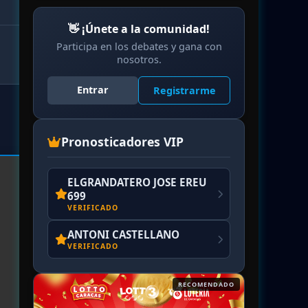
👋 ¡Únete a la comunidad!
Participa en los debates y gana con
nosotros.
Entrar
Registrarme
Pronosticadores VIP
ELGRANDATERO JOSE EREU
699
VERIFICADO
ANTONI CASTELLANO
VERIFICADO
RECOMENDADO