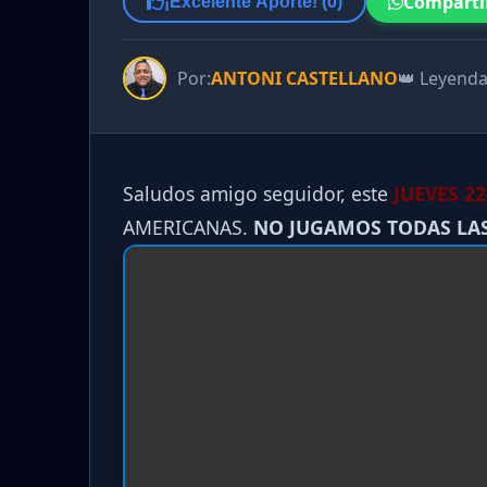
Comparti
¡Excelente Aporte! (
0
)
Por:
ANTONI CASTELLANO
👑 Leyend
Saludos amigo seguidor, este
JUEVES 22
AMERICANAS.
NO JUGAMOS TODAS LA