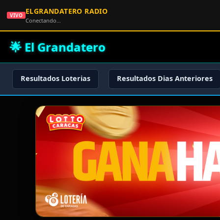
ELGRANDATERO RADIO
VIVO
Conectando…
🌟 El Grandatero
Resultados Loterias
Resultados Dias Anteriores