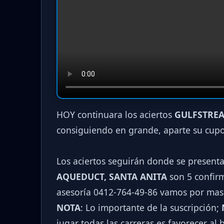
HOY continuara los aciertos
GULFSTREA
consiguiendo en grande, aparte su cup
Los aciertos seguirán donde se present
AQUEDUCT, SANTA ANITA
son 5 confirm
asesoría 0412-764-49-86 vamos por mas
NOTA
: Lo importante de la suscripción;
jugar todas las carreras es favorecer al