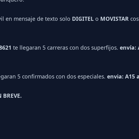
vil en mensaje de texto solo
DIGITEL
o
MOVISTAR
cos
 8621
te llegaran 5 carreras con dos superfijos.
envía: 
egaran 5 confirmados con dos especiales.
envia: A15 
 BREVE.