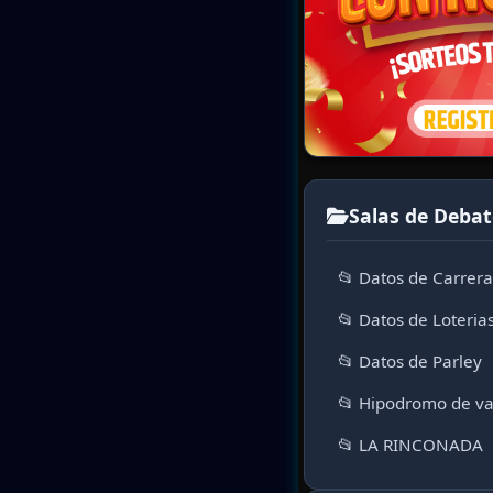
Salas de Debat
📂 Datos de Carrer
📂 Datos de Loteria
📂 Datos de Parley
📂 Hipodromo de va
📂 LA RINCONADA