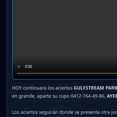
HOY continuara los aciertos
GULFSTREAM PARK
en grande, aparte su cupo 0412-764-49-86
. AYE
Los aciertos seguirán donde se presenta otra j