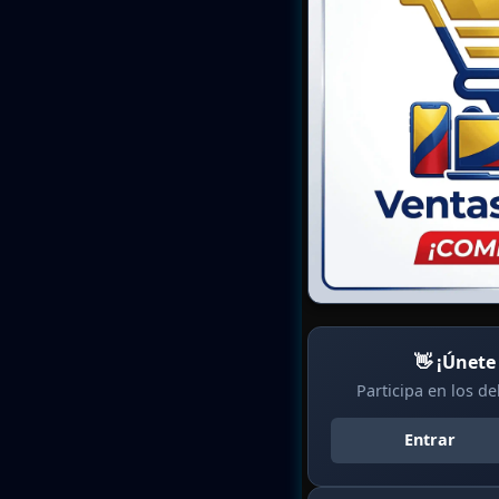
👋 ¡Únete
Participa en los d
Entrar