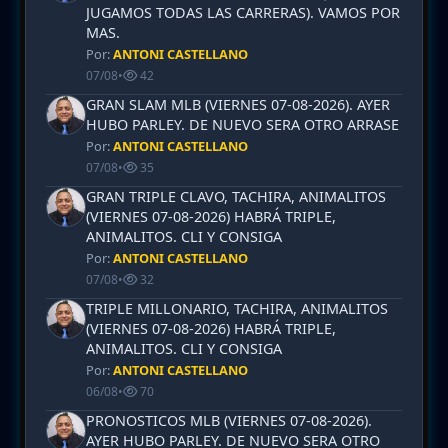
JUGAMOS TODAS LAS CARRERAS). VAMOS POR
MAS.
Por:
ANTONI CASTELLANO
07/08
•
42
GRAN SLAM MLB (VIERNES 07-08-2026). AYER
HUBO PARLEY. DE NUEVO SERA OTRO ARRASE
Por:
ANTONI CASTELLANO
07/08
•
35
GRAN TRIPLE CLAVO, TACHIRA, ANIMALITOS
(VIERNES 07-08-2026) HABRÁ TRIPLE,
ANIMALITOS. CLI Y CONSIGA
Por:
ANTONI CASTELLANO
07/08
•
32
TRIPLE MILLONARIO, TACHIRA, ANIMALITOS
(VIERNES 07-08-2026) HABRÁ TRIPLE,
ANIMALITOS. CLI Y CONSIGA
Por:
ANTONI CASTELLANO
06/08
•
70
PRONOSTICOS MLB (VIERNES 07-08-2026).
AYER HUBO PARLEY. DE NUEVO SERA OTRO