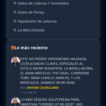
📂 Datos de Loterias Y Animalitos
📂 Datos de Parley
📂 Hipodromo de valencia
📂 LA RINCONADA
Lo más reciente
ESTE NO PIERDE HIPODROMO VALENCIA.
LISTA JUGADAS CLAVES, ESPECIALES AL
ESTILO SNOW SENSATION, LA BATALLADORA,
EL GRAN BRICELIO, THE ISAAC, COMPADRE
TOBY, GRAN CANELO, MARCAS, Y LOS
BATACAZOS. (SABADO 08-08-2026).
Por:
ANTONI CASTELLANO
07/08
•
30
LO MAS SEGURO GULFSTREAM PARK,
SARATOGA *VIERNES 07-08-2026*. (NO