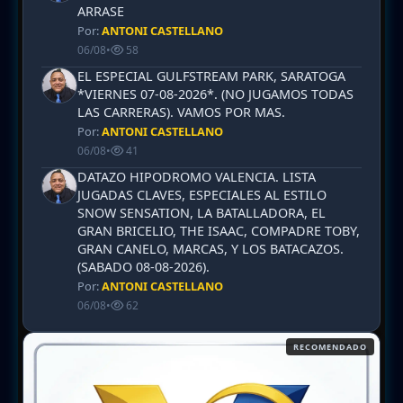
ARRASE
Por:
ANTONI CASTELLANO
06/08
•
58
EL ESPECIAL GULFSTREAM PARK, SARATOGA
*VIERNES 07-08-2026*. (NO JUGAMOS TODAS
LAS CARRERAS). VAMOS POR MAS.
Por:
ANTONI CASTELLANO
06/08
•
41
DATAZO HIPODROMO VALENCIA. LISTA
JUGADAS CLAVES, ESPECIALES AL ESTILO
SNOW SENSATION, LA BATALLADORA, EL
GRAN BRICELIO, THE ISAAC, COMPADRE TOBY,
GRAN CANELO, MARCAS, Y LOS BATACAZOS.
(SABADO 08-08-2026).
Por:
ANTONI CASTELLANO
06/08
•
62
RECOMENDADO