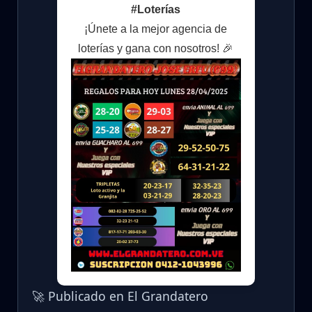
#Loterías
¡Únete a la mejor agencia de
loterías y gana con nosotros! 🎉
🚀 Publicado en El Grandatero