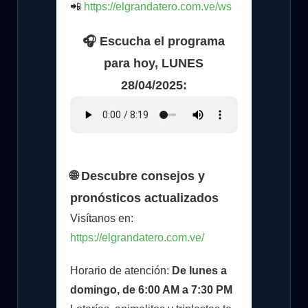
📲
https://elgrandatero.com.ve/ws
🎧 Escucha el programa
para hoy, LUNES
28/04/2025:
🌐 Descubre consejos y
pronósticos actualizados
Visítanos en:
https://elgrandatero.com.ve/
Horario de atención:
De lunes a
domingo, de 6:00 AM a 7:30 PM