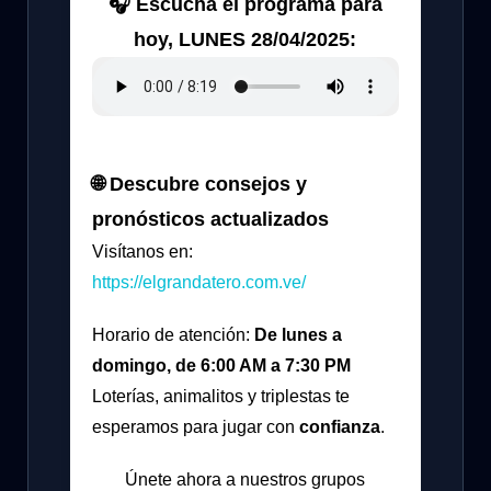
🎧 Escucha el programa para
hoy, LUNES 28/04/2025:
🌐 Descubre consejos y
pronósticos actualizados
Visítanos en:
https://elgrandatero.com.ve/
Horario de atención:
De lunes a
domingo, de 6:00 AM a 7:30 PM
Loterías, animalitos y triplestas te
esperamos para jugar con
confianza
.
Únete ahora a nuestros grupos