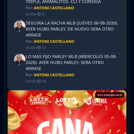
TRIPLE, ANIMALITOS. CLI Y CONSIGA
Por:
ANTONI CASTELLANO
05/08
•
61
SEGUIRA LA RACHA MLB (JUEVES 06-08-2026).
AYER HUBO PARLEY. DE NUEVO SERA OTRO
ARRASE
Por:
ANTONI CASTELLANO
05/08
•
59
LO MAS FIJO PARLEY MLB (MIERCOLES 05-08-
2026). AYER HUBO PARLEY. SERA OTRO
ARRASE
Por:
ANTONI CASTELLANO
04/08
•
96
RECOMENDADO