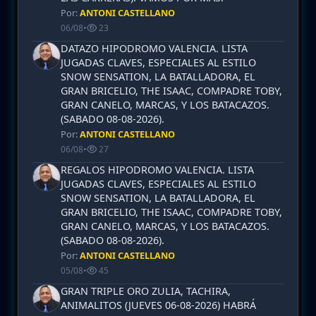
Por:
ANTONI CASTELLANO
06/08
•
23
DATAZO HIPODROMO VALENCIA. LISTA
JUGADAS CLAVES, ESPECIALES AL ESTILO
SNOW SENSATION, LA BATALLADORA, EL
GRAN BRICELIO, THE ISAAC, COMPADRE TOBY,
GRAN CANELO, MARCAS, Y LOS BATACAZOS.
(SABADO 08-08-2026).
Por:
ANTONI CASTELLANO
06/08
•
27
REGALOS HIPODROMO VALENCIA. LISTA
JUGADAS CLAVES, ESPECIALES AL ESTILO
SNOW SENSATION, LA BATALLADORA, EL
GRAN BRICELIO, THE ISAAC, COMPADRE TOBY,
GRAN CANELO, MARCAS, Y LOS BATACAZOS.
(SABADO 08-08-2026).
Por:
ANTONI CASTELLANO
05/08
•
45
GRAN TRIPLE ORO ZULIA, TACHIRA,
ANIMALITOS (JUEVES 06-08-2026) HABRÁ