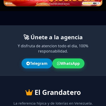
🚀 Únete a la agencia
Y disfruta de atencion todo el dia, 100%
responsabilidad.
Telegram
WhatsApp
El Grandatero
La referencia hípica y de loterías en Venezuela.