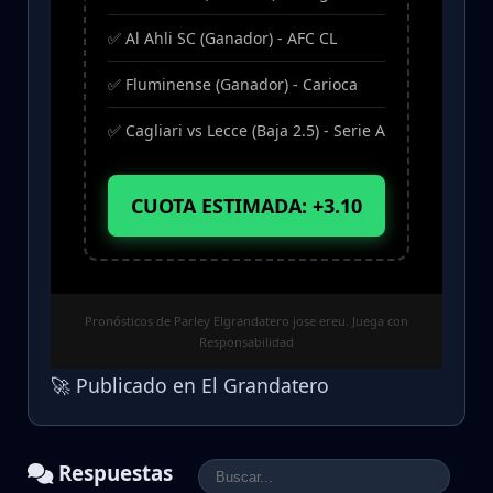
✅ Al Ahli SC (Ganador) - AFC CL
✅ Fluminense (Ganador) - Carioca
✅ Cagliari vs Lecce (Baja 2.5) - Serie A
CUOTA ESTIMADA: +3.10
Pronósticos de Parley Elgrandatero jose ereu. Juega con
Responsabilidad
🚀 Publicado en El Grandatero
Respuestas