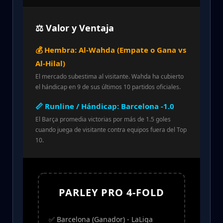
⚖️ Valor y Ventaja
💰 Hembra: Al-Wahda (Empate o Gana vs
Al-Hilal)
El mercado subestima al visitante. Wahda ha cubierto
el hándicap en 9 de sus últimos 10 partidos oficiales.
📏 Runline / Hándicap: Barcelona -1.0
El Barça promedia victorias por más de 1.5 goles
cuando juega de visitante contra equipos fuera del Top
10.
PARLEY PRO 4-FOLD
✅ Barcelona (Ganador) - LaLiga