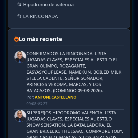
📂 Hipodromo de valencia
📂 LA RINCONADA
Lo más reciente
CONFIRMADOS LA RINCONADA. LISTA
JUGADAS CLAVES, ESPECIALES AL ESTILO EL
GRAN OLIMPO, ROZAGANTE,
EASYASYOUPLEASE, NAMEKUN, BOILED MILK,
STELLA CADENTE, SEÑOR SOÑADOR,
PRINCESS VEKOMA, MARCAS, Y LOS
BATACAZOS. (DOMINGO 09-08-2026).
Por:
ANTONI CASTELLANO
09/08
•
27
SUPERFIJOS HIPODROMO VALENCIA. LISTA
JUGADAS CLAVES, ESPECIALES AL ESTILO
SNOW SENSATION, LA BATALLADORA, EL
GRAN BRICELIO, THE ISAAC, COMPADRE TOBY,
GRAN CANELO, MARCAS, Y LOS BATACAZOS.