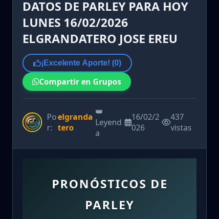
DATOS DE PARLEY PARA HOY
LUNES 16/02/2026
ELGRANDATERO JOSE EREU
¡Excelente Aporte! (
0
)
Compartir en Grupos
👑
Po
elgranda
16/02/2
437
Leyend
r:
tero
026
vistas
a
PRONÓSTICOS DE
PARLEY