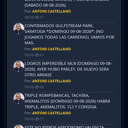
(SABADO 08-08-2026).
Por:
ANTONI CASTELLANO
08/08
•
51
CONFIRMADOS GULFSTREAM PARK,
SARATOGA *DOMINGO 09-08-2026*. (NO
JUGAMOS TODAS LAS CARRERAS). VAMOS POR
MAS.
Por:
ANTONI CASTELLANO
08/08
•
61
LOGROS IMPERDIBLE MLB (DOMINGO 09-08-
2026). AYER HUBO PARLEY. DE NUEVO SERA
OTRO ARRASE
Por:
ANTONI CASTELLANO
08/08
•
48
TRIPLE ROMPEBANCAS, TACHIRA,
ANIMALITOS (DOMINGO 09-08-2026) HABRÁ
TRIPLE, ANIMALITOS. CLI Y CONSIGA
Por:
ANTONI CASTELLANO
08/08
•
51
ESTE NO PIERDE HIPODROMO VALENCIA.