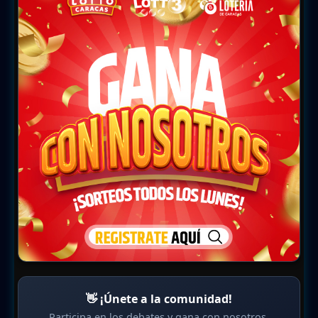
👋 ¡Únete a la comunidad!
Participa en los debates y gana con nosotros.