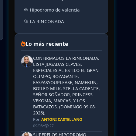
📂 Hipodromo de valencia
📂 LA RINCONADA
Lo más reciente
CONFIRMADOS LA RINCONADA.
LISTA JUGADAS CLAVES,
ESPECIALES AL ESTILO EL GRAN
OLIMPO, ROZAGANTE,
EASYASYOUPLEASE, NAMEKUN,
BOILED MILK, STELLA CADENTE,
SEÑOR SOÑADOR, PRINCESS
VEKOMA, MARCAS, Y LOS
BATACAZOS. (DOMINGO 09-08-
2026).
Por:
ANTONI CASTELLANO
09/08
•
27
SUPERFIJOS HIPODROMO