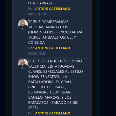
OTRO ARRASE
Por:
ANTONI CASTELLANO
08/08
•
50
TRIPLE ROMPEBANCAS,
TACHIRA, ANIMALITOS
(DOMINGO 09-08-2026) HABRÁ
TRIPLE, ANIMALITOS. CLI Y
CONSIGA
Por:
ANTONI CASTELLANO
08/08
•
53
ESTE NO PIERDE HIPODROMO
VALENCIA. LISTA JUGADAS
CLAVES, ESPECIALES AL ESTILO
SNOW SENSATION, LA
BATALLADORA, EL GRAN
BRICELIO, THE ISAAC,
COMPADRE TOBY, GRAN
CANELO, MARCAS, Y LOS
BATACAZOS. (SABADO 08-08-
2026).
Por:
ANTONI CASTELLANO