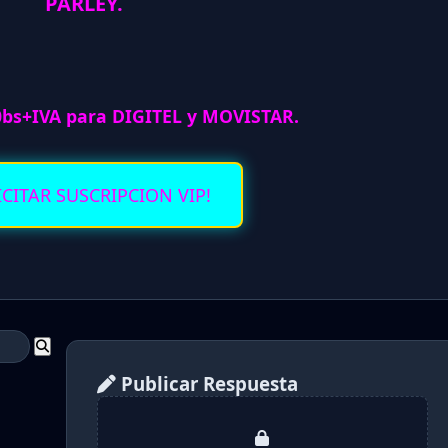
PARLEY.
0bs+IVA para DIGITEL y MOVISTAR.
ICITAR SUSCRIPCION VIP!
Publicar Respuesta