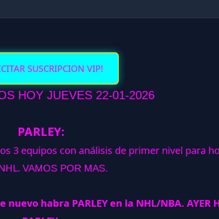
ICITAR SUSCRIPCION VIP!
S HOY JUEVES 22-01-2026
PARLEY:
los 3 equipos con análisis de primer nivel para h
NHL.
VAMOS POR MAS.
e nuevo habra PARLEY en la NHL/NBA. AYER