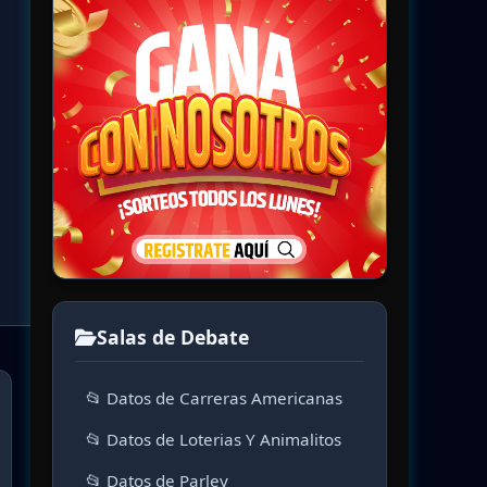
Salas de Debate
📂 Datos de Carreras Americanas
📂 Datos de Loterias Y Animalitos
📂 Datos de Parley