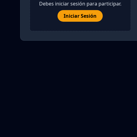
Debes iniciar sesión para participar.
Iniciar Sesión