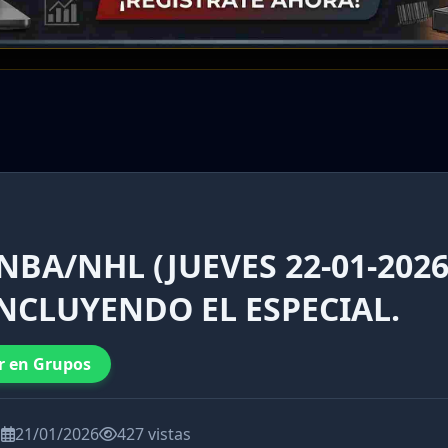
NBA/NHL (JUEVES 22-01-2026
NCLUYENDO EL ESPECIAL.
r en Grupos
a
21/01/2026
427 vistas