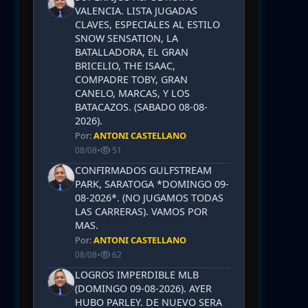
VALENCIA. LISTA JUGADAS
CLAVES, ESPECIALES AL ESTILO
SNOW SENSATION, LA
BATALLADORA, EL GRAN
BRICELIO, THE ISAAC,
COMPADRE TOBY, GRAN
CANELO, MARCAS, Y LOS
BATACAZOS. (SABADO 08-08-
2026).
Por:
ANTONI CASTELLANO
08/08
•
51
CONFIRMADOS GULFSTREAM
PARK, SARATOGA *DOMINGO 09-
08-2026*. (NO JUGAMOS TODAS
LAS CARRERAS). VAMOS POR
MAS.
Por:
ANTONI CASTELLANO
08/08
•
62
LOGROS IMPERDIBLE MLB
(DOMINGO 09-08-2026). AYER
HUBO PARLEY. DE NUEVO SERA