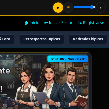
🔊
▶
▾
🏠 Inicio
🔑 Iniciar Sesión
📝 Registrarse
 Foro
Retrospectos Hípicos
Retirados hipicos
PATROCINADOR VIP