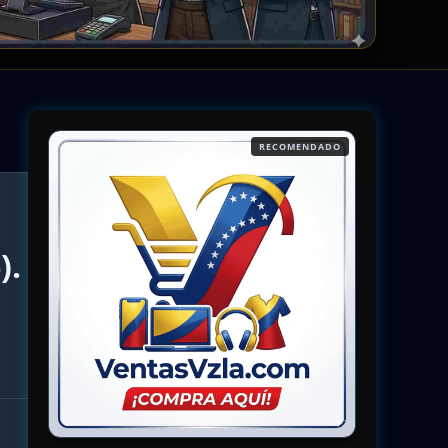
RECOMENDADO
).