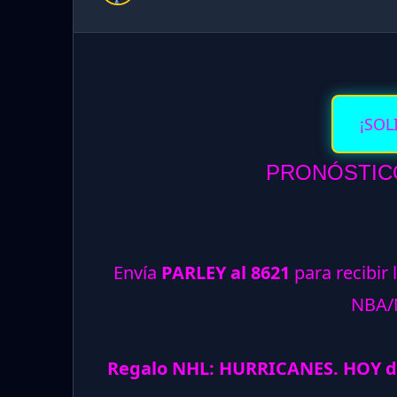
¡SOL
PRONÓSTICO
Envía
PARLEY al 8621
para recibir 
NBA/
Regalo NHL: HURRICANES. HOY d