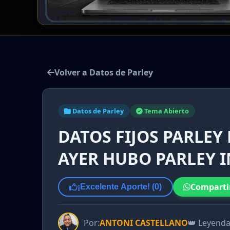
Volver a Datos de Parley
Datos de Parley
Tema Abierto
DATOS FIJOS PARLEY 
AYER HUBO PARLEY I
Comparti
¡Excelente Aporte! (
0
)
Por:
ANTONI CASTELLANO
👑 Leyend