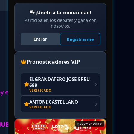
👋 ¡Únete a la comunidad!
Participa en los debates y gana con
nosotros.
Entrar
Registrarme
Pronosticadores VIP
ELGRANDATERO JOSE EREU
699
oy en
VERIFICADO
ANTONI CASTELLANO
VERIFICADO
 HUBO
RECOMENDADO