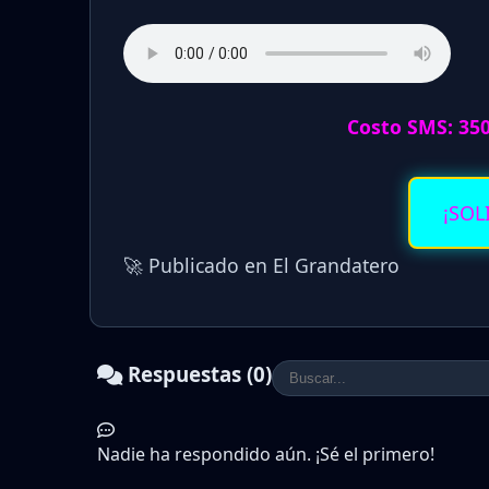
Costo SMS: 35
¡SOL
🚀 Publicado en El Grandatero
Respuestas (0)
Nadie ha respondido aún. ¡Sé el primero!