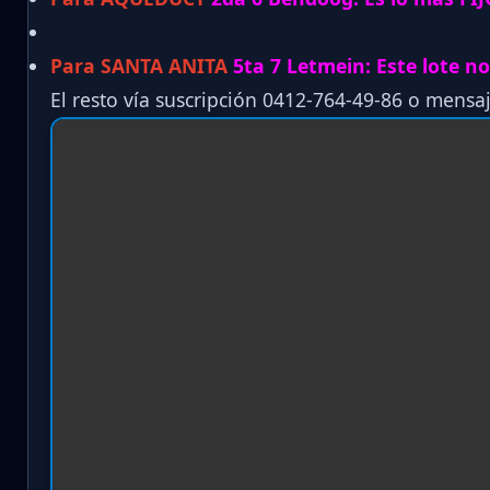
Para SANTA ANITA
5ta 7 Letmein: Este lote no
El resto vía suscripción 0412-764-49-86 o mensaj