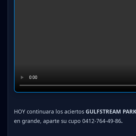
HOY continuara los aciertos
GULFSTREAM PARK
en grande, aparte su cupo 0412-764-49-86
.