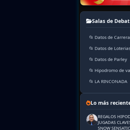
Salas de Debat
📂 Datos de Carrer
📂 Datos de Loteria
📂 Datos de Parley
📂 Hipodromo de va
📂 LA RINCONADA
Lo más recient
REGALOS HIPOD
JUGADAS CLAVES
SNOW SENSATIO