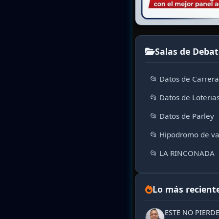
Salas de Debat
📂 Datos de Carrer
📂 Datos de Loteria
📂 Datos de Parley
📂 Hipodromo de va
📂 LA RINCONADA
Lo más recient
ESTE NO PIERD