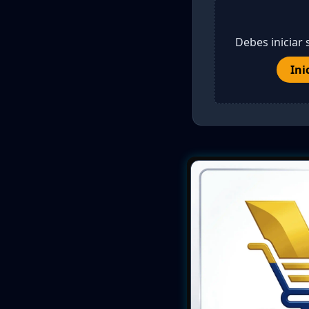
Debes iniciar 
Ini