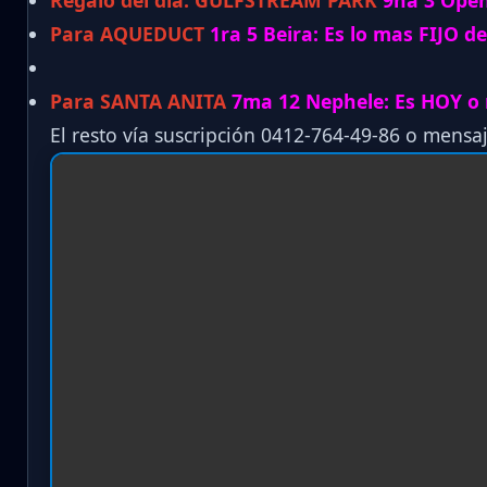
Regalo del día:
GULFSTREAM PARK
9na 3 Open
Para AQUEDUCT
1ra 5 Beira: Es lo mas FIJO de
Para SANTA ANITA
7ma 12 Nephele: Es HOY o n
El resto vía suscripción 0412-764-49-86 o mensaj