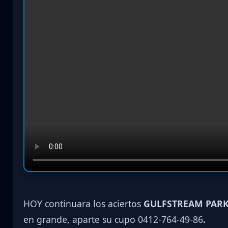
HOY continuara los aciertos
GULFSTREAM PARK
en grande, aparte su cupo 0412-764-49-86
.