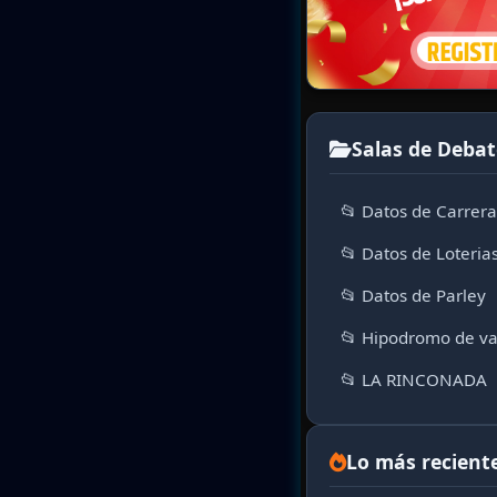
Salas de Debat
📂 Datos de Carrer
📂 Datos de Loteria
📂 Datos de Parley
📂 Hipodromo de va
📂 LA RINCONADA
Lo más recient