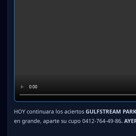
HOY continuara los aciertos
GULFSTREAM PARK
en grande, aparte su cupo 0412-764-49-86
. AYE