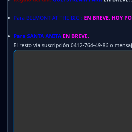
Para BELMONT AT THE BIG :
EN BREVE. HOY PO
Para SANTA ANITA
EN BREVE.
El resto vía suscripción 0412-764-49-86 o mensaj