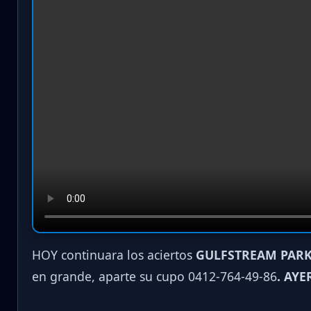
HOY continuara los aciertos
GULFSTREAM PARK
en grande, aparte su cupo 0412-764-49-86
. AYE