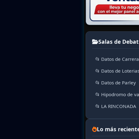
Salas de Debat
📂 Datos de Carrer
📂 Datos de Loteria
📂 Datos de Parley
📂 Hipodromo de va
📂 LA RINCONADA
Lo más recient