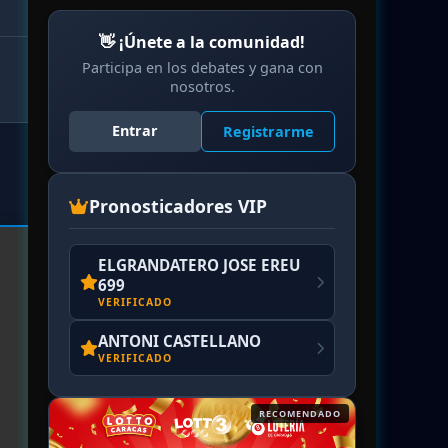
👋 ¡Únete a la comunidad!
Participa en los debates y gana con
nosotros.
Entrar
Registrarme
Pronosticadores VIP
ELGRANDATERO JOSE EREU
699
VERIFICADO
ANTONI CASTELLANO
VERIFICADO
RECOMENDADO