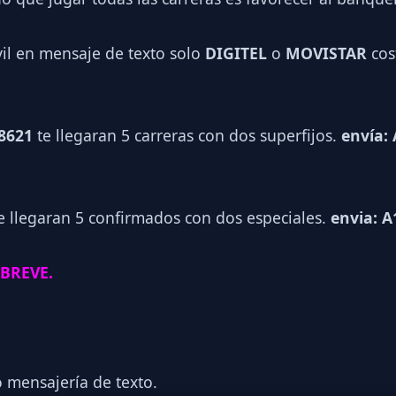
vil en mensaje de texto solo
DIGITEL
o
MOVISTAR
cos
 8621
te llegaran 5 carreras con dos superfijos.
envía: 
e llegaran 5 confirmados con dos especiales.
envia: A
 BREVE.
o mensajería de texto.