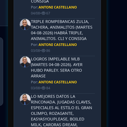
CONSIGA
Por:
ANTONI CASTELLANO
04/08
•
67
TRIPLE ROMPEBANCAS ZULIA,
TACHIRA, ANIMALITOS (MARTES
04-08-2026) HABRÁ TRIPLE,
ANIMALITOS. CLI Y CONSIGA
Por:
ANTONI CASTELLANO
03/08
•
86
LOGROS IMPELABLE MLB
(MARTES 04-08-2026). AYER
HUBO PARLEY. SERA OTRO
ARRASE
Por:
ANTONI CASTELLANO
03/08
•
84
LO MEJORES DATOS LA
RINCONADA. JUGADAS CLAVES,
ESPECIALES AL ESTILO EL GRAN
OLIMPO, ROZAGANTE,
EASYASYOUPLEASE, BOILED
MILK, CARORAS DREAM,