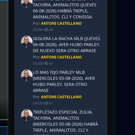
TACHIRA, ANIMALITOS (JUEVES
06-08-2026) HABRÁ TRIPLE,
ANIMALITOS. CLI Y CONSIGA
Por:
ANTONI CASTELLANO
05/08
•
44
SEGUIRA LA RACHA MLB (JUEVES
06-08-2026). AYER HUBO PARLEY.
DE NUEVO SERA OTRO ARRASE
Por:
ANTONI CASTELLANO
05/08
•
41
LO MAS FIJO PARLEY MLB
(MIERCOLES 05-08-2026). AYER
HUBO PARLEY. SERA OTRO
ARRASE
Por:
ANTONI CASTELLANO
04/08
•
81
TRIPLETAZO ESPECIAL ZULIA,
TACHIRA, ANIMALITOS
(MIERCOLES 05-08-2026) HABRÁ
TRIPLE, ANIMALITOS. CLI Y