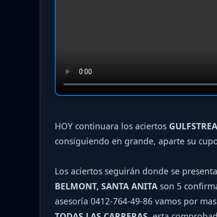
HOY continuara los aciertos
GULFSTREA
consiguiendo en grande, aparte su cup
Los aciertos seguirán donde se present
BELMONT, SANTA ANITA
son 5 confirma
asesoría 0412-764-49-86 vamos por mas
TODAS LAS CARRERAS
, esta comprobad