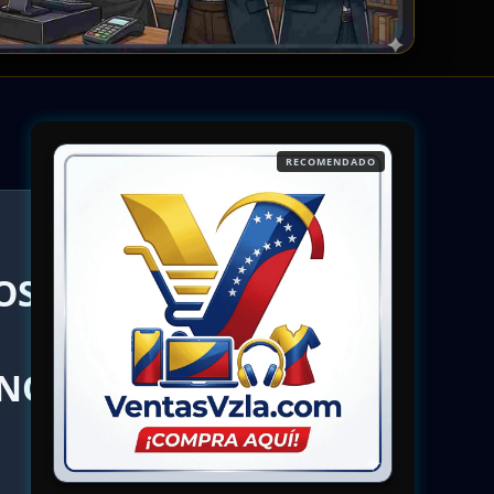
RECOMENDADO
OS
(NO