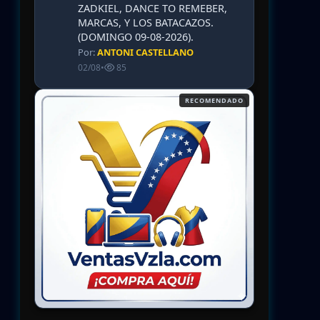
ZADKIEL, DANCE TO REMEBER,
MARCAS, Y LOS BATACAZOS.
(DOMINGO 09-08-2026).
Por:
ANTONI CASTELLANO
02/08
•
85
RECOMENDADO