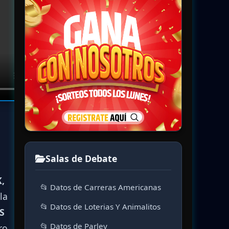
Salas de Debate
,
📂 Datos de Carreras Americanas
la
📂 Datos de Loterias Y Animalitos
S
📂 Datos de Parley
ero.