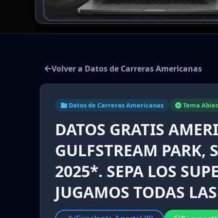
Volver a Datos de Carreras Americanas
Datos de Carreras Americanas
Tema Abier
DATOS GRATIS AMER
GULFSTREAM PARK, S
2025*. SEPA LOS SUP
JUGAMOS TODAS LAS