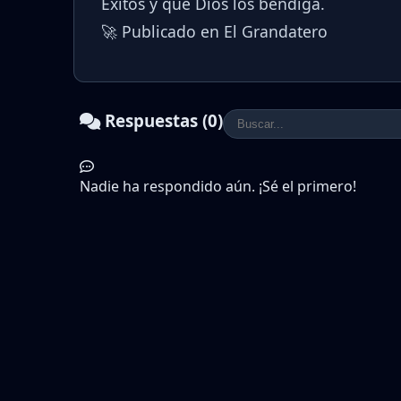
Éxitos y que Dios los bendiga.
🚀 Publicado en El Grandatero
Respuestas (0)
Nadie ha respondido aún. ¡Sé el primero!