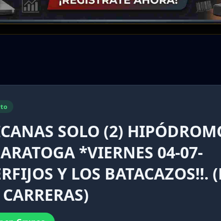
to
ICANAS SOLO (2) HIPÓDROM
ARATOGA *VIERNES 04-07-
ERFIJOS Y LOS BATACAZOS!!. 
 CARRERAS)