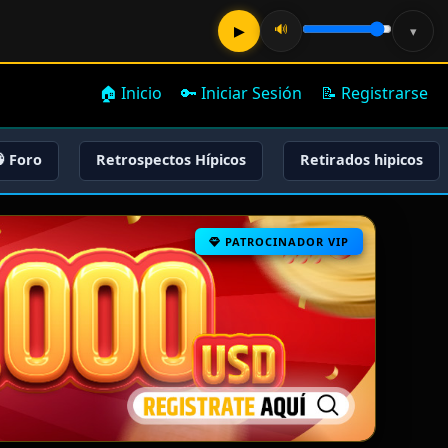
🔊
▶
▾
🏠 Inicio
🔑 Iniciar Sesión
📝 Registrarse
 Foro
Retrospectos Hípicos
Retirados hipicos
PATROCINADOR VIP