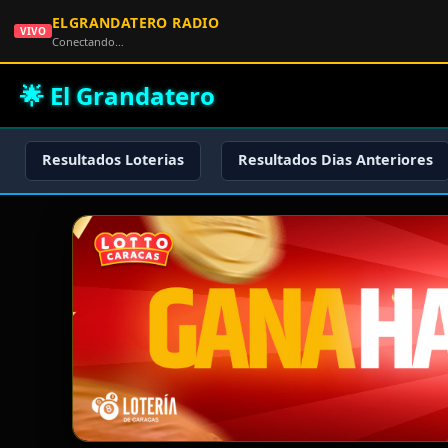
ELGRANDATERO RADIO
VIVO
Conectando…
🌟 El Grandatero
Resultados Loterias
Resultados Dias Anteriores