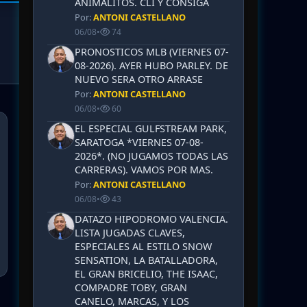
ANIMALITOS. CLI Y CONSIGA
Por:
ANTONI CASTELLANO
06/08
•
74
PRONOSTICOS MLB (VIERNES 07-
08-2026). AYER HUBO PARLEY. DE
NUEVO SERA OTRO ARRASE
Por:
ANTONI CASTELLANO
06/08
•
60
EL ESPECIAL GULFSTREAM PARK,
SARATOGA *VIERNES 07-08-
2026*. (NO JUGAMOS TODAS LAS
CARRERAS). VAMOS POR MAS.
Por:
ANTONI CASTELLANO
06/08
•
43
DATAZO HIPODROMO VALENCIA.
LISTA JUGADAS CLAVES,
ESPECIALES AL ESTILO SNOW
SENSATION, LA BATALLADORA,
EL GRAN BRICELIO, THE ISAAC,
COMPADRE TOBY, GRAN
CANELO, MARCAS, Y LOS