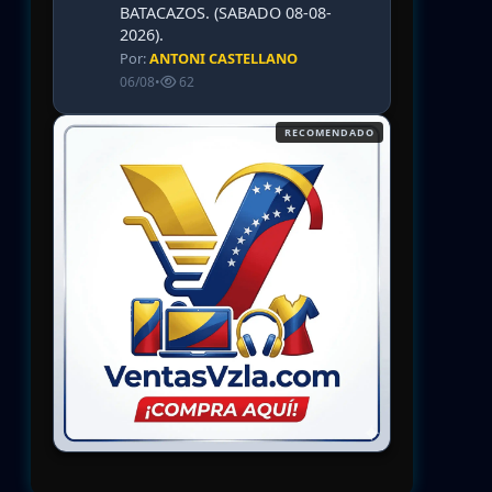
BATACAZOS. (SABADO 08-08-
2026).
Por:
ANTONI CASTELLANO
06/08
•
62
RECOMENDADO