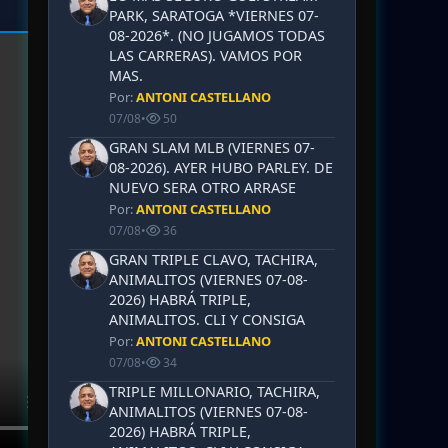
PARK, SARATOGA *VIERNES 07-
08-2026*. (NO JUGAMOS TODAS
LAS CARRERAS). VAMOS POR
MAS.
Por:
ANTONI CASTELLANO
07/08
•
50
GRAN SLAM MLB (VIERNES 07-
08-2026). AYER HUBO PARLEY. DE
NUEVO SERA OTRO ARRASE
Por:
ANTONI CASTELLANO
07/08
•
36
GRAN TRIPLE CLAVO, TACHIRA,
ANIMALITOS (VIERNES 07-08-
2026) HABRÁ TRIPLE,
ANIMALITOS. CLI Y CONSIGA
Por:
ANTONI CASTELLANO
07/08
•
34
TRIPLE MILLONARIO, TACHIRA,
ANIMALITOS (VIERNES 07-08-
2026) HABRÁ TRIPLE,