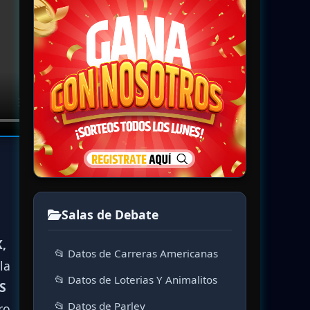
Salas de Debate
,
📂 Datos de Carreras Americanas
la
📂 Datos de Loterias Y Animalitos
S
📂 Datos de Parley
ero.