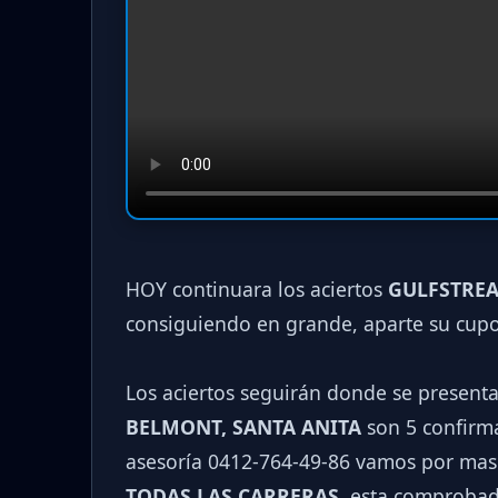
HOY continuara los aciertos
GULFSTREA
consiguiendo en grande, aparte su cup
Los aciertos seguirán donde se present
BELMONT, SANTA ANITA
son 5 confirma
asesoría 0412-764-49-86 vamos por mas
TODAS LAS CARRERAS
, esta comprobad