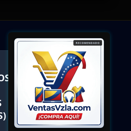
RECOMENDADO
OS
S
S)