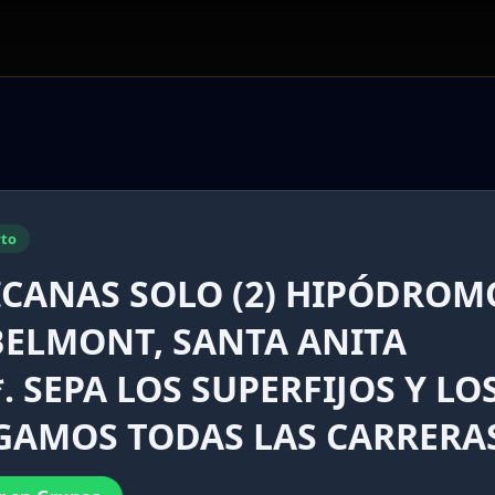
to
ICANAS SOLO (2) HIPÓDROM
BELMONT, SANTA ANITA
. SEPA LOS SUPERFIJOS Y LO
UGAMOS TODAS LAS CARRERA