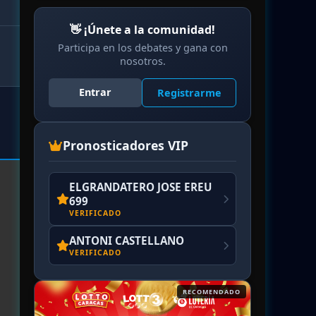
👋 ¡Únete a la comunidad!
Participa en los debates y gana con
nosotros.
Entrar
Registrarme
Pronosticadores VIP
ELGRANDATERO JOSE EREU
699
VERIFICADO
ANTONI CASTELLANO
VERIFICADO
RECOMENDADO