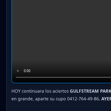
HOY continuara los aciertos
GULFSTREAM PARK
en grande, aparte su cupo 0412-764-49-86
. AYE