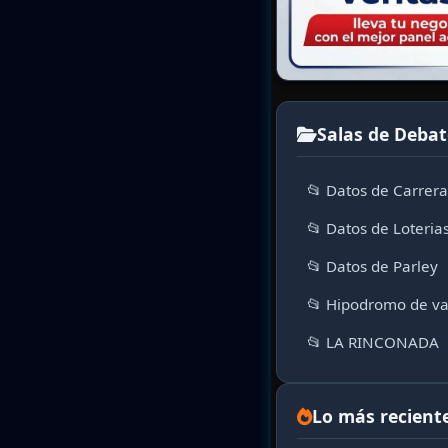
Salas de Debat
📂 Datos de Carrer
📂 Datos de Loteria
📂 Datos de Parley
📂 Hipodromo de va
📂 LA RINCONADA
Lo más recient