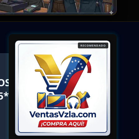
RECOMENDADO
OS
5*.