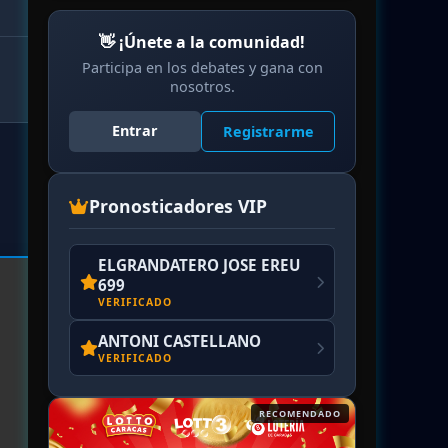
👋 ¡Únete a la comunidad!
Participa en los debates y gana con
nosotros.
Entrar
Registrarme
Pronosticadores VIP
ELGRANDATERO JOSE EREU
699
VERIFICADO
ANTONI CASTELLANO
VERIFICADO
RECOMENDADO