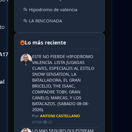
📂 Hipodromo de valencia
📂 LA RINCONADA
to
Lo más reciente
A17 al
ESTE NO PIERDE HIPODROMO
VALENCIA. LISTA JUGADAS
CLAVES, ESPECIALES AL ESTILO
SNOW SENSATION, LA
BATALLADORA, EL GRAN
al
BRICELIO, THE ISAAC,
COMPADRE TOBY, GRAN
CANELO, MARCAS, Y LOS
BATACAZOS. (SABADO 08-08-
2026).
Por:
ANTONI CASTELLANO
07/08
•
25
LO MAS SEGURO GULFSTREAM