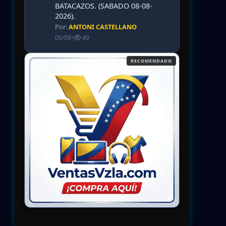
BATACAZOS. (SABADO 08-08-
2026).
Por:
ANTONI CASTELLANO
06/08
•
49
RECOMENDADO