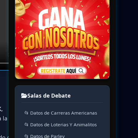
Salas de Debate
,
📂 Datos de Carreras Americanas
 la
📂 Datos de Loterias Y Animalitos
📂 Datos de Parley
do que