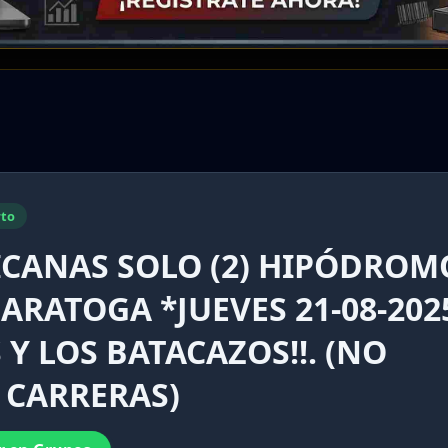
to
ICANAS SOLO (2) HIPÓDROM
ARATOGA *JUEVES 21-08-202
 Y LOS BATACAZOS!!. (NO
 CARRERAS)