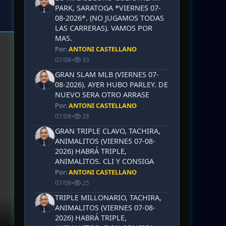
PARK, SARATOGA *VIERNES 07-
08-2026*. (NO JUGAMOS TODAS
LAS CARRERAS). VAMOS POR
MAS.
Por:
ANTONI CASTELLANO
07/08
•
33
GRAN SLAM MLB (VIERNES 07-
08-2026). AYER HUBO PARLEY. DE
NUEVO SERA OTRO ARRASE
Por:
ANTONI CASTELLANO
07/08
•
28
GRAN TRIPLE CLAVO, TACHIRA,
ANIMALITOS (VIERNES 07-08-
2026) HABRÁ TRIPLE,
ANIMALITOS. CLI Y CONSIGA
Por:
ANTONI CASTELLANO
07/08
•
25
TRIPLE MILLONARIO, TACHIRA,
ANIMALITOS (VIERNES 07-08-
2026) HABRÁ TRIPLE,