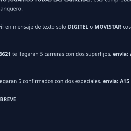
 banquero.
vil en mensaje de texto solo
DIGITEL
o
MOVISTAR
cos
 8621
te llegaran 5 carreras con dos superfijos.
envía: 
legaran 5 confirmados con dos especiales.
envia: A15 
 BREVE