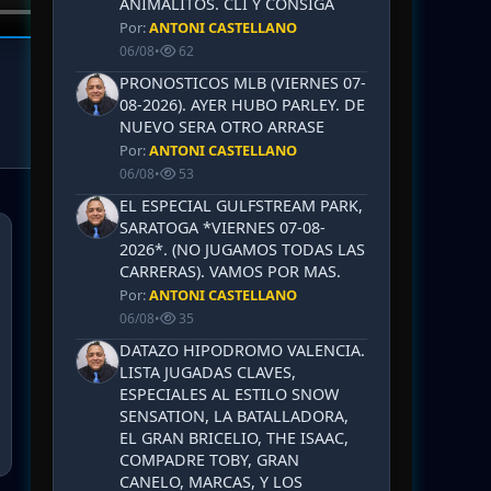
ANIMALITOS. CLI Y CONSIGA
Por:
ANTONI CASTELLANO
06/08
•
62
PRONOSTICOS MLB (VIERNES 07-
08-2026). AYER HUBO PARLEY. DE
NUEVO SERA OTRO ARRASE
Por:
ANTONI CASTELLANO
06/08
•
53
EL ESPECIAL GULFSTREAM PARK,
SARATOGA *VIERNES 07-08-
2026*. (NO JUGAMOS TODAS LAS
CARRERAS). VAMOS POR MAS.
Por:
ANTONI CASTELLANO
06/08
•
35
DATAZO HIPODROMO VALENCIA.
LISTA JUGADAS CLAVES,
ESPECIALES AL ESTILO SNOW
SENSATION, LA BATALLADORA,
EL GRAN BRICELIO, THE ISAAC,
COMPADRE TOBY, GRAN
CANELO, MARCAS, Y LOS