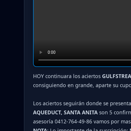
HOY continuara los aciertos
GULFSTREA
consiguiendo en grande, aparte su cup
Los aciertos seguirán donde se present
AQUEDUCT, SANTA ANITA
son 5 confirm
asesoría 0412-764-49-86 vamos por mas
NOTA
: Lo importante de la suscripción;