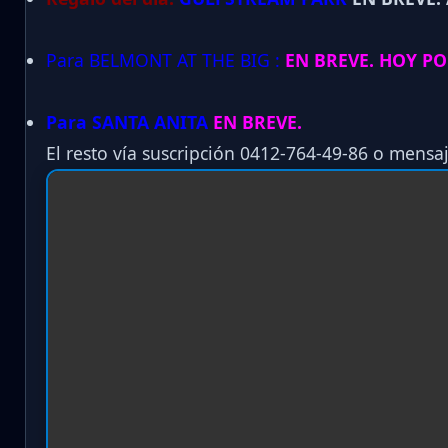
Para BELMONT AT THE BIG :
EN BREVE. HOY PO
Para SANTA ANITA
EN BREVE.
El resto vía suscripción 0412-764-49-86 o mensaj