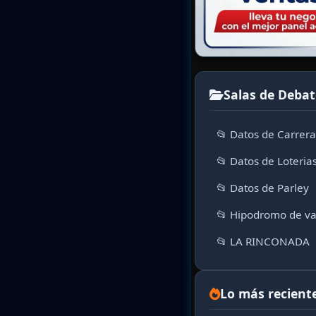
Salas de Debat
📂 Datos de Carrer
📂 Datos de Loteria
📂 Datos de Parley
📂 Hipodromo de va
📂 LA RINCONADA
Lo más recient