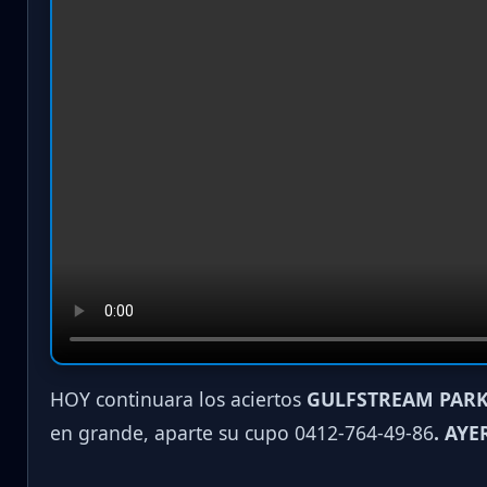
HOY continuara los aciertos
GULFSTREAM PARK
en grande, aparte su cupo 0412-764-49-86
. AYE