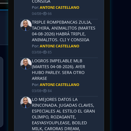
CONSIGA
Por:
ANTONI CASTELLANO
04/08
•
66
TRIPLE ROMPEBANCAS ZULIA,
TACHIRA, ANIMALITOS (MARTES
04-08-2026) HABRÁ TRIPLE,
ANIMALITOS. CLI Y CONSIGA
Por:
ANTONI CASTELLANO
03/08
•
85
LOGROS IMPELABLE MLB
(MARTES 04-08-2026). AYER
HUBO PARLEY. SERA OTRO
ARRASE
Por:
ANTONI CASTELLANO
03/08
•
84
LO MEJORES DATOS LA
RINCONADA. JUGADAS CLAVES,
ESPECIALES AL ESTILO EL GRAN
OLIMPO, ROZAGANTE,
EASYASYOUPLEASE, BOILED
MILK, CARORAS DREAM,