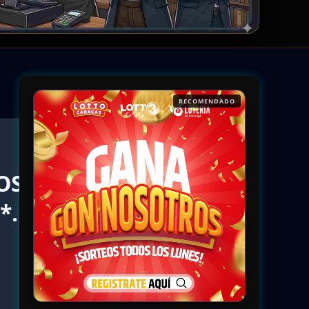
RECOMENDADO
OS
*.