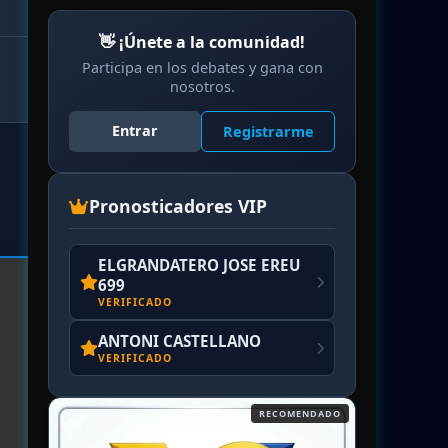
👋 ¡Únete a la comunidad!
Participa en los debates y gana con
nosotros.
Entrar
Registrarme
Pronosticadores VIP
ELGRANDATERO JOSE EREU
699
VERIFICADO
ANTONI CASTELLANO
VERIFICADO
RECOMENDADO