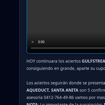
HOY continuara los aciertos
GULFSTREA
consiguiendo en grande, aparte su cup
Los aciertos seguirán donde se present
AQUEDUCT, SANTA ANITA
son 5 confirm
asesoría 0412-764-49-86 vamos por mas
NOTA
: Lo importante de la suscripción;