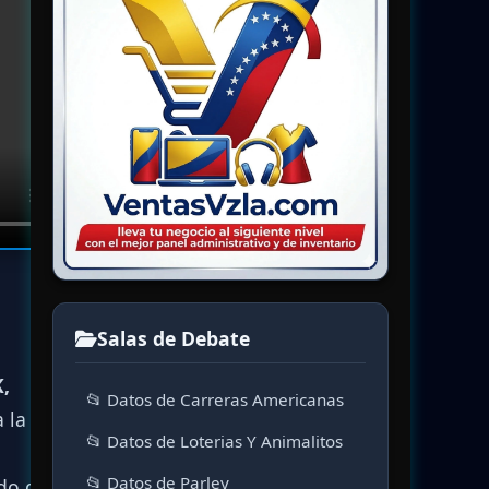
Salas de Debate
,
📂 Datos de Carreras Americanas
 la
📂 Datos de Loterias Y Animalitos
📂 Datos de Parley
do que