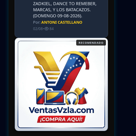
ZADKIEL, DANCE TO REMEBER,
MARCAS, Y LOS BATACAZOS.
(DOMINGO 09-08-2026).
Por:
ANTONI CASTELLANO
02/08
•
84
RECOMENDADO