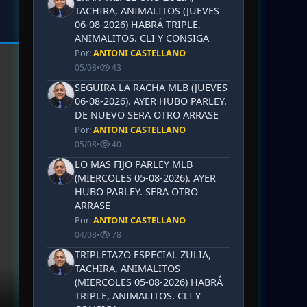
TACHIRA, ANIMALITOS (JUEVES
06-08-2026) HABRÁ TRIPLE,
ANIMALITOS. CLI Y CONSIGA
Por:
ANTONI CASTELLANO
05/08
•
43
SEGUIRA LA RACHA MLB (JUEVES
06-08-2026). AYER HUBO PARLEY.
DE NUEVO SERA OTRO ARRASE
Por:
ANTONI CASTELLANO
05/08
•
40
LO MAS FIJO PARLEY MLB
(MIERCOLES 05-08-2026). AYER
HUBO PARLEY. SERA OTRO
ARRASE
Por:
ANTONI CASTELLANO
04/08
•
78
TRIPLETAZO ESPECIAL ZULIA,
TACHIRA, ANIMALITOS
(MIERCOLES 05-08-2026) HABRÁ
TRIPLE, ANIMALITOS. CLI Y