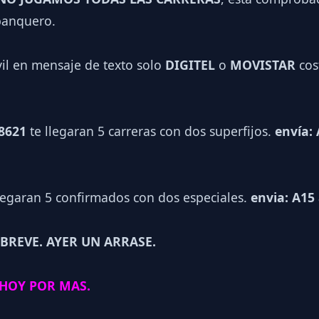
 banquero.
vil en mensaje de texto solo
DIGITEL
o
MOVISTAR
cos
 8621
te llegaran 5 carreras con dos superfijos.
envía: 
legaran 5 confirmados con dos especiales.
envia: A15 
 BREVE. AYER UN ARRASE.
 HOY POR MAS.