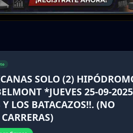
to
ICANAS SOLO (2) HIPÓDROM
ELMONT *JUEVES 25-09-2025
 Y LOS BATACAZOS!!. (NO
 CARRERAS)