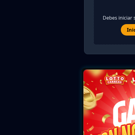
Debes iniciar 
Ini