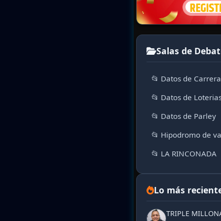
Salas de Debat
📂 Datos de Carrer
📂 Datos de Loteria
📂 Datos de Parley
📂 Hipodromo de va
📂 LA RINCONADA
Lo más recient
TRIPLE MILLON