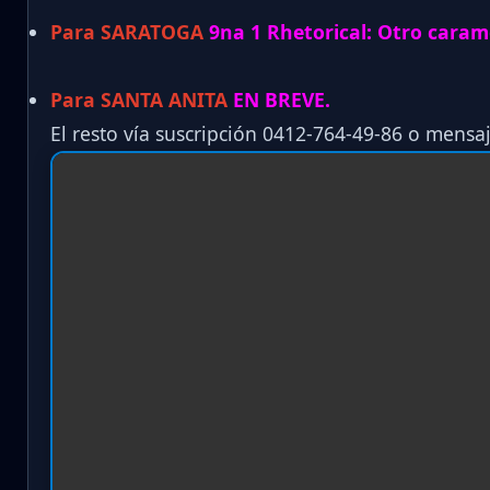
Para SARATOGA
9na 1 Rhetorical: Otro carame
Para SANTA ANITA
EN BREVE.
El resto vía suscripción 0412-764-49-86 o mensaj