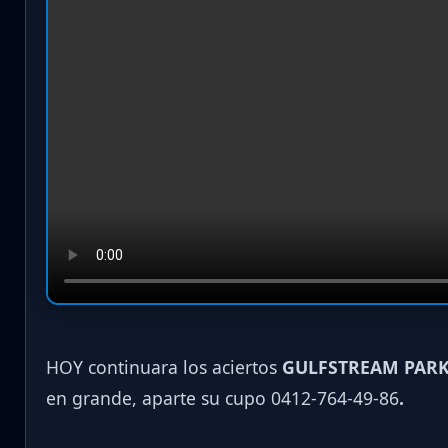
HOY continuara los aciertos
GULFSTREAM PARK
en grande, aparte su cupo 0412-764-49-86
.