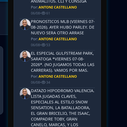
ANIMALITOS. CLI Y CONSIGA
Por:
ANTONI CASTELLANO
06/08
•
61
PRONOSTICOS MLB (VIERNES 07-
08-2026). AYER HUBO PARLEY. DE
NUEVO SERA OTRO ARRASE
Por:
ANTONI CASTELLANO
06/08
•
53
EL ESPECIAL GULFSTREAM PARK,
SARATOGA *VIERNES 07-08-
2026*. (NO JUGAMOS TODAS LAS
CARRERAS). VAMOS POR MAS.
Por:
ANTONI CASTELLANO
06/08
•
34
DATAZO HIPODROMO VALENCIA.
LISTA JUGADAS CLAVES,
ESPECIALES AL ESTILO SNOW
SENSATION, LA BATALLADORA,
EL GRAN BRICELIO, THE ISAAC,
COMPADRE TOBY, GRAN
CANELO, MARCAS, Y LOS