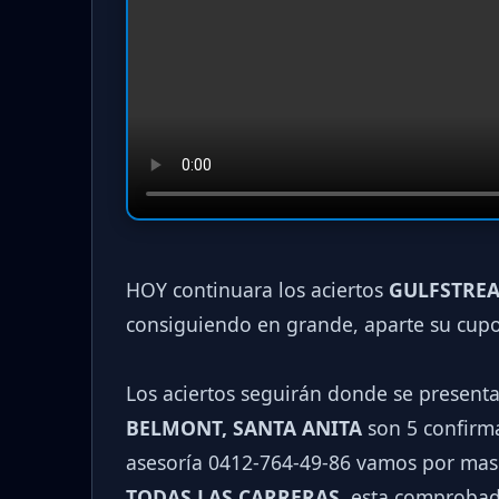
HOY continuara los aciertos
GULFSTREA
consiguiendo en grande, aparte su cup
Los aciertos seguirán donde se present
BELMONT, SANTA ANITA
son 5 confirma
asesoría 0412-764-49-86 vamos por mas
TODAS LAS CARRERAS
, esta comprobad