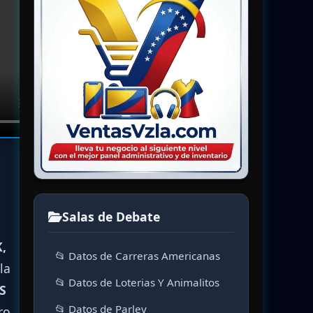
Salas de Debate
,
📂 Datos de Carreras Americanas
la
📂 Datos de Loterias Y Animalitos
S
📂 Datos de Parley
ero.