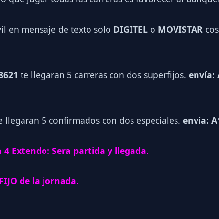
vil en mensaje de texto solo
DIGITEL
o
MOVISTAR
cos
 8621
te llegaran 5 carreras con dos superfijos.
envía: 
e llegaran 5 confirmados con dos especiales.
envia: A
 4 Extendo: Sera partida y llegada.
FIJO de la jornada.