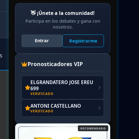
👋 ¡Únete a la comunidad!
Participa en los debates y gana con
nosotros.
Entrar
Registrarme
s
Pronosticadores VIP
ELGRANDATERO JOSE EREU
699
VERIFICADO
ANTONI CASTELLANO
VERIFICADO
RECOMENDADO