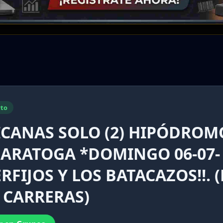
to
ICANAS SOLO (2) HIPÓDROM
SARATOGA *DOMINGO 06-07-
ERFIJOS Y LOS BATACAZOS!!. 
 CARRERAS)