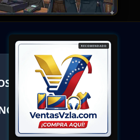
RECOMENDADO
OS
(NO