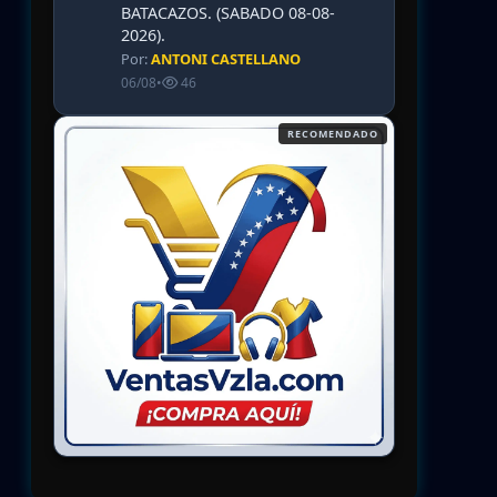
BATACAZOS. (SABADO 08-08-
2026).
Por:
ANTONI CASTELLANO
06/08
•
46
RECOMENDADO