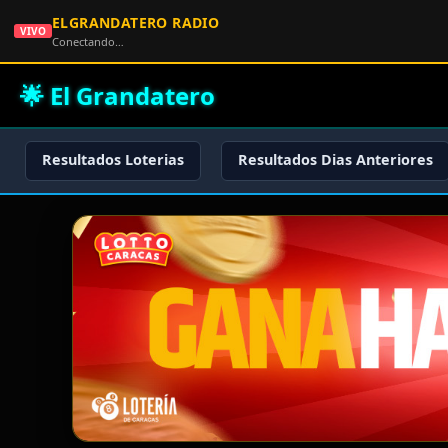
ELGRANDATERO RADIO
VIVO
Conectando…
🌟 El Grandatero
Resultados Loterias
Resultados Dias Anteriores