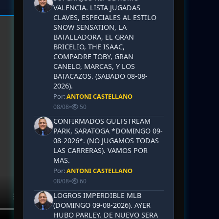
VALENCIA. LISTA JUGADAS
CLAVES, ESPECIALES AL ESTILO
SNOW SENSATION, LA
BATALLADORA, EL GRAN
BRICELIO, THE ISAAC,
COMPADRE TOBY, GRAN
CANELO, MARCAS, Y LOS
BATACAZOS. (SABADO 08-08-
2026).
Por:
ANTONI CASTELLANO
08/08
•
50
CONFIRMADOS GULFSTREAM
PARK, SARATOGA *DOMINGO 09-
08-2026*. (NO JUGAMOS TODAS
LAS CARRERAS). VAMOS POR
MAS.
Por:
ANTONI CASTELLANO
08/08
•
60
LOGROS IMPERDIBLE MLB
(DOMINGO 09-08-2026). AYER
HUBO PARLEY. DE NUEVO SERA