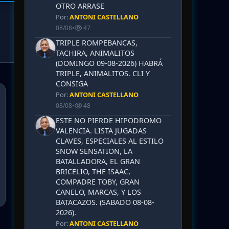
OTRO ARRASE
Por:
ANTONI CASTELLANO
08/08
•
47
TRIPLE ROMPEBANCAS,
TACHIRA, ANIMALITOS
(DOMINGO 09-08-2026) HABRÁ
TRIPLE, ANIMALITOS. CLI Y
CONSIGA
Por:
ANTONI CASTELLANO
08/08
•
48
ESTE NO PIERDE HIPODROMO
VALENCIA. LISTA JUGADAS
CLAVES, ESPECIALES AL ESTILO
SNOW SENSATION, LA
BATALLADORA, EL GRAN
BRICELIO, THE ISAAC,
COMPADRE TOBY, GRAN
CANELO, MARCAS, Y LOS
BATACAZOS. (SABADO 08-08-
2026).
Por:
ANTONI CASTELLANO