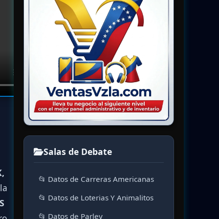
Salas de Debate
,
📂 Datos de Carreras Americanas
la
📂 Datos de Loterias Y Animalitos
S
📂 Datos de Parley
ero.