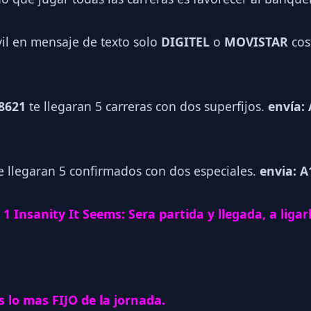
vil en mensaje de texto solo
DIGITEL
o
MOVISTAR
cos
 8621
te llegaran 5 carreras con dos superfijos.
envía: 
e llegaran 5 confirmados con dos especiales.
envia: A
 1 Insanity It Seems: Sera partida y llegada, a ligar
 lo mas FIJO de la jornada.