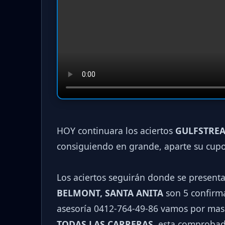
HOY continuara los aciertos
GULFSTREA
consiguiendo en grande, aparte su cup
Los aciertos seguirán donde se present
BELMONT, SANTA ANITA
son 5 confirma
asesoría 0412-764-49-86 vamos por mas
TODAS LAS CARRERAS
, esta comprobad