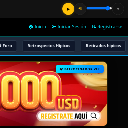
🔊
▶
▾
🏠 Inicio
🔑 Iniciar Sesión
📝 Registrarse
 Foro
Retrospectos Hípicos
Retirados hipicos
PATROCINADOR VIP