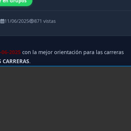
r en Grupos
a
11/06/2025
871 vistas
-06-2025
con la mejor orientación para las carreras
S CARRERAS
.