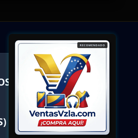
RECOMENDADO
OS
S)