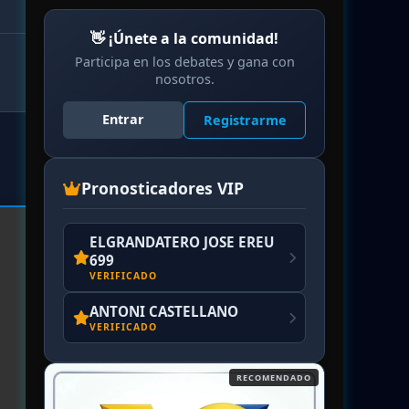
👋 ¡Únete a la comunidad!
Participa en los debates y gana con
nosotros.
Entrar
Registrarme
Pronosticadores VIP
ELGRANDATERO JOSE EREU
699
VERIFICADO
ANTONI CASTELLANO
VERIFICADO
RECOMENDADO