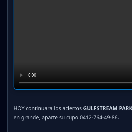
HOY continuara los aciertos
GULFSTREAM PARK
en grande, aparte su cupo 0412-764-49-86
.