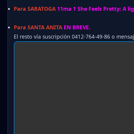
Para SARATOGA
11ma 1 She Feels Pretty: A lig
Para SANTA ANITA
EN BREVE.
El resto vía suscripción 0412-764-49-86 o mensaj