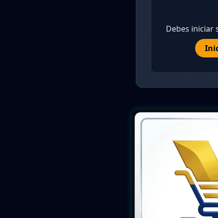
Debes iniciar 
Ini