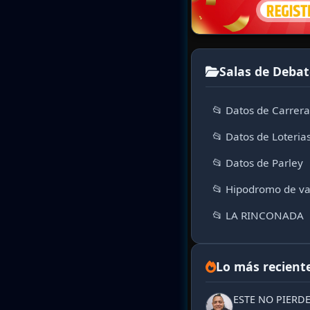
Salas de Debat
📂 Datos de Carrer
📂 Datos de Loteria
📂 Datos de Parley
📂 Hipodromo de va
📂 LA RINCONADA
Lo más recient
ESTE NO PIERD