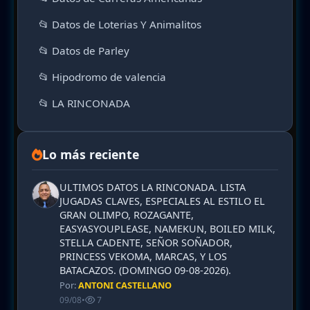
📂 Datos de Loterias Y Animalitos
📂 Datos de Parley
📂 Hipodromo de valencia
📂 LA RINCONADA
Lo más reciente
ULTIMOS DATOS LA RINCONADA. LISTA
JUGADAS CLAVES, ESPECIALES AL ESTILO EL
GRAN OLIMPO, ROZAGANTE,
EASYASYOUPLEASE, NAMEKUN, BOILED MILK,
STELLA CADENTE, SEÑOR SOÑADOR,
PRINCESS VEKOMA, MARCAS, Y LOS
BATACAZOS. (DOMINGO 09-08-2026).
Por:
ANTONI CASTELLANO
09/08
•
7