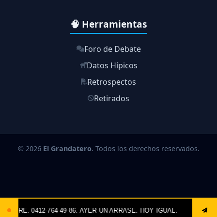
🧠 Herramientas
Foro de Debate
Datos Hípicos
Retrospectos
Retirados
© 2026
El Grandatero
. Todos los derechos reservados.
ASE. HOY IGUAL.
@ANDRÉS
:
Resultados de l
[]
08/08 | 13:21