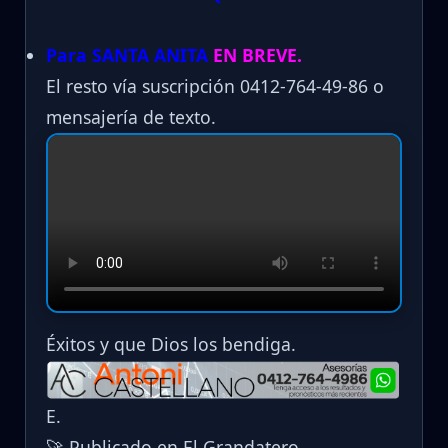
Para SANTA ANITA
EN BREVE.
El resto vía suscripción 0412-764-49-86 o
mensajería de texto.
Éxitos y que Dios los bendiga.
E.
🚀 Publicado en El Grandatero