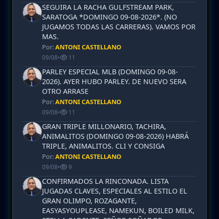
SEGUIRA LA RACHA GULFSTREAM PARK,
SARATOGA *DOMINGO 09-08-2026*. (NO
JUGAMOS TODAS LAS CARRERAS). VAMOS POR
MAS.
Por:
ANTONI CASTELLANO
09/08
•
11
PARLEY ESPECIAL MLB (DOMINGO 09-08-
2026). AYER HUBO PARLEY. DE NUEVO SERA
OTRO ARRASE
Por:
ANTONI CASTELLANO
09/08
•
11
GRAN TRIPLE MILLONARIO, TACHIRA,
ANIMALITOS (DOMINGO 09-08-2026) HABRÁ
TRIPLE, ANIMALITOS. CLI Y CONSIGA
Por:
ANTONI CASTELLANO
09/08
•
9
CONFIRMADOS LA RINCONADA. LISTA
JUGADAS CLAVES, ESPECIALES AL ESTILO EL
GRAN OLIMPO, ROZAGANTE,
EASYASYOUPLEASE, NAMEKUN, BOILED MILK,