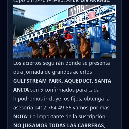
cupo 0412-764-49-86
. AYER UN ARRASE.
Los aciertos seguirán donde se presenta
otra jornada de grandes aciertos
GULFSTREAM PARK, AQUEDUCT, SANTA
ANITA
son 5 confirmados para cada
hipódromos incluye los fijos, obtenga la
asesoría 0412-764-49-86 vamos por mas.
NOTA
: Lo importante de la suscripción;
NO JUGAMOS TODAS LAS CARRERAS
,