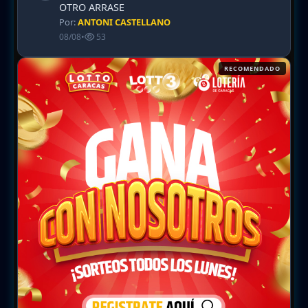
OTRO ARRASE
Por:
ANTONI CASTELLANO
08/08
•
53
RECOMENDADO