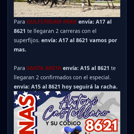
Para
GULFSTREAM PARK
envía: A17 al
8621
te llegaran 2 carreras con el
superfijos.
envía: A17 al 8621 vamos por
mas.
Para
SANTA ANITA
envía: A15 al
8621
te
llegaran 2 confirmados con el especial.
envia: A15 al 8621 hoy seguirá la racha.