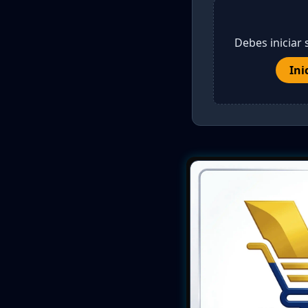
Debes iniciar 
Ini