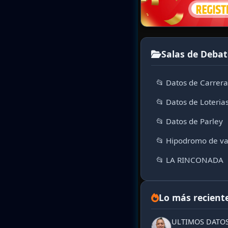
Salas de Debat
📂 Datos de Carrer
📂 Datos de Loteria
📂 Datos de Parley
📂 Hipodromo de va
📂 LA RINCONADA
Lo más recient
ULTIMOS DATOS