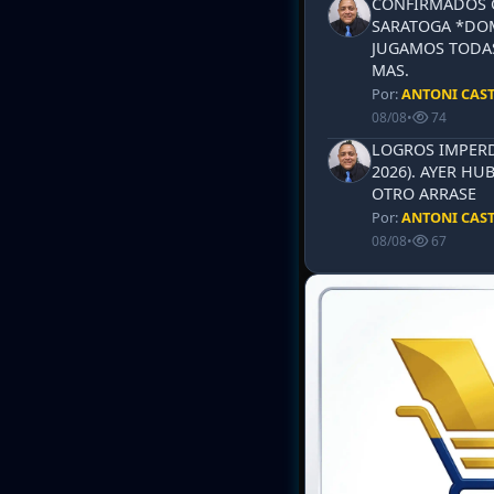
CONFIRMADOS 
SARATOGA *DOM
JUGAMOS TODAS
MAS.
Por:
ANTONI CAS
08/08
•
74
LOGROS IMPERD
2026). AYER HU
OTRO ARRASE
Por:
ANTONI CAS
08/08
•
67