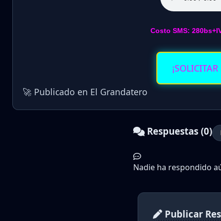
Costo SMS: 280bs+I
¡SOLICITAR
🚀 Publicado en El Grandatero
Respuestas (0)
Nadie ha respondido aún
Publicar Re