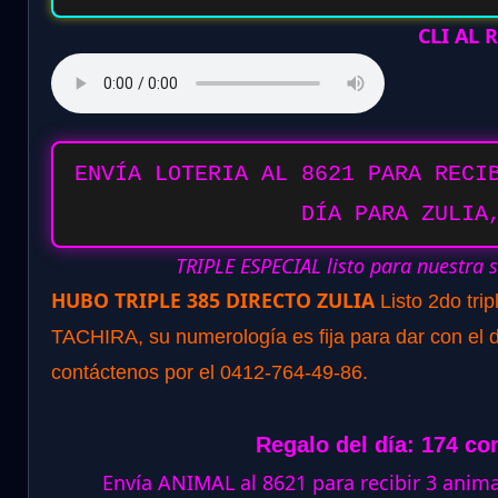
CLI AL
ENVÍA LOTERIA AL 8621 PARA RECI
DÍA PARA ZULIA
TRIPLE ESPECIAL listo para nuestra 
HUBO TRIPLE 385 DIRECTO ZULIA
Listo 2do tri
TACHIRA, su numerología es fija para dar con el d
contáctenos por el 0412-764-49-86.
Regalo del día: 174 co
Envía ANIMAL al 8621 para recibir 3 ani