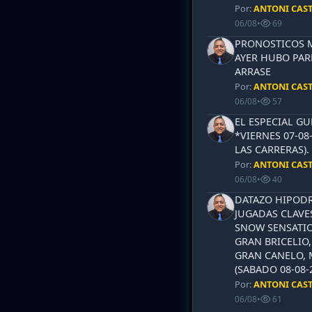
Por:
ANTONI CAS
06/08
•
69
PRONOSTICOS ML
AYER HUBO PAR
ARRASE
Por:
ANTONI CAS
06/08
•
57
EL ESPECIAL G
*VIERNES 07-08
LAS CARRERAS)
Por:
ANTONI CAS
06/08
•
40
DATAZO HIPODR
JUGADAS CLAVES
SNOW SENSATIO
GRAN BRICELIO,
GRAN CANELO, 
(SABADO 08-08-2
Por:
ANTONI CAS
06/08
•
61