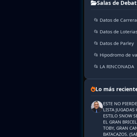
Salas de Debat
📂 Datos de Carrer
📂 Datos de Loteria
📂 Datos de Parley
📂 Hipodromo de va
📂 LA RINCONADA
Lo más recient
ESTE NO PIERD
LISTA JUGADAS 
ESTILO SNOW S
EL GRAN BRICEL
TOBY, GRAN CAN
BATACAZOS. (SA