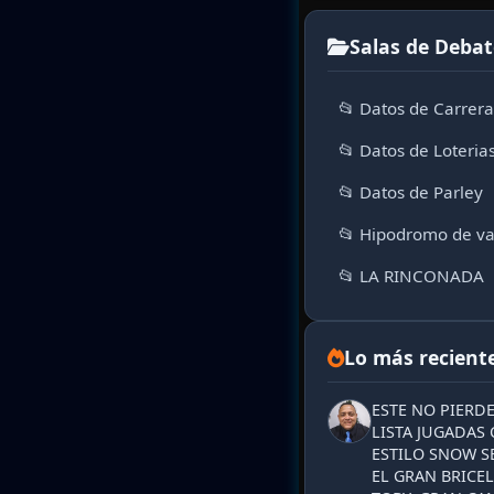
Salas de Debat
📂 Datos de Carrer
📂 Datos de Loteria
📂 Datos de Parley
📂 Hipodromo de va
📂 LA RINCONADA
Lo más recient
ESTE NO PIERD
LISTA JUGADAS 
ESTILO SNOW S
EL GRAN BRICEL