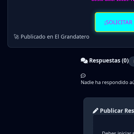
¡SOLICITAR
🚀 Publicado en El Grandatero
Respuestas (0)
Nadie ha respondido aún
Publicar Re
Debes iniciar 