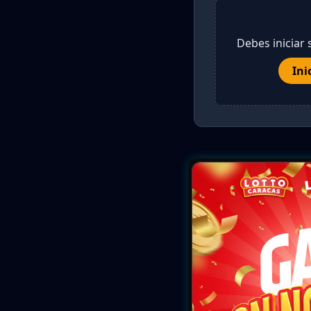
Debes iniciar 
Ini