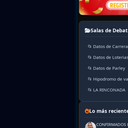
Salas de Debat
📂 Datos de Carrer
📂 Datos de Loteria
📂 Datos de Parley
📂 Hipodromo de va
📂 LA RINCONADA
Lo más recient
CONFIRMADOS L