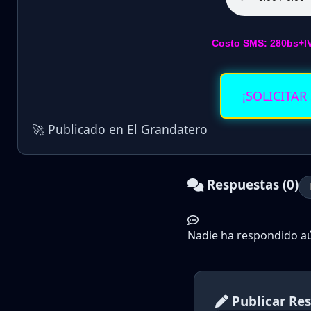
Costo SMS: 280bs+I
¡SOLICITAR
🚀 Publicado en El Grandatero
Respuestas (0)
Nadie ha respondido aún
Publicar Re