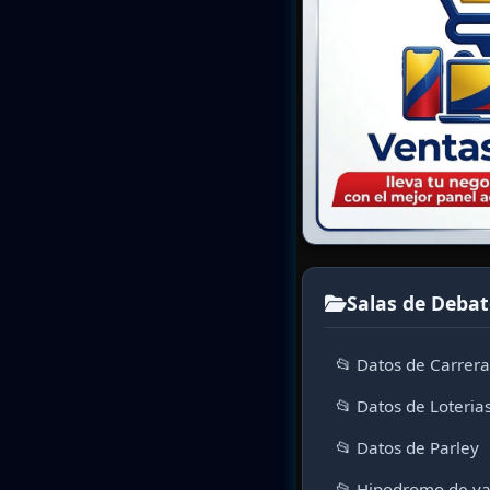
Salas de Debat
📂 Datos de Carrer
📂 Datos de Loteria
📂 Datos de Parley
📂 Hipodromo de va