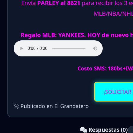
Envía
PARLEY al 8621
para recibir los 3 
MLB/NBA/NH
Regalo MLB: YANKEES. HOY de nuevo 
Costo SMS: 180bs+IV
¡SOLICITAR
🚀 Publicado en El Grandatero
Respuestas (0)