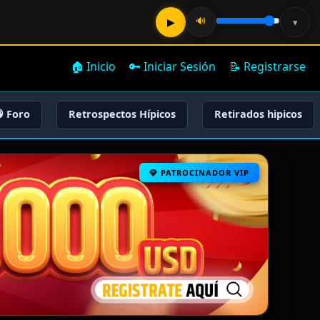
🔊
▶
▾
🏠 Inicio
🔑 Iniciar Sesión
📝 Registrarse
 Foro
Retrospectos Hípicos
Retirados hipicos
PATROCINADOR VIP