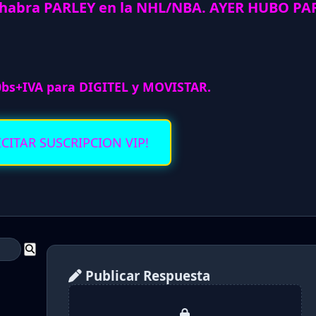
 habra PARLEY en la NHL/NBA. AYER HUBO PA
0bs+IVA para DIGITEL y MOVISTAR.
ICITAR SUSCRIPCION VIP!
Publicar Respuesta