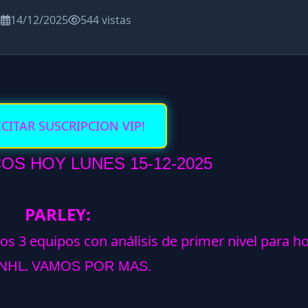
a
14/12/2025
544 vistas
ICITAR SUSCRIPCION VIP!
S HOY LUNES 15-12-2025
PARLEY:
los 3 equipos con análisis de primer nivel para h
NHL.
VAMOS POR MAS.