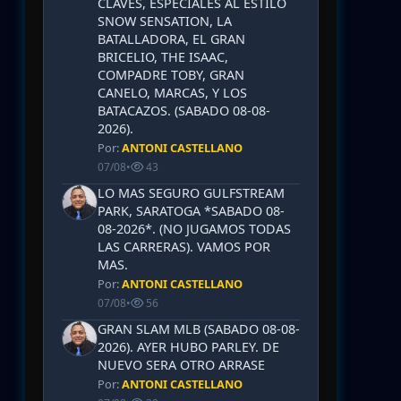
CLAVES, ESPECIALES AL ESTILO
SNOW SENSATION, LA
BATALLADORA, EL GRAN
BRICELIO, THE ISAAC,
COMPADRE TOBY, GRAN
CANELO, MARCAS, Y LOS
BATACAZOS. (SABADO 08-08-
2026).
Por:
ANTONI CASTELLANO
07/08
•
43
LO MAS SEGURO GULFSTREAM
PARK, SARATOGA *SABADO 08-
08-2026*. (NO JUGAMOS TODAS
LAS CARRERAS). VAMOS POR
MAS.
Por:
ANTONI CASTELLANO
07/08
•
56
GRAN SLAM MLB (SABADO 08-08-
2026). AYER HUBO PARLEY. DE
NUEVO SERA OTRO ARRASE
Por:
ANTONI CASTELLANO