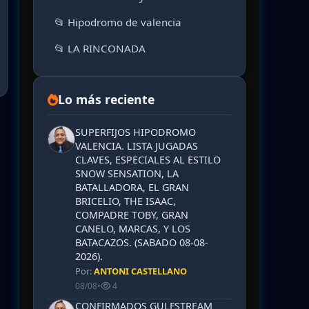
📂 Hipodromo de valencia
📂 LA RINCONADA
Lo más reciente
SUPERFIJOS HIPODROMO
VALENCIA. LISTA JUGADAS
CLAVES, ESPECIALES AL ESTILO
SNOW SENSATION, LA
BATALLADORA, EL GRAN
BRICELIO, THE ISAAC,
COMPADRE TOBY, GRAN
CANELO, MARCAS, Y LOS
BATACAZOS. (SABADO 08-08-
2026).
Por:
ANTONI CASTELLANO
08/08
•
4
CONFIRMADOS GULFSTREAM