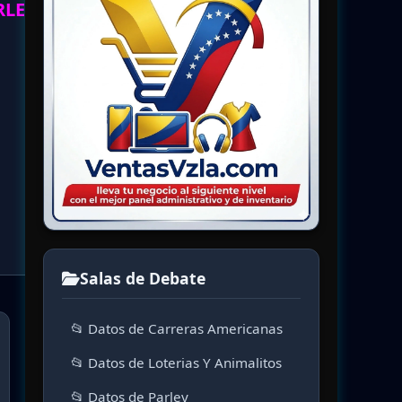
RLEY.
Salas de Debate
📂 Datos de Carreras Americanas
📂 Datos de Loterias Y Animalitos
📂 Datos de Parley