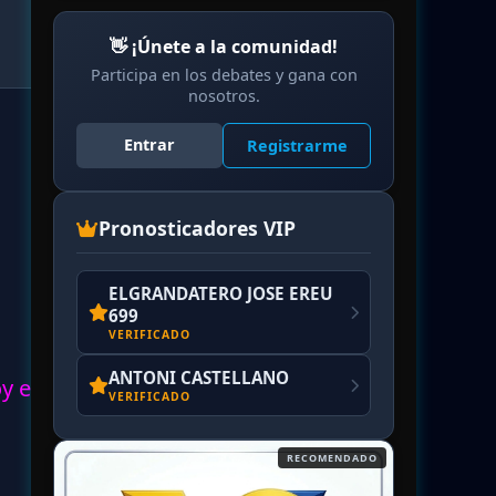
👋 ¡Únete a la comunidad!
Participa en los debates y gana con
nosotros.
Entrar
Registrarme
Pronosticadores VIP
ELGRANDATERO JOSE EREU
699
VERIFICADO
ANTONI CASTELLANO
oy en
VERIFICADO
RECOMENDADO