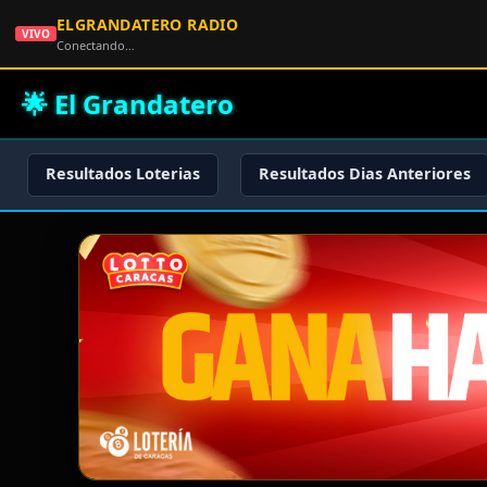
ELGRANDATERO RADIO
VIVO
Conectando…
🌟 El Grandatero
Resultados Loterias
Resultados Dias Anteriores