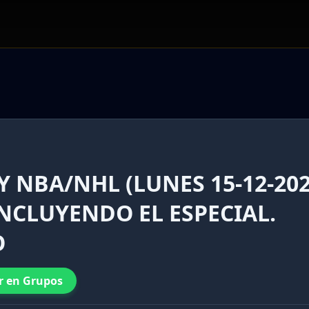
 NBA/NHL (LUNES 15-12-202
NCLUYENDO EL ESPECIAL.
O
r en Grupos