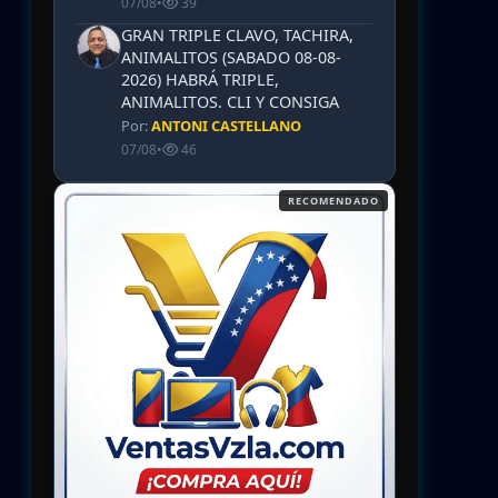
07/08
•
39
GRAN TRIPLE CLAVO, TACHIRA,
ANIMALITOS (SABADO 08-08-
2026) HABRÁ TRIPLE,
ANIMALITOS. CLI Y CONSIGA
Por:
ANTONI CASTELLANO
07/08
•
46
RECOMENDADO