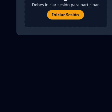
Debes iniciar sesión para participar.
Iniciar Sesión