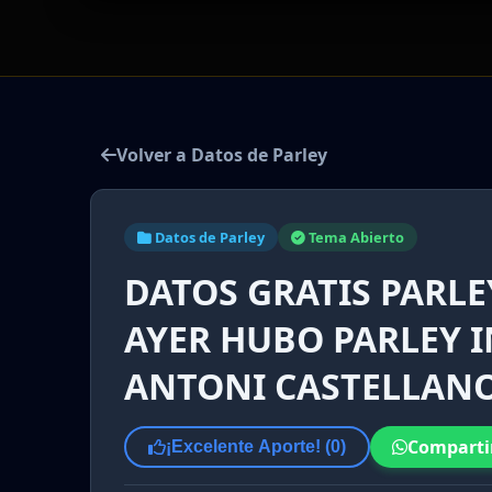
Volver a Datos de Parley
Datos de Parley
Tema Abierto
DATOS GRATIS PARLEY
AYER HUBO PARLEY I
ANTONI CASTELLAN
Comparti
¡Excelente Aporte! (
0
)