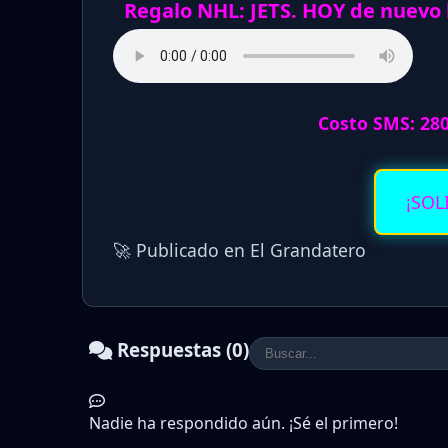
Regalo NHL: JETS. HOY de nuevo
Costo SMS: 28
¡SOL
🚀 Publicado en El Grandatero
Respuestas (0)
Nadie ha respondido aún. ¡Sé el primero!