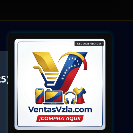
RECOMENDADO
5).