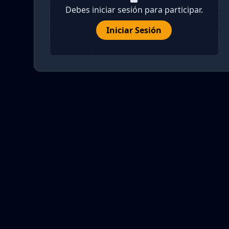
Debes iniciar sesión para participar.
Iniciar Sesión