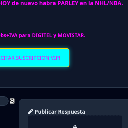
HOY de nuevo habra PARLEY en la NHL/NBA.
0bs+IVA para DIGITEL y MOVISTAR.
ICITAR SUSCRIPCION VIP!
Publicar Respuesta