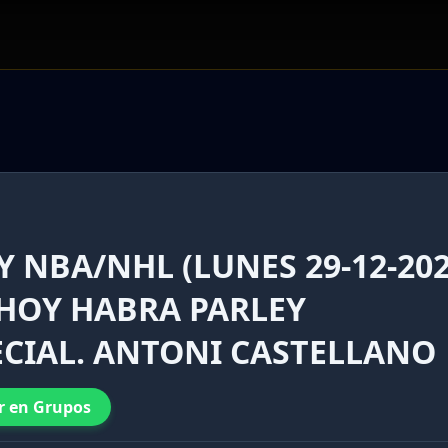
 NBA/NHL (LUNES 29-12-202
 HOY HABRA PARLEY
ECIAL. ANTONI CASTELLANO
r en Grupos