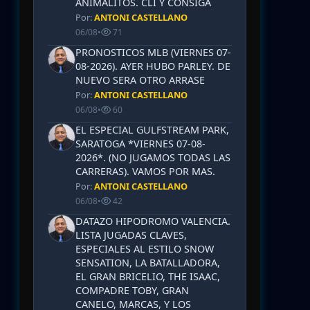
ANIMALITOS. CLI Y CONSIGA
Por:
ANTONI CASTELLANO
06/08
•
71
PRONOSTICOS MLB (VIERNES 07-
08-2026). AYER HUBO PARLEY. DE
NUEVO SERA OTRO ARRASE
Por:
ANTONI CASTELLANO
06/08
•
60
EL ESPECIAL GULFSTREAM PARK,
SARATOGA *VIERNES 07-08-
2026*. (NO JUGAMOS TODAS LAS
CARRERAS). VAMOS POR MAS.
Por:
ANTONI CASTELLANO
06/08
•
42
DATAZO HIPODROMO VALENCIA.
LISTA JUGADAS CLAVES,
ESPECIALES AL ESTILO SNOW
SENSATION, LA BATALLADORA,
EL GRAN BRICELIO, THE ISAAC,
COMPADRE TOBY, GRAN
CANELO, MARCAS, Y LOS