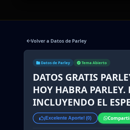
Volver a Datos de Parley
Datos de Parley
Tema Abierto
DATOS GRATIS PARLEY
HOY HABRA PARLEY.
INCLUYENDO EL ESP
Comparti
¡Excelente Aporte! (
0
)