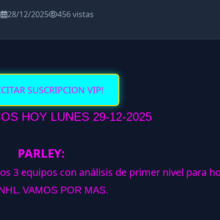
a
28/12/2025
456 vistas
ICITAR SUSCRIPCION VIP!
S HOY LUNES 29-12-2025
PARLEY:
los 3 equipos con análisis de primer nivel para h
NHL.
VAMOS POR MAS.