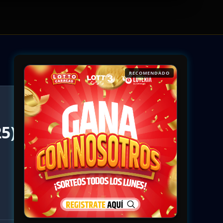
RECOMENDADO
5).