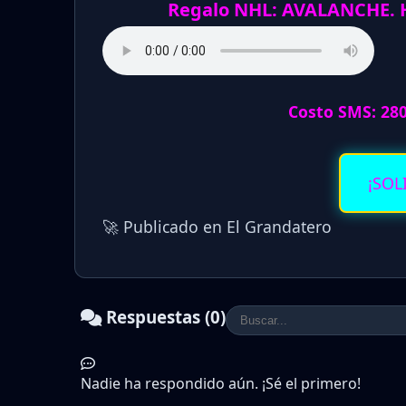
Regalo NHL: AVALANCHE. 
Costo SMS: 28
¡SOL
🚀 Publicado en El Grandatero
Respuestas (0)
Nadie ha respondido aún. ¡Sé el primero!