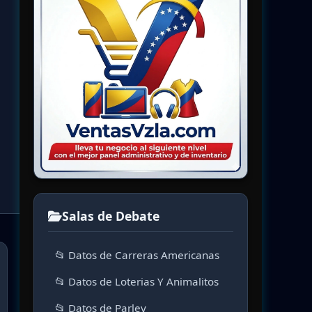
Salas de Debate
📂 Datos de Carreras Americanas
📂 Datos de Loterias Y Animalitos
📂 Datos de Parley