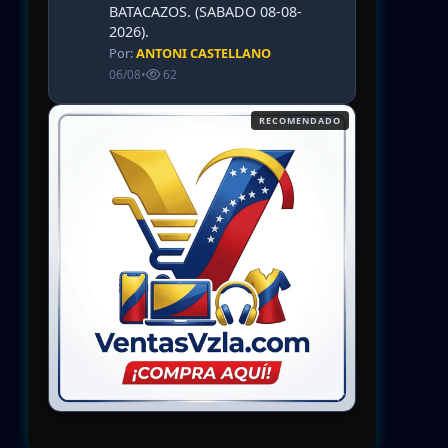
BATACAZOS. (SABADO 08-08-
2026).
Por:
ANTONI CASTELLANO
06/08
•
62
RECOMENDADO