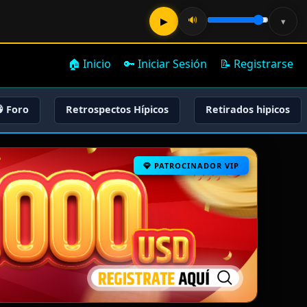
🔊
▶
▾
🏠 Inicio
🔑 Iniciar Sesión
📝 Registrarse
 Foro
Retrospectos Hípicos
Retirados hipicos
PATROCINADOR VIP