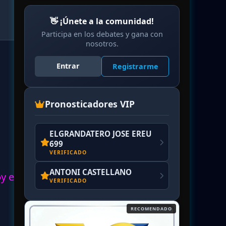
👋 ¡Únete a la comunidad!
Participa en los debates y gana con
nosotros.
Entrar
Registrarme
Pronosticadores VIP
ELGRANDATERO JOSE EREU
699
VERIFICADO
ANTONI CASTELLANO
oy en
VERIFICADO
RECOMENDADO