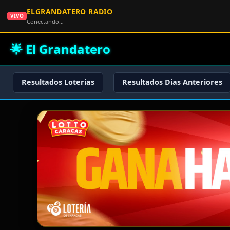
ELGRANDATERO RADIO
VIVO
Conectando…
🌟 El Grandatero
Resultados Loterias
Resultados Dias Anteriores