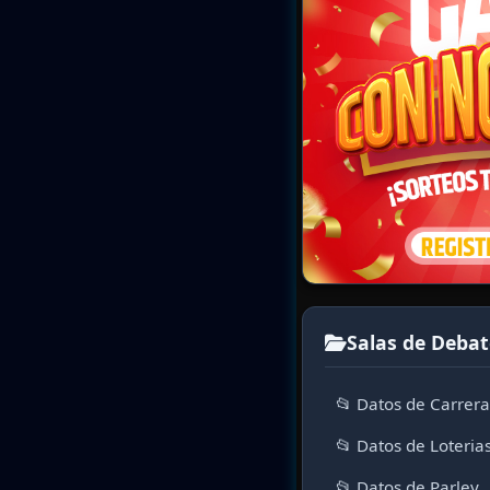
Salas de Debat
📂 Datos de Carrer
📂 Datos de Loteria
📂 Datos de Parley