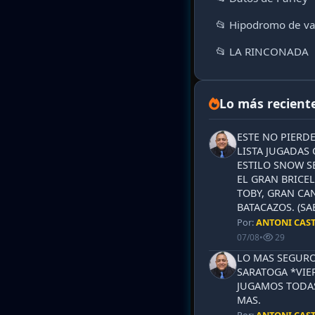
📂 Hipodromo de va
📂 LA RINCONADA
Lo más recient
ESTE NO PIERD
LISTA JUGADAS 
ESTILO SNOW S
EL GRAN BRICEL
TOBY, GRAN CAN
BATACAZOS. (SA
Por:
ANTONI CAS
07/08
•
29
LO MAS SEGURO
SARATOGA *VIER
JUGAMOS TODAS
MAS.