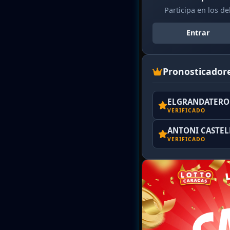
Participa en los d
Entrar
Pronosticador
ELGRANDATERO 
VERIFICADO
ANTONI CASTE
VERIFICADO