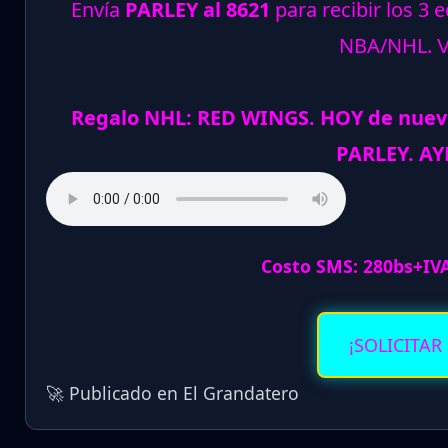
Envía
PARLEY al 8621
para recibir los 3 
NBA/NHL.
Regalo NHL: RED WINGS. HOY de nuev
PARLEY. AY
Costo SMS: 280bs+IV
¡SOLICITAR
🚀 Publicado en El Grandatero