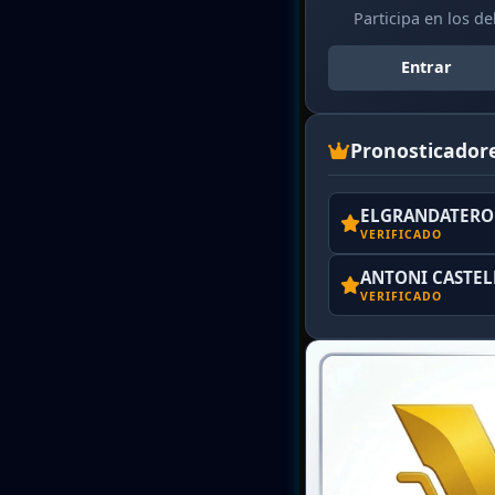
Participa en los d
Entrar
Pronosticador
ELGRANDATERO 
VERIFICADO
ANTONI CASTE
VERIFICADO