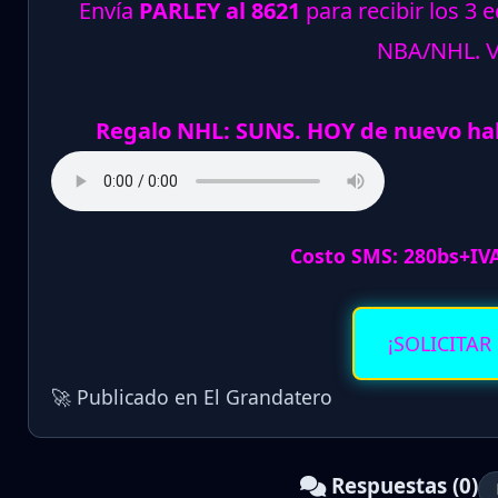
Envía
PARLEY al 8621
para recibir los 3 
NBA/NHL.
Regalo NHL: SUNS. HOY de nuevo ha
Costo SMS: 280bs+IV
¡SOLICITAR
🚀 Publicado en El Grandatero
Respuestas (0)