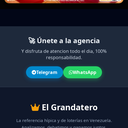
🚀 Únete a la agencia
Y disfruta de atencion todo el dia, 100%
responsabilidad.
Telegram
WhatsApp
El Grandatero
La referencia hípica y de loterías en Venezuela.
Analizamos, debatimos y ganamos juntos.