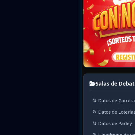
Salas de Debat
📂 Datos de Carrer
📂 Datos de Loteria
📂 Datos de Parley
📂 Hipodromo de va