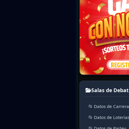
Salas de Debat
📂 Datos de Carrer
📂 Datos de Loteria
📂 Datos de Parley