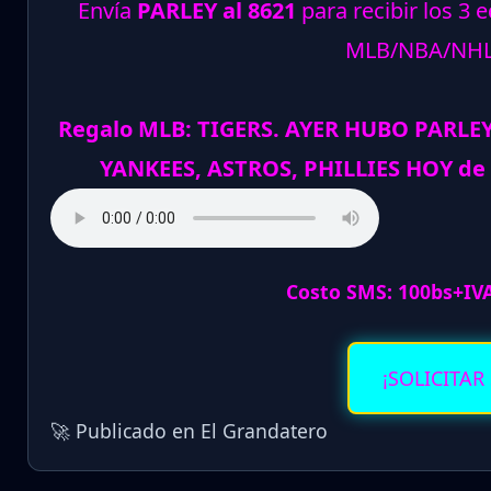
Envía
PARLEY al 8621
para recibir los 3 
MLB/NBA/NH
Regalo MLB: TIGERS. AYER HUBO PARLE
YANKEES, ASTROS, PHILLIES HOY de
Costo SMS: 100bs+IV
¡SOLICITAR
🚀 Publicado en El Grandatero