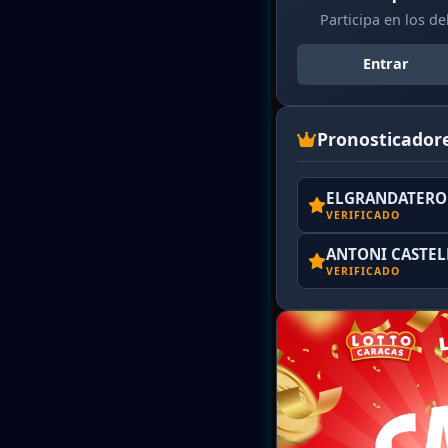
Participa en los d
Entrar
Pronosticador
ELGRANDATERO 
VERIFICADO
ANTONI CASTE
VERIFICADO