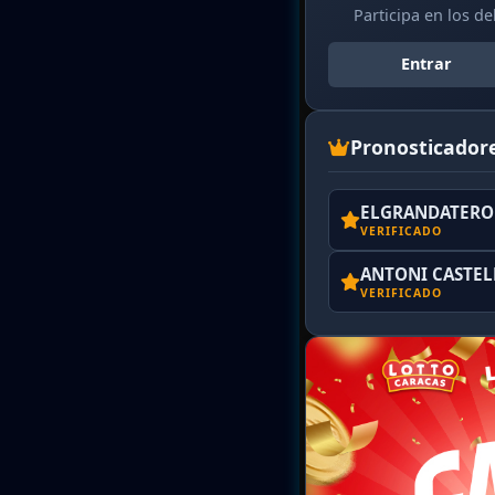
Participa en los d
Entrar
Pronosticador
ELGRANDATERO 
VERIFICADO
ANTONI CASTE
VERIFICADO