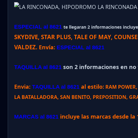
ESPECIAL al 8621
te llegaran 2 informaciones incluye 
SKYDIVE, STAR PLUS, TALE OF MAY, COUN
VALDEZ
.
Envía:
ESPECIAL al 8621
son 2 informaciones en no v
TAQUILLA al 8621
Envia:
al estilo:
RAM POWER, 
TAQUILLA al 8621
LA BATALLADORA, SAN BENITO, PREPOSITION, GRA
incluye las marcas desde la 
MARCAS al 8621