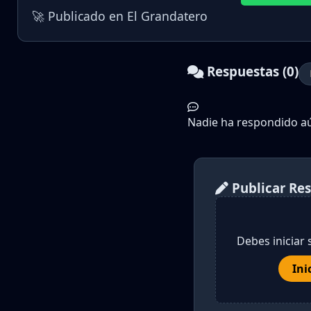
🚀 Publicado en El Grandatero
Respuestas (0)
Nadie ha respondido aún
Publicar Re
Debes iniciar 
Ini