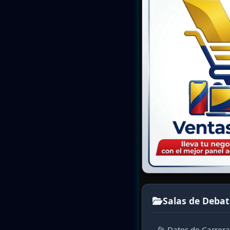
Salas de Debat
📂 Datos de Carrer