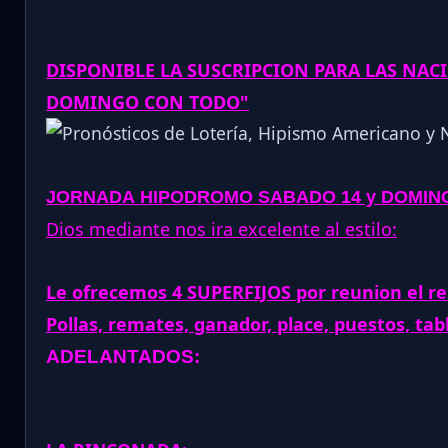
DISPONIBLE LA SUSCRIPCION PARA LAS NAC
DOMINGO CON TODO"
JORNADA
HIPODROMO SABADO 14 y DOMING
Dios mediante nos ira excelente al estilo:
Le ofrecemos 4 SUPERFIJOS por reunion el re
Pollas, remates, ganador, place, puestos, tab
ADELANTADOS: