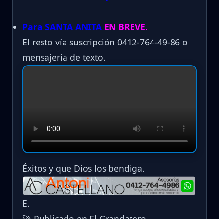
Para SANTA ANITA
EN BREVE.
El resto vía suscripción 0412-764-49-86 o
mensajería de texto.
Éxitos y que Dios los bendiga.
E.
🚀 Publicado en El Grandatero