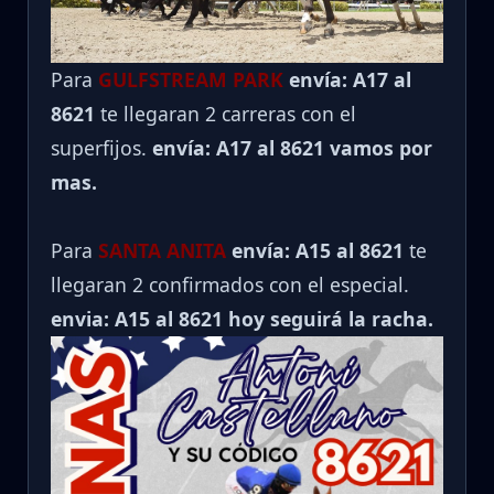
Para
GULFSTREAM PARK
envía: A17 al
8621
te llegaran 2 carreras con el
superfijos.
envía: A17 al 8621 vamos por
mas.
Para
SANTA ANITA
envía: A15 al
8621
te
llegaran 2 confirmados con el especial.
envia: A15 al 8621 hoy seguirá la racha.