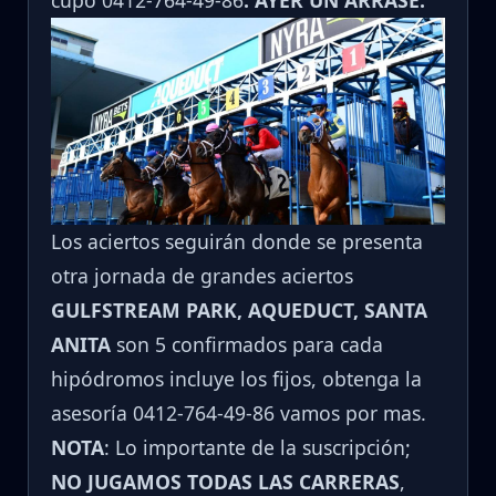
cupo 0412-764-49-86
. AYER UN ARRASE.
Los aciertos seguirán donde se presenta
otra jornada de grandes aciertos
GULFSTREAM PARK, AQUEDUCT, SANTA
ANITA
son 5 confirmados para cada
hipódromos incluye los fijos, obtenga la
asesoría 0412-764-49-86 vamos por mas.
NOTA
: Lo importante de la suscripción;
NO JUGAMOS TODAS LAS CARRERAS
,