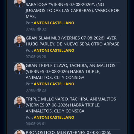
SARATOGA *VIERNES 07-08-2026*. (NO
JUGAMOS TODAS LAS CARRERAS). VAMOS POR
MAS.
Por:
ANTONI CASTELLANO
07/08
•
32
GRAN SLAM MLB (VIERNES 07-08-2026). AYER
HUBO PARLEY. DE NUEVO SERA OTRO ARRASE
Por:
ANTONI CASTELLANO
07/08
•
28
GRAN TRIPLE CLAVO, TACHIRA, ANIMALITOS
(VIERNES 07-08-2026) HABRÁ TRIPLE,
ANIMALITOS. CLI Y CONSIGA
Por:
ANTONI CASTELLANO
07/08
•
23
TRIPLE MILLONARIO, TACHIRA, ANIMALITOS
(VIERNES 07-08-2026) HABRÁ TRIPLE,
ANIMALITOS. CLI Y CONSIGA
Por:
ANTONI CASTELLANO
06/08
•
61
PRONOSTICOS MLB (VIERNES 07-08-2026).