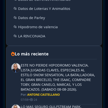
📂 Datos de Loterias Y Animalitos
📂 Datos de Parley
📂 Hipodromo de valencia
📂 LA RINCONADA
Lo más reciente
ESTE NO PIERDE HIPODROMO VALENCIA.
LISTA JUGADAS CLAVES, ESPECIALES AL
ESTILO SNOW SENSATION, LA BATALLADORA,
EL GRAN BRICELIO, THE ISAAC, COMPADRE
TOBY, GRAN CANELO, MARCAS, Y LOS
BATACAZOS. (SABADO 08-08-2026).
Por:
ANTONI CASTELLANO
07/08
•
24
LO MAS SEGURO GULFSTREAM PARK,