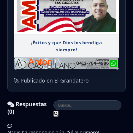
¡Éxitos y que Dios los bendiga
siempre!
🚀 Publicado en El Grandatero
Respuestas
(0)
Nadie ha respondido aún. ¡Sé el primero!