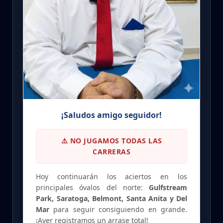
¡Saludos amigo seguidor!
⚠️ NO JUGAMOS TODAS LAS
CARRERAS
Hoy continuarán los aciertos en los
principales óvalos del norte:
Gulfstream
Park, Saratoga, Belmont, Santa Anita y Del
Mar
para seguir consiguiendo en grande.
¡Ayer registramos un arrase total!