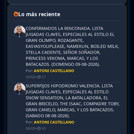
Lo más reciente
CONFIRMADOS LA RINCONADA. LISTA
JUGADAS CLAVES, ESPECIALES AL ESTILO EL
GRAN OLIMPO, ROZAGANTE,
EASYASYOUPLEASE, NAMEKUN, BOILED MILK,
STELLA CADENTE, SEÑOR SOÑADOR,
PRINCESS VEKOMA, MARCAS, Y LOS
BATACAZOS. (DOMINGO 09-08-2026).
Por:
ANTONI CASTELLANO
09/08
•
21
SUPERFIJOS HIPODROMO VALENCIA. LISTA
JUGADAS CLAVES, ESPECIALES AL ESTILO
SNOW SENSATION, LA BATALLADORA, EL
GRAN BRICELIO, THE ISAAC, COMPADRE TOBY,
GRAN CANELO, MARCAS, Y LOS BATACAZOS.
(SABADO 08-08-2026).
Por:
ANTONI CASTELLANO
08/08
•
45