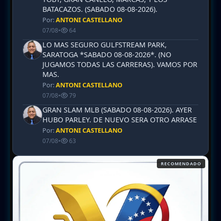
BATACAZOS. (SABADO 08-08-2026).
Por:
ANTONI CASTELLANO
07/08
•
64
LO MAS SEGURO GULFSTREAM PARK,
SARATOGA *SABADO 08-08-2026*. (NO
JUGAMOS TODAS LAS CARRERAS). VAMOS POR
MAS.
Por:
ANTONI CASTELLANO
07/08
•
79
GRAN SLAM MLB (SABADO 08-08-2026). AYER
HUBO PARLEY. DE NUEVO SERA OTRO ARRASE
Por:
ANTONI CASTELLANO
07/08
•
63
RECOMENDADO