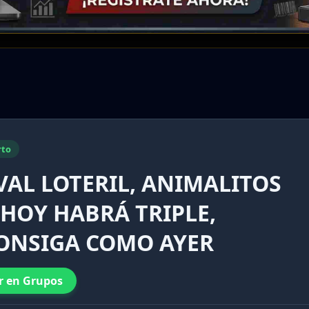
rto
AL LOTERIL, ANIMALITOS
 HOY HABRÁ TRIPLE,
CONSIGA COMO AYER
r en Grupos