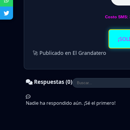
Costo SMS: 
¡SOL
🚀 Publicado en El Grandatero
Respuestas (0)
Nadie ha respondido aún. ¡Sé el primero!