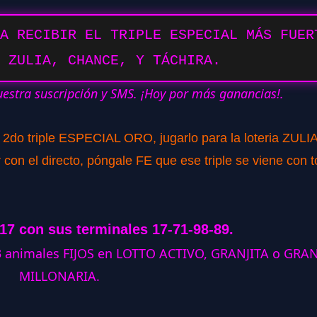
A RECIBIR EL TRIPLE ESPECIAL MÁS FUER
 ZULIA, CHANCE, Y TÁCHIRA.
uestra suscripción y SMS. ¡Hoy por más ganancias!.
o 2do triple ESPECIAL ORO, jugarlo para la loteria ZULIA
con el directo, póngale FE que ese triple se viene con t
017 con sus terminales 17-71-98-89.
 3 animales FIJOS en LOTTO ACTIVO, GRANJITA o GRA
MILLONARIA.