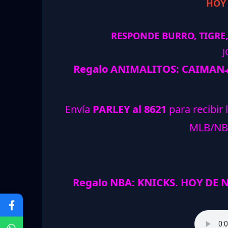
HOY
RESPONDE BURRO, TIGRE,
J
Regalo ANIMALITOS:
CAIMAN
Envía
PARLEY al 8621
para recibir 
MLB/NB
Regalo NBA: KNICKS. HOY DE 