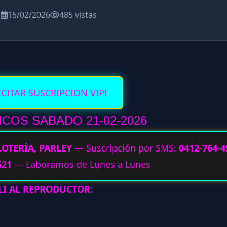
a
15/02/2026
485 vistas
ICITAR SUSCRIPCION VIP!
COS SABADO 21-02
-2026
LOTERÍA, PARLEY
— Suscripción por SMS:
0412-764-4
621
— Laboramos de Lunes a Lunes
LI AL REPRODUCTOR: