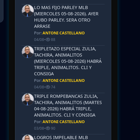
LO MAS FIJO PARLEY MLB
(MIERCOLES 05-08-2026). AYER
HUBO PARLEY. SERA OTRO
ARRASE
Por:
ANTONI CASTELLANO
04/08
•
88
TRIPLETAZO ESPECIAL ZULIA,
TACHIRA, ANIMALITOS
(MIERCOLES 05-08-2026) HABRÁ
TRIPLE, ANIMALITOS. CLI Y
CONSIGA
Por:
ANTONI CASTELLANO
04/08
•
74
TRIPLE ROMPEBANCAS ZULIA,
TACHIRA, ANIMALITOS (MARTES
04-08-2026) HABRÁ TRIPLE,
ANIMALITOS. CLI Y CONSIGA
Por:
ANTONI CASTELLANO
03/08
•
90
LOGROS IMPELABLE MLB