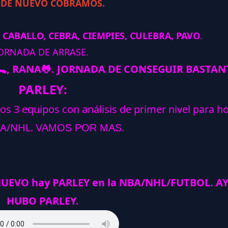
 DE NUEVO COBRAMOS.
 CABALLO, CEBRA, CIEMPIES, CULEBRA, PAVO
.
ORNADA DE ARRASE.
🐊
, RANA
🐸.
JORNADA DE CONSEGUIR BASTAN
PARLEY:
los 3 equipos con análisis de primer nivel para h
A/NHL.
VAMOS POR MAS.
NUEVO hay PARLEY en la NBA/NHL/FUTBOL. A
HUBO PARLEY.