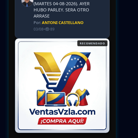
(MARTES 04-08-2026). AYER
HUBO PARLEY. SERA OTRO
ARRASE
Por:
ANTONI CASTELLANO
03/08
•
89
RECOMENDADO