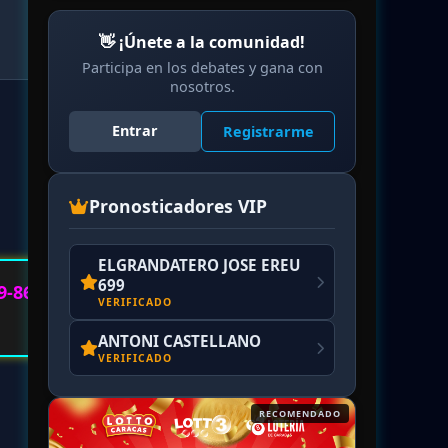
👋 ¡Únete a la comunidad!
Participa en los debates y gana con
nosotros.
Entrar
Registrarme
Pronosticadores VIP
ELGRANDATERO JOSE EREU
699
9-86
VERIFICADO
ANTONI CASTELLANO
VERIFICADO
RECOMENDADO