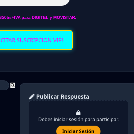
350bs+IVA para DIGITEL y MOVISTAR.
ICITAR SUSCRIPCION VIP!
Publicar Respuesta
Debes iniciar sesión para participar.
Iniciar Sesión