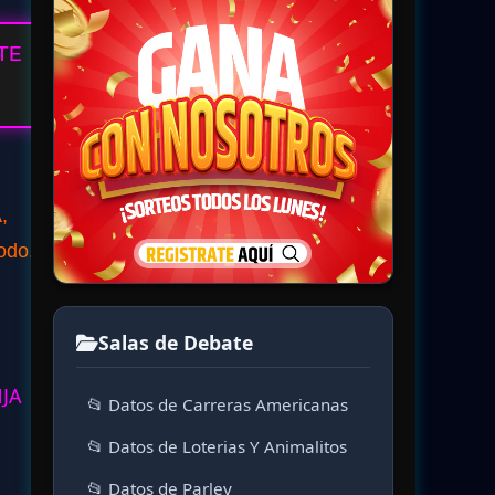
TE
,
odo,
Salas de Debate
NJA
📂 Datos de Carreras Americanas
📂 Datos de Loterias Y Animalitos
📂 Datos de Parley