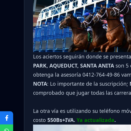
Los aciertos seguirán donde se present
PARK, AQUEDUCT, SANTA ANITA
son 5 
obtenga la asesoría 0412-764-49-86 va
NOTA
: Lo importante de la suscripción;
comprobado que jugar todas las carrera
La otra vía es utilizando su teléfono mó
costo
550Bs+IVA.
Ya actualizada
.