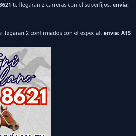
 8621
te llegaran 2 carreras con el superfijos.
envía:
e llegaran 2 confirmados con el especial.
envia: A15