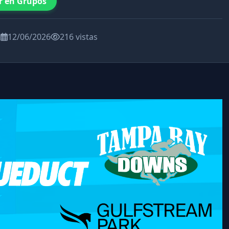
r en Grupos
a
12/06/2026
216 vistas