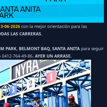
3-06-2026
con la mejor orientación para las
DAS LAS CARRERAS
.
M PARK, BELMONT BAQ, SANTA ANITA
para seguir
o 0412-764-49-86
. AYER UN ARRASE.