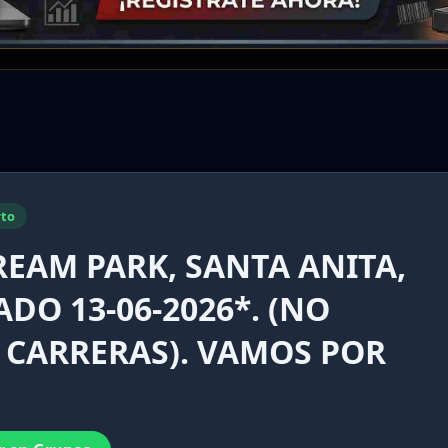
to
REAM PARK, SANTA ANITA,
O 13-06-2026*. (NO
 CARRERAS). VAMOS POR