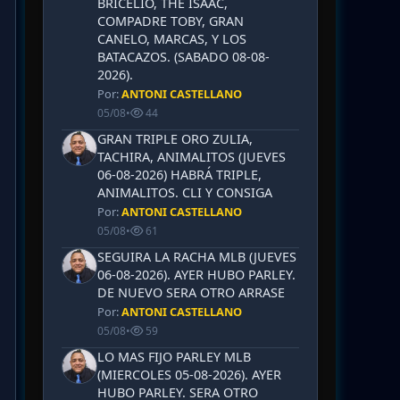
BRICELIO, THE ISAAC,
COMPADRE TOBY, GRAN
CANELO, MARCAS, Y LOS
BATACAZOS. (SABADO 08-08-
2026).
Por:
ANTONI CASTELLANO
05/08
•
44
GRAN TRIPLE ORO ZULIA,
TACHIRA, ANIMALITOS (JUEVES
06-08-2026) HABRÁ TRIPLE,
ANIMALITOS. CLI Y CONSIGA
Por:
ANTONI CASTELLANO
05/08
•
61
SEGUIRA LA RACHA MLB (JUEVES
06-08-2026). AYER HUBO PARLEY.
DE NUEVO SERA OTRO ARRASE
Por:
ANTONI CASTELLANO
05/08
•
59
LO MAS FIJO PARLEY MLB
(MIERCOLES 05-08-2026). AYER
HUBO PARLEY. SERA OTRO