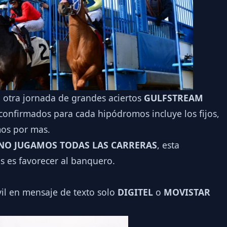
a otra jornada de grandes aciertos
GULFSTREAM
confirmados para cada hipódromos incluye los fijos,
mos por mas.
NO JUGAMOS TODAS LAS CARRERAS
, esta
s es favorecer al banquero.
vil en mensaje de texto solo
DIGITEL
o
MOVISTAR