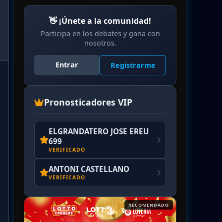
👋 ¡Únete a la comunidad!
Participa en los debates y gana con
nosotros.
Entrar
Registrarme
Pronosticadores VIP
ELGRANDATERO JOSE EREU
699
VERIFICADO
ANTONI CASTELLANO
VERIFICADO
RECOMENDADO