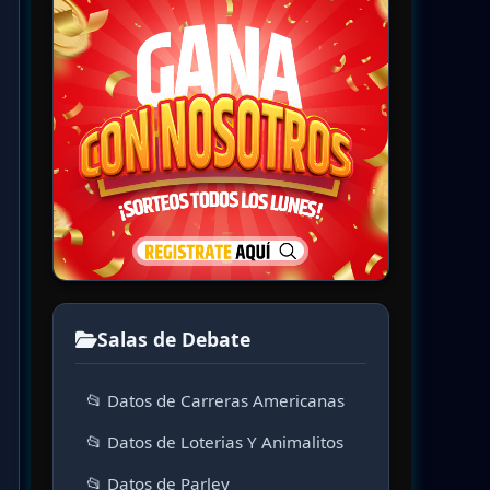
Salas de Debate
📂 Datos de Carreras Americanas
📂 Datos de Loterias Y Animalitos
📂 Datos de Parley