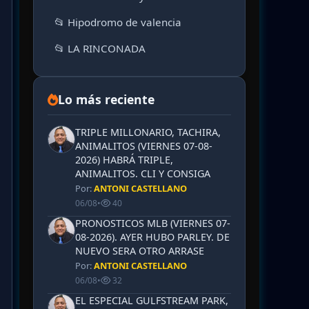
📂 Hipodromo de valencia
📂 LA RINCONADA
Lo más reciente
TRIPLE MILLONARIO, TACHIRA,
ANIMALITOS (VIERNES 07-08-
2026) HABRÁ TRIPLE,
ANIMALITOS. CLI Y CONSIGA
Por:
ANTONI CASTELLANO
06/08
•
40
PRONOSTICOS MLB (VIERNES 07-
08-2026). AYER HUBO PARLEY. DE
NUEVO SERA OTRO ARRASE
Por:
ANTONI CASTELLANO
06/08
•
32
EL ESPECIAL GULFSTREAM PARK,