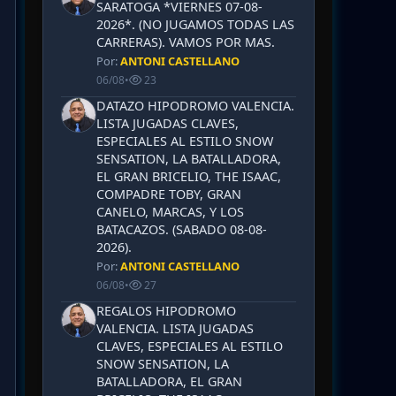
SARATOGA *VIERNES 07-08-
2026*. (NO JUGAMOS TODAS LAS
CARRERAS). VAMOS POR MAS.
Por:
ANTONI CASTELLANO
06/08
•
23
DATAZO HIPODROMO VALENCIA.
LISTA JUGADAS CLAVES,
ESPECIALES AL ESTILO SNOW
SENSATION, LA BATALLADORA,
EL GRAN BRICELIO, THE ISAAC,
COMPADRE TOBY, GRAN
CANELO, MARCAS, Y LOS
BATACAZOS. (SABADO 08-08-
2026).
Por:
ANTONI CASTELLANO
06/08
•
27
REGALOS HIPODROMO
VALENCIA. LISTA JUGADAS
CLAVES, ESPECIALES AL ESTILO
SNOW SENSATION, LA
BATALLADORA, EL GRAN